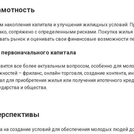
амотность
 накопления капитала и улучшения жилищных условий. Пр
нако, сопряжено с определенными рисками. Покупка жилья
вать рынок и оценивать свои финансовые возможности пе
 первоначального капитала
овится все более актуальным вопросом, особенно для мол
стей – фриланс, онлайн-торговля, создание контента, инв
ал для приобретения жилья или получения ипотечного кр
дарства и общества.
ерспективы
а на создание условий для обеспечения молодых людей 