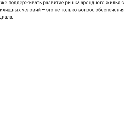
акже поддерживать развитие рынка арендного жилья с
илищных условий – это не только вопрос обеспечения
циала.