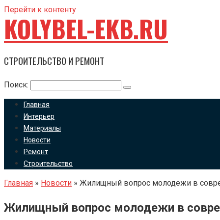
Перейти к контенту
KOLYBEL-EKB.RU
СТРОИТЕЛЬСТВО И РЕМОНТ
Поиск:
Главная
Интерьер
Материалы
Новости
Ремонт
Строительство
Главная
»
Новости
»
Жилищный вопрос молодежи в совр
Жилищный вопрос молодежи в совре