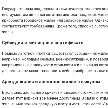
Государственная поддержка жилья реализуется через к
инструментом является льготная ипотека, предлагаемая
приобрести городское жилье или сельское жилье. Однако,
соответствуют требованиям. Кроме того, спрос на льготн
жилья.
Субсидии и жилищные сертификаты
Помимо льготной ипотеки, существуют субсидии на жил
например, молодым семьям, военнослужащим, и позволя
направлены на оплату части стоимости жилья или на по
для тех, кто не может позволить себе приобрести жилье 
Аренда жилья и арендное жилье с выкупом
В условиях жилищного кризиса и высокой стоимости жиль
делает этот вариант все менее доступным. В связи с эт
жилье, выплачивая арендную плату и часть стоимости. 