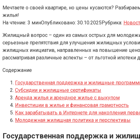
Мечтаете о своей квартире, но цены кусаются? Разбираем
жилья!
На чтение:
3 мин
Опубликовано:
30.10.2025
Рубрика:
Новос
Жилищный вопрос – один из самых острых для молодежи
серьезные препятствия для улучшения жилищных условий
жилищных инициатив, направленных на повышение ценово
рассматривая различные аспекты – от льготной ипотеки 
Содержание
Государственная поддержка и жилищные програм
Субсидии и жилищные сертификаты
Аренда жилья и арендное жилье с выкупом
Инвестиции в жилье и финансовая грамотность
Как зарабатывать в Интернете для накопления перв
Молодежная жилищная политика и перспективы
Государственная поддержка и жили