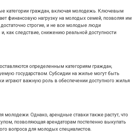
ные категории граждан, включая молодежь. Ключевым
ает финансовую нагрузку на молодых семей, позволяя им
 достаточно строгие, и не все молодые люди
и и, как следствие, снижению реальной доступности
оставляются определенным категориям граждан,
емую государством. Субсидии на жилье могут быть
жки играют важную роль в обеспечении доступного жилья
я молодежи. Однако, арендные ставки также растут, что
выкупом, позволяющая арендаторам постепенно выкупать
ого вопроса для молодых специалистов.