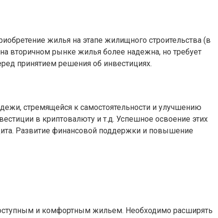
иобретение жилья на этапе жилищного строительства (в
 на вторичном рынке жилья более надежна, но требует
ред принятием решения об инвестициях.
одежи, стремящейся к самостоятельности и улучшению
естиции в криптовалюту и т.д. Успешное освоение этих
едита. Развитие финансовой поддержки и повышение
доступным и комфортным жильем. Необходимо расширять