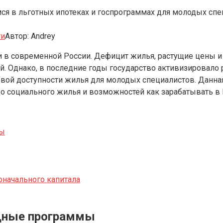
ся в льготных ипотеках и госпрограммах для молодых спец
ти
Автор:
Andrey
 в современной России. Дефицит жилья, растущие цены 
. Однако, в последние годы государство активизировало 
й доступности жилья для молодых специалистов. Данная с
до социального жилья и возможностей как зарабатывать в 
мы
оначального капитала
щные программы