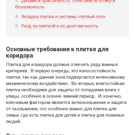
Дизайн и практичность: сочетаем эстетику и
безопасность
Укладка плитки и системы «теплый пол»
Уход за плиткой и ее долговечность
Основные требования к плитке для
коридора
Плитка для коридора должна отвечать ряду важных
критериев․ В первую очередь, это износостойкость
плитки, так как данная зона подвергается интенсивному
механическому воздействию․ Во-вторых, влагостойкая
плитка необходима для защиты от попадания влаги с
улицы, особенно в осенне-зимний период․ И, конечно,
ключевым фактором является антискольжение и защита
от скольжения, что особенно важно для плитки для
семьи, где есть плитка для детей и плитка для пожилых
людей․