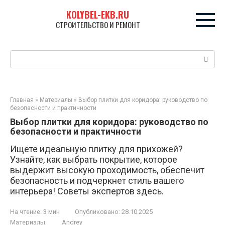
Перейти
KOLYBEL-EKB.RU
к
СТРОИТЕЛЬСТВО И РЕМОНТ
контенту
Поиск:
Главная
»
Материалы
»
Выбор плитки для коридора: руководство по
безопасности и практичности
Выбор плитки для коридора: руководство по
безопасности и практичности
Ищете идеальную плитку для прихожей?
Узнайте, как выбрать покрытие, которое
выдержит высокую проходимость, обеспечит
безопасность и подчеркнет стиль вашего
интерьера! Советы экспертов здесь.
На чтение:
3 мин
Опубликовано:
28.10.2025
Материалы
Andrey