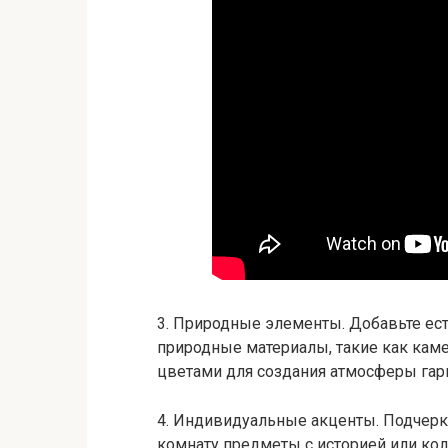
3. Природные элементы. Добавьте ест
природные материалы, такие как каме
цветами для создания атмосферы гар
4. Индивидуальные акценты. Подчерк
комнату предметы с историей или ко