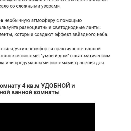
кало со сложными узорами.
те
необычную атмосферу с помощью
пользуйте разноцветные светодиодные ленты,
менты, которые создают эффект звёздного неба.
тиля, учтите комфорт и практичность ванной
становки системы "умный дом" с автоматическим
ла или продуманными системами хранения для
комнату 4 кв.м УДОБНОЙ и
ной ванной комнаты