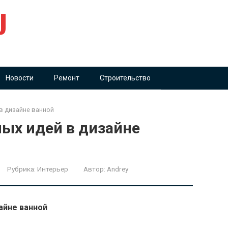
U
Новости
Ремонт
Строительство
в дизайне ванной
ых идей в дизайне
Рубрика:
Интерьер
Автор:
Andrey
айне ванной