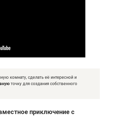
ную комнату, сделать её интересной и
вную
точку для создания собственного
овместное приключение с