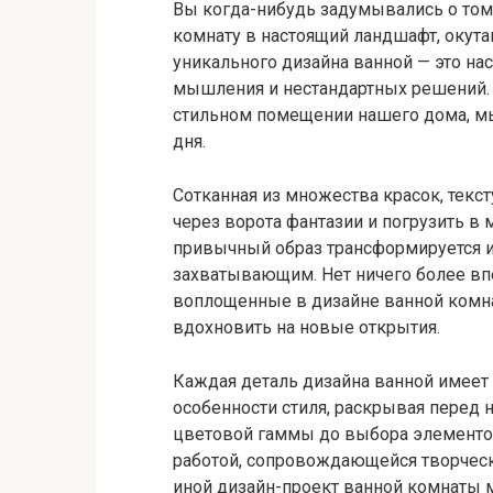
Вы когда-нибудь задумывались о том
комнату в настоящий ландшафт, оку
уникального дизайна ванной — это на
мышления и нестандартных решений. 
стильном помещении нашего дома, мы
дня.
Сотканная из множества красок, текст
через ворота фантазии и погрузить в
привычный образ трансформируется и
захватывающим. Нет ничего более вп
воплощенные в дизайне ванной комна
вдохновить на новые открытия.
Каждая деталь дизайна ванной имеет
особенности стиля, раскрывая перед 
цветовой гаммы до выбора элементов
работой, сопровождающейся творческ
иной дизайн-проект ванной комнаты