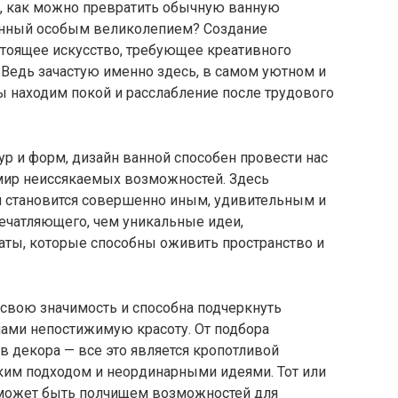
, как можно превратить обычную ванную
танный особым великолепием? Создание
стоящее искусство, требующее креативного
Ведь зачастую именно здесь, в самом уютном и
 находим покой и расслабление после трудового
ур и форм, дизайн ванной способен провести нас
 мир неиссякаемых возможностей. Здесь
 становится совершенно иным, удивительным и
ечатляющего, чем уникальные идеи,
ты, которые способны оживить пространство и
 свою значимость и способна подчеркнуть
нами непостижимую красоту. От подбора
 декора — все это является кропотливой
им подходом и неординарными идеями. Тот или
 может быть полчищем возможностей для