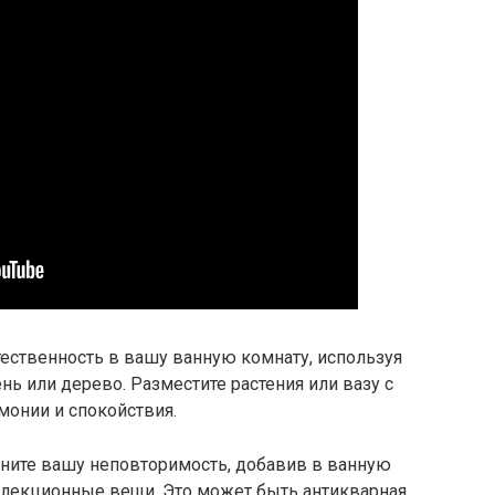
ественность в вашу ванную комнату, используя
нь или дерево. Разместите растения или вазу с
монии и спокойствия.
ните вашу неповторимость, добавив в ванную
ллекционные вещи. Это может быть антикварная