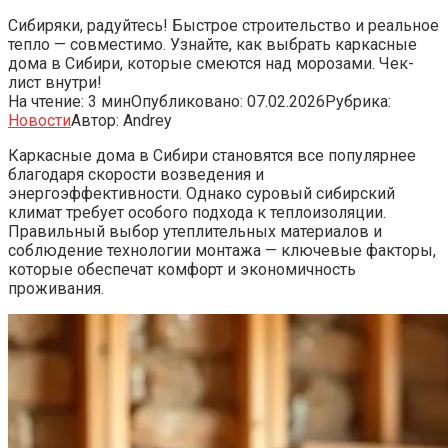
Сибиряки, радуйтесь! Быстрое строительство и реальное
тепло — совместимо. Узнайте, как выбрать каркасные
дома в Сибири, которые смеются над морозами. Чек-
лист внутри!
На чтение:
3 мин
Опубликовано:
07.02.2026
Рубрика:
Новости
Автор:
Andrey
Каркасные дома в Сибири становятся все популярнее
благодаря скорости возведения и
энергоэффективности. Однако суровый сибирский
климат требует особого подхода к теплоизоляции.
Правильный выбор утеплительных материалов и
соблюдение технологии монтажа — ключевые факторы,
которые обеспечат комфорт и экономичность
проживания.