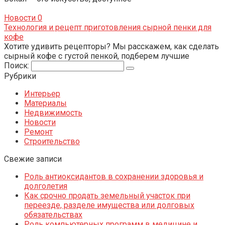
Новости
0
Технология и рецепт приготовления сырной пенки для
кофе
Хотите удивить рецепторы? Мы расскажем, как сделать
сырный кофе с густой пенкой, подберем лучшие
Поиск:
Рубрики
Интерьер
Материалы
Недвижимость
Новости
Ремонт
Строительство
Свежие записи
Роль антиоксидантов в сохранении здоровья и
долголетия
Как срочно продать земельный участок при
переезде, разделе имущества или долговых
обязательствах
Роль компьютерных программ в медицине и