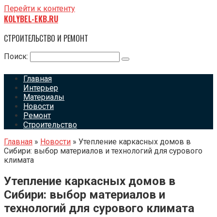
Перейти к контенту
KOLYBEL-EKB.RU
СТРОИТЕЛЬСТВО И РЕМОНТ
Поиск:
Главная
Интерьер
Материалы
Новости
Ремонт
Строительство
Главная
»
Новости
»
Утепление каркасных домов в
Сибири: выбор материалов и технологий для сурового
климата
Утепление каркасных домов в
Сибири: выбор материалов и
технологий для сурового климата