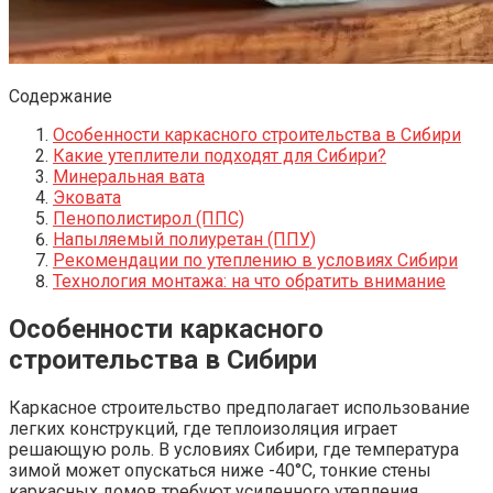
Содержание
Особенности каркасного строительства в Сибири
Какие утеплители подходят для Сибири?
Минеральная вата
Эковата
Пенополистирол (ППС)
Напыляемый полиуретан (ППУ)
Рекомендации по утеплению в условиях Сибири
Технология монтажа: на что обратить внимание
Особенности каркасного
строительства в Сибири
Каркасное строительство предполагает использование
легких конструкций, где теплоизоляция играет
решающую роль. В условиях Сибири, где температура
зимой может опускаться ниже -40°C, тонкие стены
каркасных домов требуют усиленного утепления.