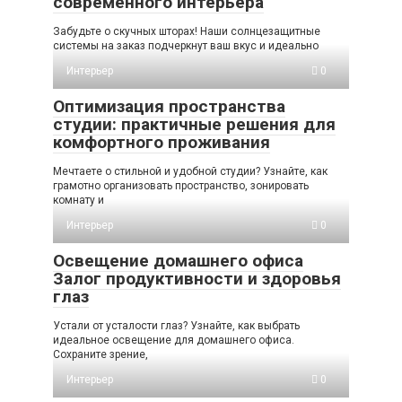
современного интерьера
Забудьте о скучных шторах! Наши солнцезащитные
системы на заказ подчеркнут ваш вкус и идеально
Интерьер
0
Оптимизация пространства
студии: практичные решения для
комфортного проживания
Мечтаете о стильной и удобной студии? Узнайте, как
грамотно организовать пространство, зонировать
комнату и
Интерьер
0
Освещение домашнего офиса
Залог продуктивности и здоровья
глаз
Устали от усталости глаз? Узнайте, как выбрать
идеальное освещение для домашнего офиса.
Сохраните зрение,
Интерьер
0