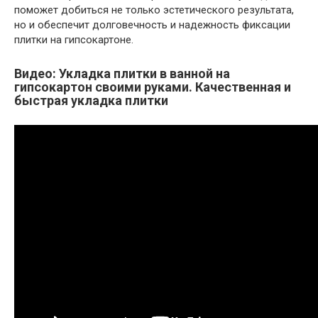
поможет добиться не только эстетического результата,
но и обеспечит долговечность и надежность фиксации
плитки на гипсокартоне.
Видео: Укладка плитки в ванной на
гипсокартон своими руками. Качественная и
быстрая укладка плитки