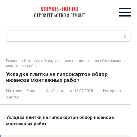
Перейти
KOLYBEL-EKB.RU
к
СТРОИТЕЛЬСТВО И РЕМОНТ
контенту
Поиск:
Главная
»
Интерьер
»
Укладка плитки на гипсокартон обзор нюансов
монтажных работ
Укладка плитки на гипсокартон обзор
нюансов монтажных работ
На чтение:
5 мин
Опубликовано:
15.07.2025
Интерьер
Andrey
Укладка плитки на гипсокартон обзор нюансов
монтажных работ