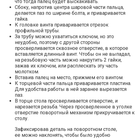
что тогда палец будет выскакивать.
Сбоку, напротив центра шаровой части пальца,
делается паз по ширине болта, и приваривается
гайка.
К головке винта приваривается отрезок
профильной трубы.
За трубу можно ухватиться ключом, но это
неудобно, поэтому с другой стороны
просверливается сквозное отверстие, в которое
вставляется длинный винт. Чтобы он не выпадал,
на резьбовую часть можно накрутить 2 гайки,
зажав их ключом, или расплескать эту часть
молотком.
Вставив палец на место, прижмем его винтом.
К торцевой части пальца приваривается пластина.
Для удобства работы в ней заранее вырезается
паз.
В торце стола просверливается отверстие, и
нарезается резьба. Через просверленное в уголке
отверстие поворотный механизм прикручивается к
столу.
Зафиксировав деталь на поворотном столе,
ее можно наклонять, чтобы было удобно