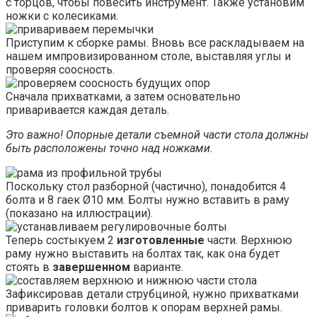
с торцов, чтобы повесить инструмент. Также установим
ножки с колесиками.
Приступим к сборке рамы. Вновь все раскладываем на
нашем импровизированном столе, выставляя углы и
проверяя соосность.
Сначала прихватками, а затем основательно
приваривается каждая деталь.
Это важно! Опорные детали съемной части стола должны
быть расположены точно над ножками.
Поскольку стол разборной (частично), понадобится 4
болта и 8 гаек Ø10 мм. Болты нужно вставить в раму
(показано на иллюстрации).
Теперь состыкуем 2
изготовленные
части. Верхнюю
раму нужно выставить на болтах так, как она будет
стоять в
завершенном
варианте.
Зафиксировав детали струбциной, нужно прихватками
приварить головки болтов к опорам верхней рамы.