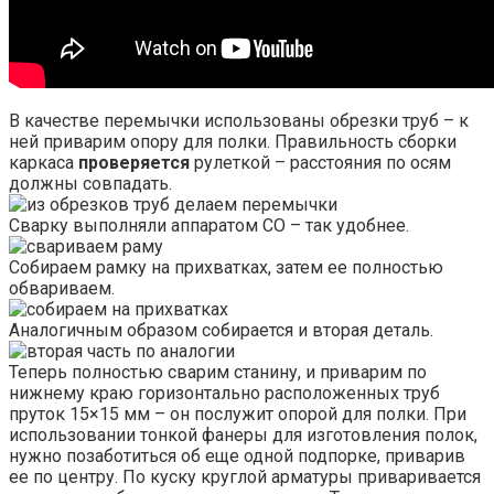
В качестве перемычки использованы обрезки труб – к
ней приварим опору для полки. Правильность сборки
каркаса
проверяется
рулеткой – расстояния по осям
должны совпадать.
Сварку выполняли аппаратом СО – так удобнее.
Собираем рамку на прихватках, затем ее полностью
обвариваем.
Аналогичным образом собирается и вторая деталь.
Теперь полностью сварим станину, и приварим по
нижнему краю горизонтально расположенных труб
пруток 15×15 мм – он послужит опорой для полки. При
использовании тонкой фанеры для изготовления полок,
нужно позаботиться об еще одной подпорке, приварив
ее по центру. По куску круглой арматуры приваривается