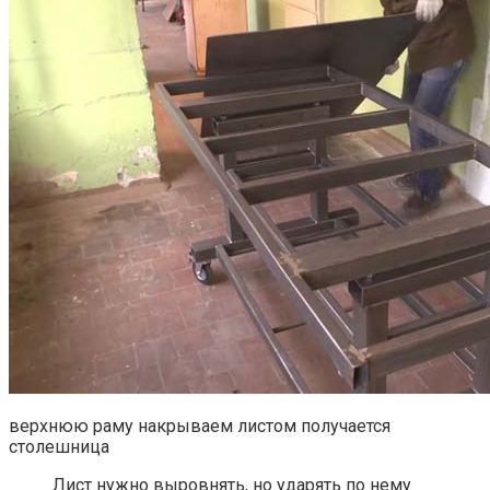
верхнюю раму накрываем листом получается
столешница
Лист нужно выровнять, но ударять по нему