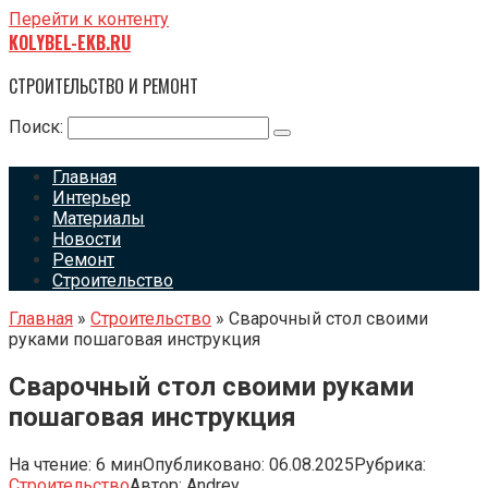
Перейти к контенту
KOLYBEL-EKB.RU
СТРОИТЕЛЬСТВО И РЕМОНТ
Поиск:
Главная
Интерьер
Материалы
Новости
Ремонт
Строительство
Главная
»
Строительство
»
Сварочный стол своими
руками пошаговая инструкция
Сварочный стол своими руками
пошаговая инструкция
На чтение:
6 мин
Опубликовано:
06.08.2025
Рубрика:
Строительство
Автор:
Andrey