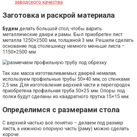
заводского качества
Заготовка и раскрой материала
Будем
делать большой стол, чтобы варить
металлические двери и рамы. Был приобретен лист
металла 1250×2500 мм, толщиной 3 мм. Решили сделать
основание под столешницу немного меньше листа –
1150×2500 мм.
Так как масса изготавливаемых дверей немалая,
используем профильные трубы 50×40 мм, со стенками
2,5 мм. Для изготовления верхней части и перегородок
приобретена профильная труба 50×25 мм. Опоры под
полки будут сделаны из квадратного прутка 15×15 мм.
Определимся с размерами стола
С верхней частью всё понятно – делаем под размер
листа, а нижнюю опорную часть (раму) можно сделать
короче.