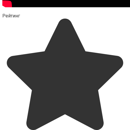
Рейтинг