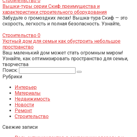
Строительство
0
Вышки-туры серии Скиф преимущества и
характеристики строительного оборудования
Забудьте о громоздких лесах! Вышка-тура Скиф — это
скорость, легкость и полная безопасность. Узнайте,
Строительство
0
Уютный дом для семьи как обустроить небольшое
пространство
Ваш маленький дом может стать огромным миром!
Узнайте, как оптимизировать пространство для семьи,
творчества
Поиск:
Рубрики
Интерьер
Материалы
Недвижимость
Новости
Ремонт
Строительство
Свежие записи