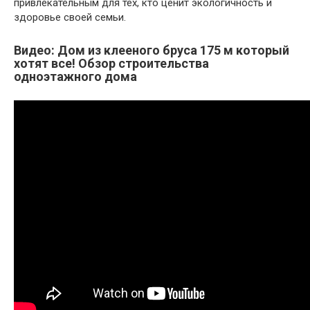
привлекательным для тех, кто ценит экологичность и
здоровье своей семьи.
Видео: Дом из клееного бруса 175 м который
хотят все! Обзор строительства
одноэтажного дома