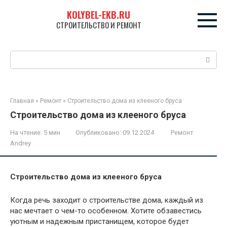
Перейти
KOLYBEL-EKB.RU
к
СТРОИТЕЛЬСТВО И РЕМОНТ
контенту
Поиск:
Главная
»
Ремонт
»
Строительство дома из клееного бруса
Строительство дома из клееного бруса
На чтение:
5 мин
Опубликовано:
09.12.2024
Ремонт
Andrey
Строительство дома из клееного бруса
Когда речь заходит о строительстве дома, каждый из
нас мечтает о чем-то особенном. Хотите обзавестись
уютным и надежным пристанищем, которое будет