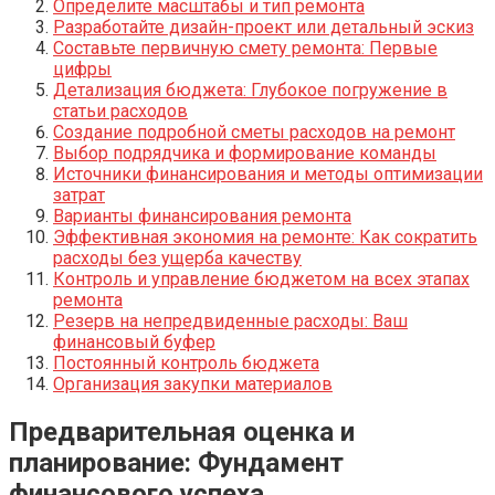
Определите масштабы и тип ремонта
Разработайте дизайн-проект или детальный эскиз
Составьте первичную смету ремонта: Первые
цифры
Детализация бюджета: Глубокое погружение в
статьи расходов
Создание подробной сметы расходов на ремонт
Выбор подрядчика и формирование команды
Источники финансирования и методы оптимизации
затрат
Варианты финансирования ремонта
Эффективная экономия на ремонте: Как сократить
расходы без ущерба качеству
Контроль и управление бюджетом на всех этапах
ремонта
Резерв на непредвиденные расходы: Ваш
финансовый буфер
Постоянный контроль бюджета
Организация закупки материалов
Предварительная оценка и
планирование: Фундамент
финансового успеха