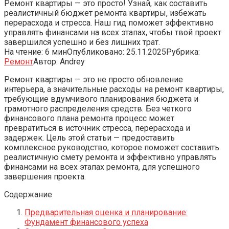
Ремонт квартиры — это просто! Узнай, как составить
реалистичный бюджет ремонта квартиры, избежать
перерасхода и стресса. Наш гид поможет эффективно
управлять финансами на всех этапах, чтобы твой проект
завершился успешно и без лишних трат.
На чтение:
6 мин
Опубликовано:
25.11.2025
Рубрика:
Ремонт
Автор:
Andrey
Ремонт квартиры — это не просто обновление
интерьера, а значительные расходы на ремонт квартиры,
требующие вдумчивого планирования бюджета и
грамотного распределения средств. Без четкого
финансового плана ремонта процесс может
превратиться в источник стресса, перерасхода и
задержек. Цель этой статьи — предоставить
комплексное руководство, которое поможет составить
реалистичную смету ремонта и эффективно управлять
финансами на всех этапах ремонта, для успешного
завершения проекта.
Содержание
Предварительная оценка и планирование:
Фундамент финансового успеха