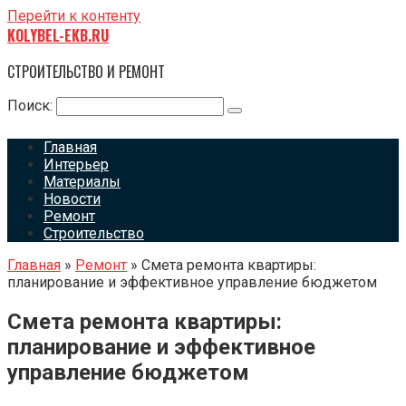
Перейти к контенту
KOLYBEL-EKB.RU
СТРОИТЕЛЬСТВО И РЕМОНТ
Поиск:
Главная
Интерьер
Материалы
Новости
Ремонт
Строительство
Главная
»
Ремонт
»
Смета ремонта квартиры:
планирование и эффективное управление бюджетом
Смета ремонта квартиры:
планирование и эффективное
управление бюджетом