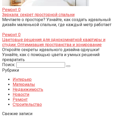
Ремонт
0
Зеркала: секрет просторной спальни
Мечтаете о просторе? Узнайте, как создать идеальный
дизайн маленькой спальни, где каждый метр работает
Ремонт
0
Цветовые решения для однокомнатной квартиры и
студии: Оптимизация пространства и зонирование
Откройте секреты идеального дизайна однушки!
Узнайте, как с помощью цвета и умных решений
превратить
Поиск:
Рубрики
Интерьер
Материалы
Недвижимость
Новости
Ремонт
Строительство
Свежие записи