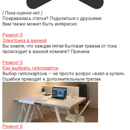
( Пока оценок нет )
Понравилась статья? Поделиться с друзьями:
Вам также может быть интересно
Ремонт
0
Электрика в ванной
Вы знаете, что каждая пятая бытовая травма от тока
происходит в ванной комнате? Причина
Ремонт
0
Как выбрать гипсокартон
Выбор гипсокартона — не просто вопрос «взял и купил».
Ошибки приводят к дополнительным тратам:
Ремонт
0