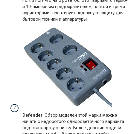
Fort и Fort Pro на 5 розеток. Этот вариант с термо-
и 10-амперным предохранителем, платой и тремя
варисторами гарантирует надежную защиту для
бытовой техники и аппаратуры.
Defender
. Обзор моделей этой марки
можно
начать с недорогого однорозеточного варианта
под стандартную вилку. Более дорогие модели
рассчитаны на 6 – 8 евро-розеток, чтобы