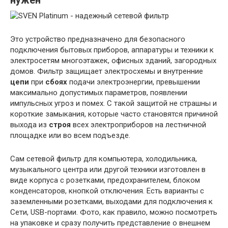
нужен
Это устройство предназначено для безопасного
подключения бытовых приборов, аппаратуры и техники к
электросетям многоэтажек, офисных зданий, загородных
домов. Фильтр защищает электросхемы и внутренние
цепи
при
сбоях
подачи электроэнергии, превышении
максимально допустимых параметров, появлении
импульсных угроз и помех. С такой защитой не страшны и
короткие замыкания, которые часто становятся причиной
выхода из
строя
всех электроприборов на лестничной
площадке или во всем подъезде.
Сам сетевой фильтр для компьютера, холодильника,
музыкального центра или другой техники изготовлен в
виде корпуса с розетками, предохранителем, блоком
конденсаторов, кнопкой отключения. Есть варианты с
заземленными розетками, выходами для подключения к
Сети, USB-портами. Фото, как правило, можно посмотреть
на упаковке и сразу получить представление о внешнем