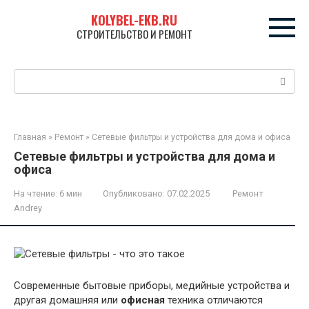
Перейти
KOLYBEL-EKB.RU
к
СТРОИТЕЛЬСТВО И РЕМОНТ
контенту
Поиск:
Главная
»
Ремонт
»
Сетевые фильтры и устройства для дома и офиса
Сетевые фильтры и устройства для дома и
офиса
На чтение:
6 мин
Опубликовано:
07.02.2025
Ремонт
Andrey
Современные бытовые приборы, медийные устройства и
другая домашняя или
офисная
техника отличаются