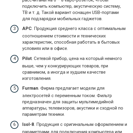
подключить компьютер, акустическую систему,
ТВ и т. д. Такой вариант оснащен USB-портами
для подзарядки мобильных гаджетов.
APC
. Продукция среднего класса с оптимальным
соотношением стоимости и технических
характеристик, способная работать в бытовых
условиях или в офисе.
Pilot
. Сетевой прибор, цена на который немного
выше, чем у конкурирующих товаров, при
сравнимом, а иногда и худшем качестве
изготовления.
Furman
. Фирма предлагает модели для
электросетей с переменным током. Фильтр
предназначен для защиты мультимедийной
аппаратуры, телевизоров, акустики и сходной по
параметрам техники.
Isol-8
. Продукция с оригинальным оформлением и
параметрами для подключения компьютера или