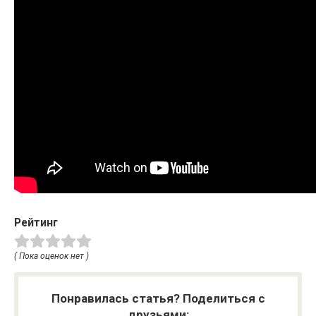
Рейтинг
( Пока оценок нет )
Понравилась статья? Поделиться с
друзьями: