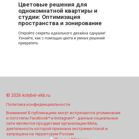
Цветовые решения для
однокомнатной квартиры и
студии: Оптимизация
пространства и зонирование
Откройте секреты идеального дизайна однушки!
Узнайте, как с помощью цвета и умных решений
превратить
© 2026 kolybel-ekb.ru
Политика конфиденциальности
Внимание! В публикациях могут встречаются упоминания
и логотипы Facebook* и Instagram* - данные социальные
сети являются продуктами организации Meta,
деятельность которой признана экстремистской и
запрещена на территории России