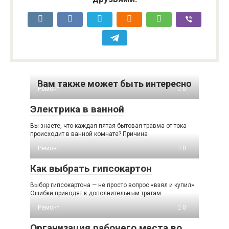
Вам также может быть интересно
Ремонт
0
Электрика в ванной
Вы знаете, что каждая пятая бытовая травма от тока
происходит в ванной комнате? Причина
Ремонт
0
Как выбрать гипсокартон
Выбор гипсокартона — не просто вопрос «взял и купил».
Ошибки приводят к дополнительным тратам:
Ремонт
0
Организация рабочего места во