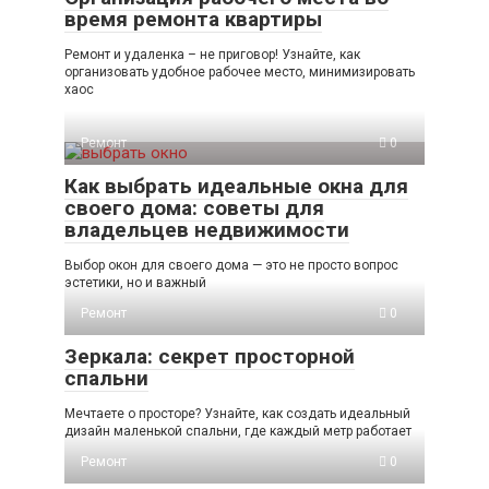
время ремонта квартиры
Ремонт и удаленка – не приговор! Узнайте, как
организовать удобное рабочее место, минимизировать
хаос
Ремонт
0
Как выбрать идеальные окна для
своего дома: советы для
владельцев недвижимости
Выбор окон для своего дома — это не просто вопрос
эстетики, но и важный
Ремонт
0
Зеркала: секрет просторной
спальни
Мечтаете о просторе? Узнайте, как создать идеальный
дизайн маленькой спальни, где каждый метр работает
Ремонт
0