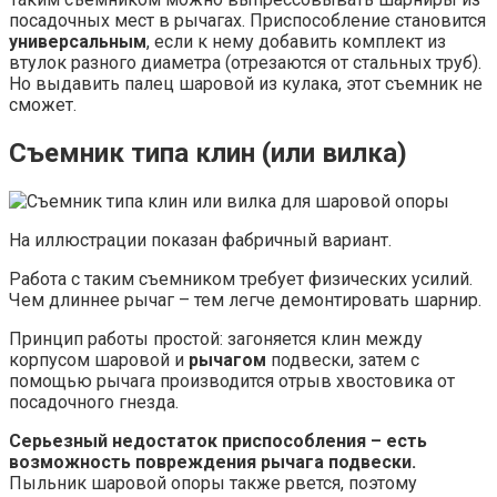
посадочных мест в рычагах. Приспособление становится
универсальным
, если к нему добавить комплект из
втулок разного диаметра (отрезаются от стальных труб).
Но выдавить палец шаровой из кулака, этот съемник не
сможет.
Съемник типа клин (или вилка)
На иллюстрации показан фабричный вариант.
Работа с таким съемником требует физических усилий.
Чем длиннее рычаг – тем легче демонтировать шарнир.
Принцип работы простой: загоняется клин между
корпусом шаровой и
рычагом
подвески, затем с
помощью рычага производится отрыв хвостовика от
посадочного гнезда.
Серьезный недостаток приспособления – есть
возможность повреждения рычага подвески.
Пыльник шаровой опоры также рвется, поэтому