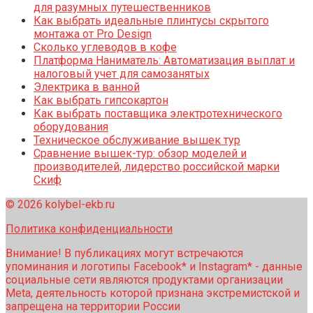
для разумных путешественников
Как выбрать идеальные плинтусы скрытого
монтажа от Pro Design
Сколько углеводов в кофе
Платформа Наниматель: Автоматизация выплат и
налоговый учет для самозанятых
Электрика в ванной
Как выбрать гипсокартон
Как выбрать поставщика электротехнического
оборудования
Техническое обслуживание вышек тур
Сравнение вышек-тур: обзор моделей и
производителей, лидерство российской марки
Скиф
© 2026 kolybel-ekb.ru
Политика конфиденциальности
Внимание! В публикациях могут встречаются
упоминания и логотипы Facebook* и Instagram* - данные
социальные сети являются продуктами организации
Meta, деятельность которой признана экстремистской и
запрещена на территории России