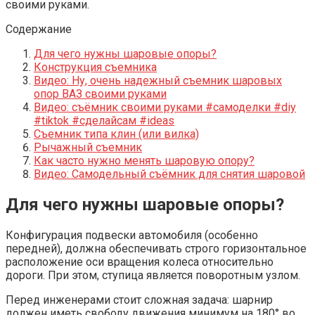
своими руками.
Содержание
Для чего нужны шаровые опоры?
Конструкция съемника
Видео: Ну, очень надежный съемник шаровых
опор ВАЗ своими руками
Видео: съёмник своими руками #самоделки #diy
#tiktok #сделайсам #ideas
Съемник типа клин (или вилка)
Рычажный съемник
Как часто нужно менять шаровую опору?
Видео: Самодельный съёмник для снятия шаровой
Для чего нужны шаровые опоры?
Конфигурация подвески автомобиля (особенно
передней), должна обеспечивать строго горизонтальное
расположение оси вращения колеса относительно
дороги. При этом, ступица является поворотным узлом.
Перед инженерами стоит сложная задача: шарнир
должен иметь свободу движения минимум на 180° во