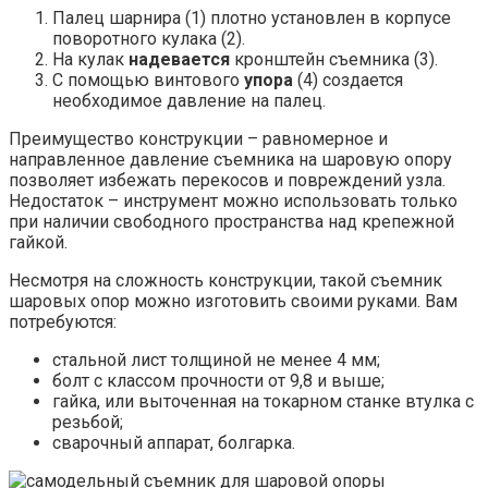
Палец шарнира (1) плотно установлен в корпусе
поворотного кулака (2).
На кулак
надевается
кронштейн съемника (3).
C помощью винтового
упора
(4) создается
необходимое давление на палец.
Преимущество конструкции – равномерное и
направленное давление съемника на шаровую опору
позволяет избежать перекосов и повреждений узла.
Недостаток – инструмент можно использовать только
при наличии свободного пространства над крепежной
гайкой.
Несмотря на сложность конструкции, такой съемник
шаровых опор можно изготовить своими руками. Вам
потребуются:
стальной лист толщиной не менее 4 мм;
болт с классом прочности от 9,8 и выше;
гайка, или выточенная на токарном станке втулка с
резьбой;
сварочный аппарат, болгарка.