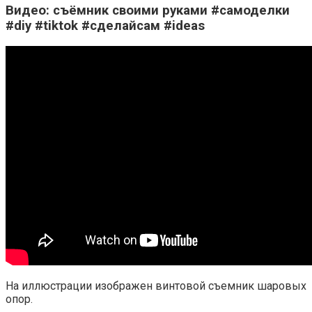
Видео: съёмник своими руками #самоделки
#diy #tiktok #сделайсам #ideas
На иллюстрации изображен винтовой съемник шаровых
опор.