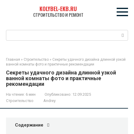
Перейти
KOLYBEL-EKB.RU
к
СТРОИТЕЛЬСТВО И РЕМОНТ
контенту
Поиск:
Главная
»
Строительство
»
Секреты удачного дизайна длинной узкой
ванной комнаты фото и практичные рекомендации
Секреты удачного дизайна длинной узкой
ванной комнаты фото и практичные
рекомендации
На чтение:
6 мин
Опубликовано:
12.09.2025
Строительство
Andrey
Содержание