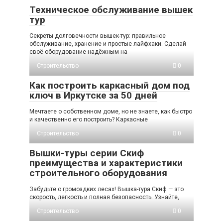
Техническое обслуживание вышек
тур
Секреты долговечности вышек-тур: правильное
обслуживание, хранение и простые лайфхаки. Сделай
своё оборудование надёжным на
Строительство
0
Как построить каркасный дом под
ключ в Иркутске за 50 дней
Мечтаете о собственном доме, но не знаете, как быстро
и качественно его построить? Каркасные
Строительство
0
Вышки-туры серии Скиф
преимущества и характеристики
строительного оборудования
Забудьте о громоздких лесах! Вышка-тура Скиф — это
скорость, легкость и полная безопасность. Узнайте,
Строительство
0