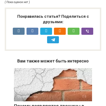
( Пока оценок нет )
Понравилась статья? Поделиться с
друзьями:
Вам также может быть интересно
Строительство
0
Почему появляются трещины в