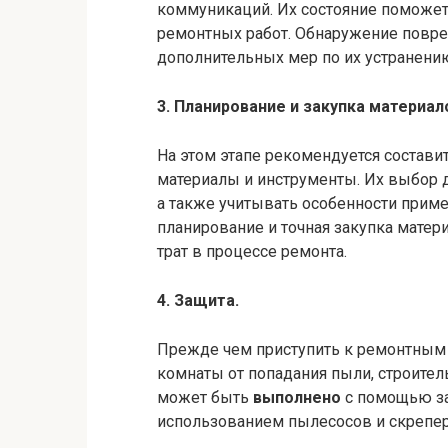
коммуникаций. Их состояние поможе
ремонтных работ. Обнаружение повреж
дополнительных мер по их устранени
3. Планирование и закупка материал
На этом этапе рекомендуется состави
материалы и инструменты. Их выбор 
а также учитывать особенности прим
планирование и точная закупка матер
трат в процессе ремонта.
4. Защита.
Прежде чем приступить к ремонтным 
комнаты от попадания пыли, строител
может быть
выполнено
с помощью защ
использованием пылесосов и скрепер