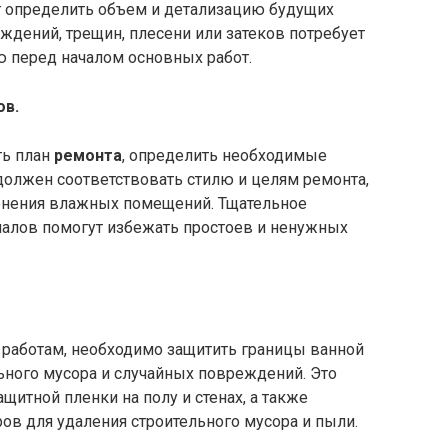
т определить объем и детализацию будущих
дений, трещин, плесени или затеков потребует
ю перед началом основных работ.
ов.
ть план
ремонта
, определить необходимые
должен соответствовать стилю и целям ремонта,
енения влажных помещений. Тщательное
иалов помогут избежать простоев и ненужных
работам, необходимо защитить границы ванной
ьного мусора и случайных повреждений. Это
итной пленки на полу и стенах, а также
ов для удаления строительного мусора и пыли.