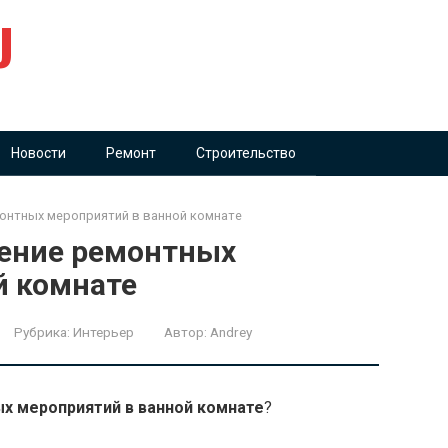
U
Новости
Ремонт
Строительство
монтных мероприятий в ванной комнате
нение ремонтных
й комнате
Рубрика:
Интерьер
Автор:
Andrey
х мероприятий в ванной комнате
?