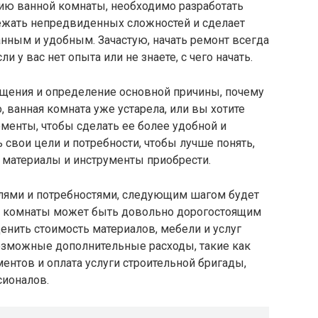
нию ванной комнаты, необходимо разработать
ежать непредвиденных сложностей и сделает
нным и удобным. Зачастую, начать ремонт всегда
и у вас нет опыта или не знаете, с чего начать.
щения и определение основной причины, почему
 ванная комната уже устарела, или вы хотите
енты, чтобы сделать ее более удобной и
 свои цели и потребности, чтобы лучше понять,
 материалы и инструменты приобрести.
елями и потребностями, следующим шагом будет
й комнаты может быть довольно дорогостоящим
енить стоимость материалов, мебели и услуг
возможные дополнительные расходы, такие как
ентов и оплата услуги строительной бригады,
сионалов.