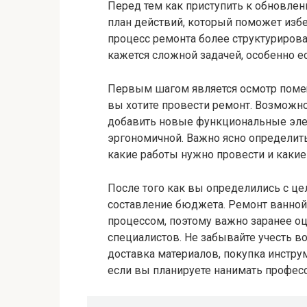
Перед тем как приступить к обновле
план действий, который поможет изб
процесс ремонта более структурирова
кажется сложной задачей, особенно есл
Первым шагом является осмотр поме
вы хотите провести ремонт. Возможно,
добавить новые функциональные элем
эргономичной. Важно ясно определить
какие работы нужно провести и какие
После того как вы определились с ц
составление бюджета. Ремонт ванно
процессом, поэтому важно заранее оц
специалистов. Не забывайте учесть 
доставка материалов, покупка инструм
если вы планируете нанимать профес