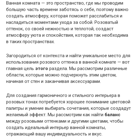
Ванная комната — это пространство, где мы проводим
большую часть времени заботясь о себе, поэтому важно
создать атмосферу, которая поможет расслабиться и
насладиться моментами ухода за собой. Розоватый
оттенок, со своей нежностью и теплотой, создаст
атмосферу уюта и спокойствия, которая так необходима
в таких пространствах.
Загородиться от контекста и найти уникальное место для
использования розового оттенка в ванной комнате — вот
главная цель
этого
раздела. Мы рассмотрим различные
области, которые можно подчеркнуть этим цветом,
начиная от стен и заканчивая аксессуарами.
Для создания гармоничного и стильного интерьера в
розовых тонах потребуется хорошее понимание цветовой
палитры и умение выбирать сочетания, которые создадут
желаемый эффект. Мы рассмотрим как найти
баланс
между розовыми оттенками и другими цветами, чтобы
создать идеальный интерьер ванной комнаты,
отражающий вашу индивидуальность и вкус.