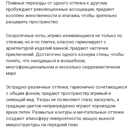
Плавные переходы от одного оттенка к другому
пробуждают революционные ассоциации, придают
косплею женственности и эпатажа, чтобы зрительно
расширить пространство.
Скоротечные ноты, игриво изливающиеся не только по
стенкам, но и по плитке, классно гармонируют с
архитектурой изделий ванной, придают частички
приключений. Достаточно одного коснува стены, чтобы
понять, что находишься в волшебном,
многофункциональном и несколько сюрреалистичном
мире.
Эстрадно-различные оттенки, гармонично сочетающиеся
с общим фоном, придают пространству игривый и
сияющий вид. Узоры не позволяют глазу заскучать, а
градации цветов непринужденно играют хороводом
ярких пятен. Размытые контуры и мечтательные оттенки
создают атмосферу невероятности, мощно вынося
микроструктуры на передний план.