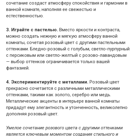
сочетание создаст атмосферу спокойствия и гармонии в
ванной комнате, наполняя ее свежестью и
естественностью.
3. Играйте с пастелью.
Вместо яркости и контраста,
можно создать нежную и мягкую атмосферу ванной
комнаты, сочетая розовый цвет с другими пастельными
оттенками. Бледно-розовый с голубым, светло-пурпурный
с персиковым или светло-желтый с розово-лавандовым
— выбор оттенков ограничивается только вашей
фантазией.
4. Экспериментируйте с металлами.
Розовый цвет
прекрасно сочетается с различными металлическими
оттенками, такими как золото, серебро или медь.
Металлические акценты в интерьере ванной комнаты
придадут ему элегантность и утонченность, великолепно
дополняя розовый цвет.
Умелое сочетание розового цвета с другими оттенками
является ключевым моментом создания стильного и