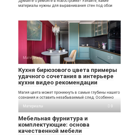
Думаете о ремонте в новостройке? Узнайте, какие
материалы нужны для выравнивания стен под обои
Материалы
0
Кухня бирюзового цвета примеры
удачного сочетания в интерьере
кухни видео рекомендации
Магия цвета может проникнуть в самые глубины нашего
сознания и оставить незабываемый след. Особенно
Материалы
0
Мебельная фурнитура и
комплектующие: основа
качественной мебели