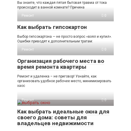
Вы знаете, что каждая пятая бытовая травма от тока
происходит в ванной комнате? Причина
Ремонт
0
Как выбрать гипсокартон
Выбор гипсокартона — не просто вопрос «взял и купил».
Ошибки приводят к дополнительным тратам:
Ремонт
0
Организация рабочего места во
время ремонта квартиры
Ремонт и удаленка – не приговор! Узнайте, как
организовать удобное рабочее место, минимизировать
хаос
Ремонт
0
Как выбрать идеальные окна для
своего дома: советы для
владельцев недвижимости