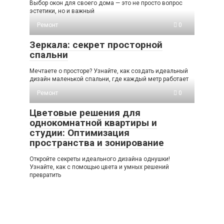
Выбор окон для своего дома — это не просто вопрос
эстетики, но и важный
Ремонт
0
Зеркала: секрет просторной
спальни
Мечтаете о просторе? Узнайте, как создать идеальный
дизайн маленькой спальни, где каждый метр работает
Ремонт
0
Цветовые решения для
однокомнатной квартиры и
студии: Оптимизация
пространства и зонирование
Откройте секреты идеального дизайна однушки!
Узнайте, как с помощью цвета и умных решений
превратить