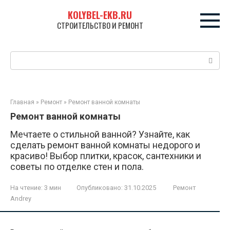
Перейти
KOLYBEL-EKB.RU
к
СТРОИТЕЛЬСТВО И РЕМОНТ
контенту
Поиск:
Главная
»
Ремонт
»
Ремонт ванной комнаты
Ремонт ванной комнаты
Мечтаете о стильной ванной? Узнайте, как
сделать ремонт ванной комнаты недорого и
красиво! Выбор плитки, красок, сантехники и
советы по отделке стен и пола.
На чтение:
3 мин
Опубликовано:
31.10.2025
Ремонт
Andrey