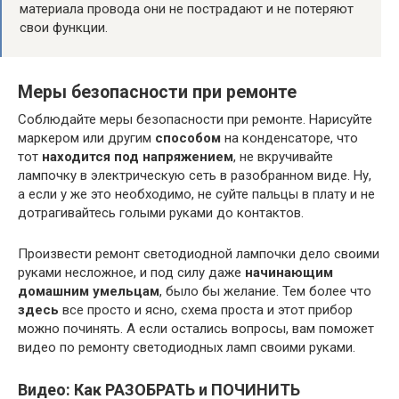
материала провода они не пострадают и не потеряют
свои функции.
Меры безопасности при ремонте
Соблюдайте меры безопасности при ремонте. Нарисуйте
маркером или другим
способом
на конденсаторе, что
тот
находится под напряжением
, не вкручивайте
лампочку в электрическую сеть в разобранном виде. Ну,
а если у же это необходимо, не суйте пальцы в плату и не
дотрагивайтесь голыми руками до контактов.
Произвести ремонт светодиодной лампочки дело своими
руками несложное, и под силу даже
начинающим
домашним умельцам
, было бы желание. Тем более что
здесь
все просто и ясно, схема проста и этот прибор
можно починять. А если остались вопросы, вам поможет
видео по ремонту светодиодных ламп своими руками.
Видео: Как РАЗОБРАТЬ и ПОЧИНИТЬ