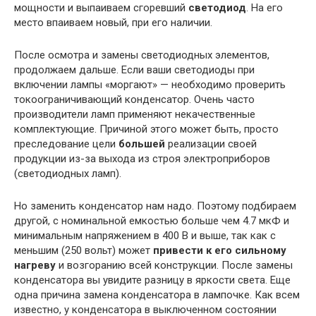
мощности и выпаиваем сгоревший
светодиод
. На его
место впаиваем новый, при его наличии.
После осмотра и замены светодиодных элементов,
продолжаем дальше. Если ваши светодиоды при
включении лампы «моргают» — необходимо проверить
токоограничивающий конденсатор. Очень часто
производители ламп применяют некачественные
комплектующие. Причиной этого может быть, просто
преследование цели
большей
реализации своей
продукции из-за выхода из строя электроприборов
(светодиодных ламп).
Но заменить конденсатор нам надо. Поэтому подбираем
другой, с номинальной емкостью больше чем 4.7 мкФ и
минимальным напряжением в 400 В и выше, так как с
меньшим (250 вольт) может
привести к его сильному
нагреву
и возгоранию всей конструкции. После замены
конденсатора вы увидите разницу в яркости света. Еще
одна причина замена конденсатора в лампочке. Как всем
известно, у конденсатора в выключенном состоянии