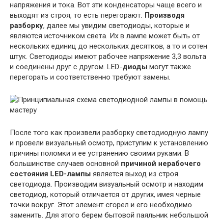
напряжения и тока. Вот эти конденсаторы чаще всего и
выходят из строя, то есть перегорают.
Производя
разборку
, далее мы увидим светодиоды, которые и
являются источником света. Их в лампе может быть от
нескольких единиц до нескольких десятков, а то и сотен
штук. Светодиоды имеют рабочее напряжение 3,3 вольта
и соединены друг с другом. LED-
диоды
могут также
перегорать и соответственно требуют замены.
После того как произвели разборку светодиодную лампу
и провели визуальный осмотр, приступим к установлению
причины поломки и ее устранению своими руками. В
большинстве случаев основной
причиной нерабочего
состояния LED-лампы
является выход из строя
светодиода. Производим визуальный осмотр и находим
светодиод, который отличается от других, имея черные
точки вокруг. Этот элемент сгорел и его необходимо
заменить. Для этого берем бытовой паяльник небольшой