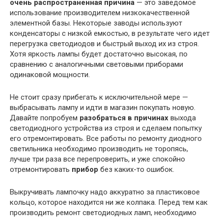
очень распространенная причина
— это заведомое
использование производителем низкокачественной
элементной базы. Некоторые заводы используют
конденсаторы с низкой емкостью, в результате чего идет
перегрузка светодиодов и быстрый выход их из строя.
Хотя яркость лампы будет достаточно высокая, по
сравнению с аналогичными световыми приборами
одинаковой мощности.
Не стоит сразу прибегать к исключительной мере —
выбрасывать лампу и идти в магазин покупать новую.
Давайте попробуем
разобраться в причинах
выхода
светодиодного устройства из строя и сделаем попытку
его отремонтировать. Все работы по ремонту диодного
светильника необходимо производить не торопясь,
лучше три раза все перепроверить, и уже спокойно
отремонтировать
прибор
без каких-то ошибок.
Выкручивать лампочку надо аккуратно за пластиковое
кольцо, которое находится ни же колпака. Перед тем как
производить ремонт светодиодных ламп, необходимо