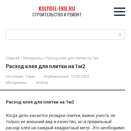
Перейти
KOLYBEL-EKB.RU
к
СТРОИТЕЛЬСТВО И РЕМОНТ
контенту
Поиск:
Главная
»
Материалы
»
Расход клея для плитки на 1м2
Расход клея для плитки на 1м2
На чтение:
7 мин
Опубликовано:
13.03.2025
Материалы
Andrey
Расход клея для плитки на 1м2
Когда дело касается укладки плитки, важно учесть не
только ее внешний вид и качество, но и правильный
расход клея на каждый квадратный метр. Это необходимо