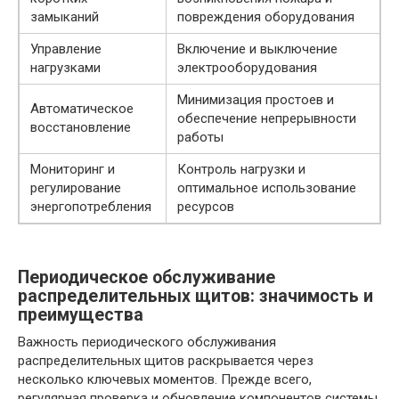
замыканий
повреждения оборудования
Управление
Включение и выключение
нагрузками
электрооборудования
Минимизация простоев и
Автоматическое
обеспечение непрерывности
восстановление
работы
Мониторинг и
Контроль нагрузки и
регулирование
оптимальное использование
энергопотребления
ресурсов
Периодическое обслуживание
распределительных щитов: значимость и
преимущества
Важность периодического обслуживания
распределительных щитов раскрывается через
несколько ключевых моментов. Прежде всего,
регулярная проверка и обновление компонентов системы