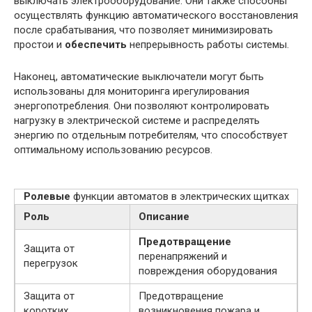
выключать электрооборудование. Они также способны
осуществлять функцию автоматического восстановления
после срабатывания, что позволяет минимизировать
простои и
обеспечить
непрерывность работы системы.
Наконец, автоматические выключатели могут быть
использованы для мониторинга ирегулирования
энергопотребления. Они позволяют контролировать
нагрузку в электрической системе и распределять
энергию по отдельным потребителям, что способствует
оптимальному использованию ресурсов.
Ролевые
функции автоматов в электрических щитках
Роль
Описание
Предотвращение
Защита от
перенапряжений и
перегрузок
повреждения оборудования
Защита от
Предотвращение
коротких
возникновения пожара и