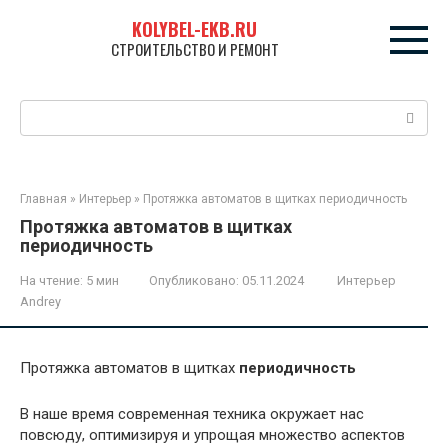
Перейти
KOLYBEL-EKB.RU
к
СТРОИТЕЛЬСТВО И РЕМОНТ
контенту
Поиск:
Главная
»
Интерьер
»
Протяжка автоматов в щитках периодичность
Протяжка автоматов в щитках
периодичность
На чтение:
5 мин
Опубликовано:
05.11.2024
Интерьер
Andrey
Протяжка автоматов в щитках
периодичность
В наше время современная техника окружает нас
повсюду, оптимизируя и упрощая множество аспектов