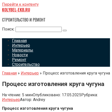
Перейти к контенту
KOLYBEL-EKB.RU
СТРОИТЕЛЬСТВО И РЕМОНТ
Поиск:
Главная
Интерьер
Материалы
Новости
Ремонт
Строительство
Главная
»
Интерьер
»
Процесс изготовления круга чугуна
Процесс изготовления круга чугуна
На чтение:
5 мин
Опубликовано:
17.05.2025
Рубрика:
Интерьер
Автор:
Andrey
Процесс изготовления круга чугуна