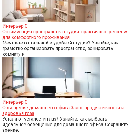
Интерьер
0
Оптимизация пространства студии: практичные решения
для комфортного проживания
Мечтаете о стильной и удобной студии? Узнайте, как
грамотно организовать пространство, зонировать
комнату и
Интерьер
0
Освещение домашнего офиса Залог продуктивности и
здоровья глаз
Устали от усталости глаз? Узнайте, как выбрать
идеальное освещение для домашнего офиса. Сохраните
зрение,