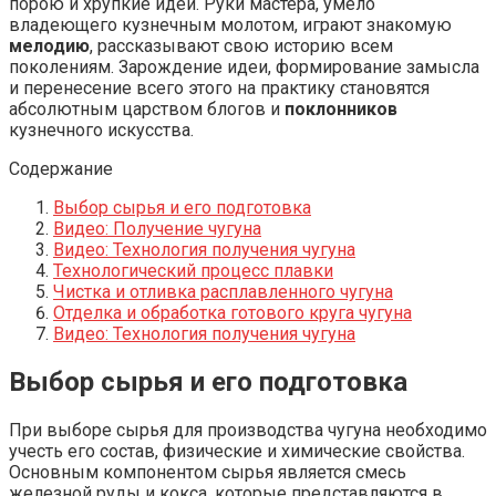
порою и хрупкие идеи. Руки мастера, умело
владеющего кузнечным молотом, играют знакомую
мелодию
, рассказывают свою историю всем
поколениям. Зарождение идеи, формирование замысла
и перенесение всего этого на практику становятся
абсолютным царством блогов и
поклонников
кузнечного искусства.
Содержание
Выбор сырья и его подготовка
Видео: Получение чугуна
Видео: Технология получения чугуна
Технологический процесс плавки
Чистка и отливка расплавленного чугуна
Отделка и обработка готового круга чугуна
Видео: Технология получения чугуна
Выбор сырья и его подготовка
При выборе сырья для производства чугуна необходимо
учесть его состав, физические и химические свойства.
Основным компонентом сырья является смесь
железной руды и кокса, которые представляются в