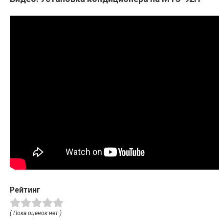
Рейтинг
( Пока оценок нет )