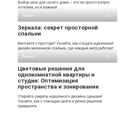
Выбор окон для своего дома — это не просто вопрос
эстетики, но и важный
Ремонт
0
Зеркала: секрет просторной
спальни
Мечтаете о просторе? Узнайте, как создать идеальный
дизайн маленькой спальни, где каждый метр работает
Ремонт
0
Цветовые решения для
однокомнатной квартиры и
студии: Оптимизация
пространства и зонирование
Откройте секреты идеального дизайна однушки!
Узнайте, как с помощью цвета и умных решений
превратить