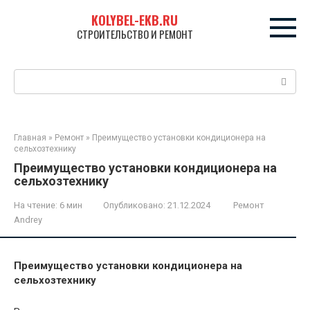
Перейти
KOLYBEL-EKB.RU
к
СТРОИТЕЛЬСТВО И РЕМОНТ
контенту
Поиск:
Главная
»
Ремонт
»
Преимущество установки кондиционера на
сельхозтехнику
Преимущество установки кондиционера на
сельхозтехнику
На чтение:
6 мин
Опубликовано:
21.12.2024
Ремонт
Andrey
Преимущество установки кондиционера на
сельхозтехнику