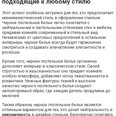
подходящие к любому стилю
Этот аспект особенно актуален для тех, кто предпочитает
минималистический стиль в оформлении спальни.
Черное постельное белье легко сочетается с
нейтральными и пастельными оттенками стен и мебели,
придавая комнате современный и стильный вид.
Независимо от цветовых предпочтений в остальном
интерьере, черное белье всегда будет гармонично
смотреться и создавать впечатление элегантности и
роскоши.
Кроме того, черное постельное белье органично
дополняет интерьер в классическом стиле. Своей
строгостью и изысканностью оно придает комнате
особую атмосферу, добавляет нотку таинственности и
романтики. Нежные фактуры тканей и высокое
качество черного постельного белья создают
неповторимый образ, где каждая деталь продумана до
мелочей.
Таким образом, черное постельное белье является
отличным вариантом для тех, кто ценит нейтральность и
лаконичность
в дизайне спальни. Безупречно сочетаясь