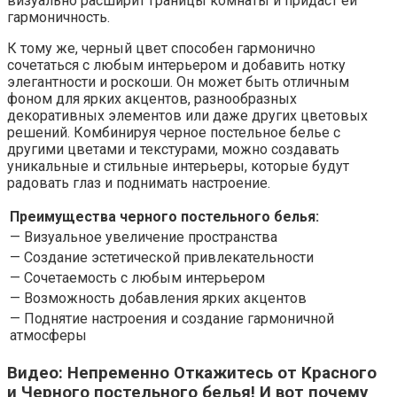
визуально расширит границы комнаты и придаст ей
гармоничность.
К тому же, черный цвет способен гармонично
сочетаться с любым интерьером и добавить нотку
элегантности и роскоши. Он может быть отличным
фоном для ярких акцентов, разнообразных
декоративных элементов или даже других цветовых
решений. Комбинируя черное постельное белье с
другими цветами и текстурами, можно создавать
уникальные и стильные интерьеры, которые будут
радовать глаз и поднимать настроение.
Преимущества черного постельного белья:
— Визуальное увеличение пространства
— Создание эстетической привлекательности
— Сочетаемость с любым интерьером
— Возможность добавления ярких акцентов
— Поднятие настроения и создание гармоничной
атмосферы
Видео: Непременно Откажитесь от Красного
и Черного постельного белья! И вот почему