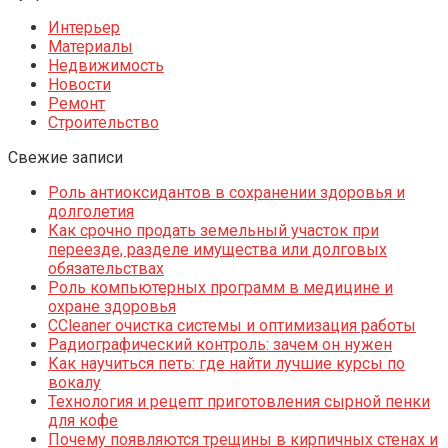
Интерьер
Материалы
Недвижимость
Новости
Ремонт
Строительство
Свежие записи
Роль антиоксидантов в сохранении здоровья и
долголетия
Как срочно продать земельный участок при
переезде, разделе имущества или долговых
обязательствах
Роль компьютерных программ в медицине и
охране здоровья
CCleaner очистка системы и оптимизация работы
Радиографический контроль: зачем он нужен
Как научиться петь: где найти лучшие курсы по
вокалу
Технология и рецепт приготовления сырной пенки
для кофе
Почему появляются трещины в кирпичных стенах и