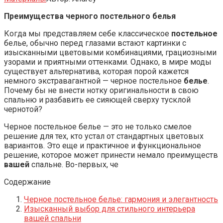
Преимущества черного постельного белья
Когда мы представляем себе классическое
постельное
белье, обычно перед глазами встают картинки с
изысканными цветовыми комбинациями, грациозными
узорами и приятными оттенками. Однако, в мире моды
существует альтернатива, которая порой кажется
немного экстравагантной — черное постельное
белье
.
Почему бы не внести нотку оригинальности в свою
спальню и разбавить ее сияющей сверху тусклой
чернотой?
Черное постельное белье — это не только смелое
решение для тех, кто устал от стандартных цветовых
вариантов. Это еще и практичное и функциональное
решение, которое может принести немало преимуществ
вашей
спальне. Во-первых, че
Содержание
Черное постельное белье: гармония и элегантность
Изысканный выбор для стильного интерьера
вашей спальни