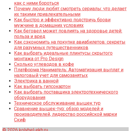
как с ними бороться
Почему люди любят смотреть сериалы: что делает
их такими привлекательными
Как быстро и эффективно подстричь брови
мужчине в домашних условиях
Как беговел может повлиять на здоровье детей:
польза и вред
Как сэкономить на покупке авиабилетов: секреты
для разумных путешественников
Как выбрать идеальные плинтусы скрытого
монтажа от Pro Design
Сколько углеводов в кофе
Платформа Наниматель: Автоматизация выплат и
налоговый учет для самозанятых
Электрика в ванной
Как выбрать гипсокартон
Как выбрать поставщика электротехнического
оборудования
Техническое обслуживание вышек тур
Сравнение вышек-тур: обзор моделей и
производителей, лидерство российской марки
Скиф
© 2026 kolybel-ekb.ru