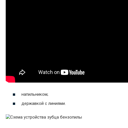
напильником;
державкой с линиями.