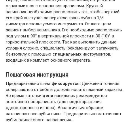
ознакомиться с основными правилами. Круглый
напильник необходимо расположить так, чтобы верхний
его край выступал за верхнюю грань зуба на 1/5
диаметра используемого инструмента. От шага цепи
зависит выбор напильника. Его необходимо расположить
под углом в 90° в вертикальной плоскости и 30 (10)° в
горизонтальной плоскости. Так как выполнить данные
условия сложно, специалисты рекомендуют затачивать
бензопилу с помощью
специальных
инструментов,
входящих в комплект основного агрегата.
Пошаговая инструкция
Предварительно шина
фиксируется
. Движения точения
совершаются от себя и должны носить плавный характер.
Во время заточки
цепи
напильник рекомендуется
постоянно поворачивать (для предотвращения
одностороннего износа). Аналогичным образом
затачивают все зубья пилы. Предварительно затачивают
зубья одинакового направления.