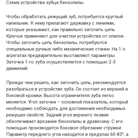
Схема устройства зубца бензопилы.
Чтобы обработать режущий зуб, потребуется круглый
напильник. К нему прилагают державку с линиями,
которые указывают, как правильно заточить цепь.
Крючок применяют для очистки устройства от опилок.
Чтобы заточить цепь бензопилы, потребуются
специальные ручные либо механические станки. На 1-х
агрегатах предварительно выставляют параметры.
Заточка 1-го зуба осуществляется с помощью 2-3
движений.
Прежде чем решить, как заточить цепь, рекомендуется
разобраться в устройстве зуба. Он состоит из верхней и
боковой кромки. Высота ограничителя зуба легко
меняется. Угол заточки – основной показатель, который
необходимо соблюдать для достижения необходимых
режущих свойств. Задний угол верхнего лезвия
обеспечивает врезание бензопилы в древесину. С его
помощью производится боковое обрезание стружки.
Параметр переднего угла находится в пределах 60-85°, а