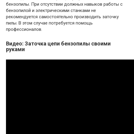
бензопилы. При отсутствии должных навыков работы с
бензопилой и электрическими станками не
рекомендуется самостоятельно производить заточку
пилы. В этом случае потребуется помощь
профессионалов.
Видео: Заточка цепи бензопилы своими
руками