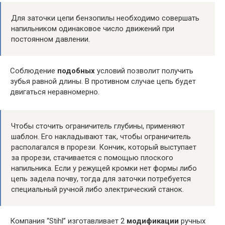
Для заточки цепи бензопилы необходимо совершать
напильником одинаковое число движений при
постоянном давлении.
Соблюдение
подобных
условий позволит получить
зубья равной длины. В противном случае цепь будет
двигаться неравномерно.
Чтобы сточить ограничитель глубины, применяют
шаблон. Его накладывают так, чтобы ограничитель
располагался в прорези. Кончик, который выступает
за прорези, стачивается с помощью плоского
напильника. Если у режущей кромки нет формы либо
цепь задела почву, тогда для заточки потребуется
специальный ручной либо электрический станок.
Компания “Stihl” изготавливает 2
модификации
ручных