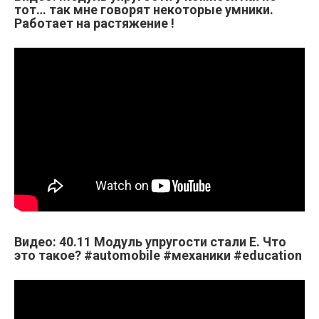
тот… так мне говорят некоторые умники.
Работает на растяжение !
Видео: 40.11 Модуль упругости стали Е. Что
это такое? #automobile #механики #education