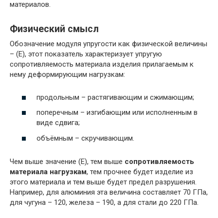
материалов.
Физический смысл
Обозначение модуля упругости как физической величины
– (Е), этот показатель характеризует упругую
сопротивляемость материала изделия прилагаемым к
нему деформирующим нагрузкам:
продольным – растягивающим и сжимающим;
поперечным – изгибающим или исполненным в
виде сдвига;
объёмным – скручивающим.
Чем выше значение (Е), тем выше
сопротивляемость
материала нагрузкам
, тем прочнее будет изделие из
этого материала и тем выше будет предел разрушения.
Например, для алюминия эта величина составляет 70 ГПа,
для чугуна – 120, железа – 190, а для стали до 220 ГПа.