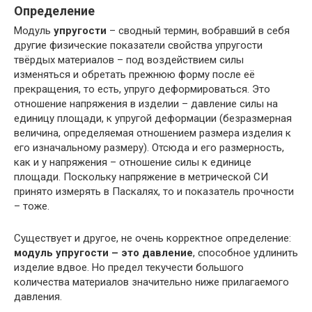
Определение
Модуль
упругости
– сводный термин, вобравший в себя
другие физические показатели свойства упругости
твёрдых материалов – под воздействием силы
изменяться и обретать прежнюю форму после её
прекращения, то есть, упруго деформироваться. Это
отношение напряжения в изделии – давление силы на
единицу площади, к упругой деформации (безразмерная
величина, определяемая отношением размера изделия к
его изначальному размеру). Отсюда и его размерность,
как и у напряжения – отношение силы к единице
площади. Поскольку напряжение в метрической СИ
принято измерять в Паскалях, то и показатель прочности
– тоже.
Существует и другое, не очень корректное определение:
модуль упругости – это давление
, способное удлинить
изделие вдвое. Но предел текучести большого
количества материалов значительно ниже прилагаемого
давления.