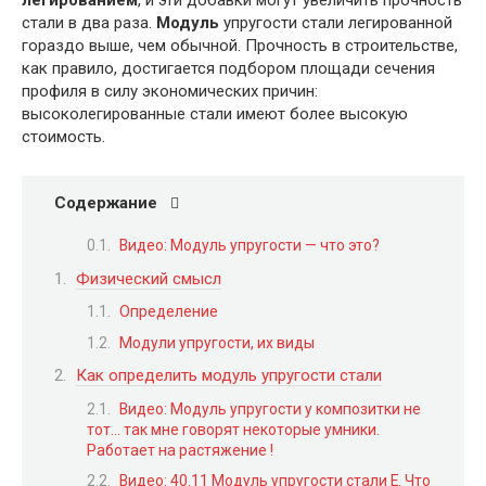
легированием
, и эти добавки могут увеличить прочность
стали в два раза.
Модуль
упругости стали легированной
гораздо выше, чем обычной. Прочность в строительстве,
как правило, достигается подбором площади сечения
профиля в силу экономических причин:
высоколегированные стали имеют более высокую
стоимость.
Содержание
Видео: Модуль упругости — что это?
Физический смысл
Определение
Модули упругости, их виды
Как определить модуль упругости стали
Видео: Модуль упругости у композитки не
тот… так мне говорят некоторые умники.
Работает на растяжение !
Видео: 40.11 Модуль упругости стали Е. Что