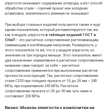
упругости оказывает содержание углерода, а вот способ
обработки стали – горячий прокат или холодная
штамповка, значительного влияния не оказывает.
При выборе стальных изделий пользуются также и ещё
одним показателем, который регламентируется так же,
как и модуль упругости
в таблицах изданий ГОСТ и
СНиП
– это расчётное сопротивление растягивающим,
сжимающим и изгибающим нагрузкам. Размерность у
этого показателя та же, что и у модуля упругости, но
значения на три порядка меньше. Этот показатель имеет
два назначения: нормативное и расчётное сопротивление,
названия сами говорят за себя – расчётное
сопротивление применяется при выполнении расчётов
прочности конструкций. Так, расчётное сопротивление
стали С255 при толщине проката от 10 до 20 мм – 240
МПа, при нормативном 245 МПа. Расчётное
сопротивление проката от 20 до 30 мм чуть ниже и
составляет 230 МПа.
Видео: Модуль упругости у композитки не