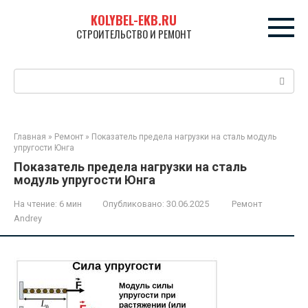
Перейти
KOLYBEL-EKB.RU
к
СТРОИТЕЛЬСТВО И РЕМОНТ
контенту
Поиск:
Главная
»
Ремонт
»
Показатель предела нагрузки на сталь модуль
упругости Юнга
Показатель предела нагрузки на сталь
модуль упругости Юнга
На чтение:
6 мин
Опубликовано:
30.06.2025
Ремонт
Andrey