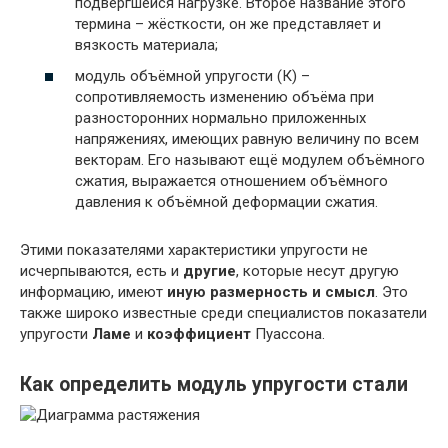
подвергшейся нагрузке. Второе название этого
термина – жёсткости, он же представляет и
вязкость материала;
модуль объёмной упругости (К) –
сопротивляемость изменению объёма при
разносторонних нормально приложенных
напряжениях, имеющих равную величину по всем
векторам. Его называют ещё модулем объёмного
сжатия, выражается отношением объёмного
давления к объёмной деформации сжатия.
Этими показателями характеристики упругости не
исчерпываются, есть и
другие
, которые несут другую
информацию, имеют
иную размерность и смысл
. Это
также широко известные среди специалистов показатели
упругости
Ламе
и
коэффициент
Пуассона.
Как определить модуль упругости стали