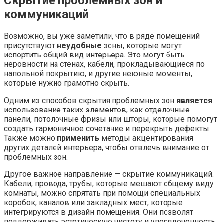
Скрытие проблемных зон и
коммуникаций
Возможно, вы уже заметили, что в ряде помещений
присутствуют
неудобные
зоны, которые могут
испортить общий вид интерьера. Это могут быть
неровности на стенах, кабели, прокладывающиеся по
напольной покрытию, и другие неюные моменты,
которые нужно грамотно скрыть.
Одним из способов скрытия проблемных зон
является
использование таких элементов, как отделочные
панели, потолочные фризы или шторы, которые помогут
создать гармоничное сочетание и перекрыть дефекты.
Также можно
применить
методы акцентирования
других деталей интерьера, чтобы отвлечь внимание от
проблемных зон.
Другое важное направление — скрытие коммуникаций.
Кабели, провода, трубы, которые мешают общему виду
комнаты, можно спрятать при помощи специальных
коробок, каналов или закладных мест, которые
интегрируются в дизайн помещения. Они позволят
поддерживать эстетическую чистоту и упорядоченность