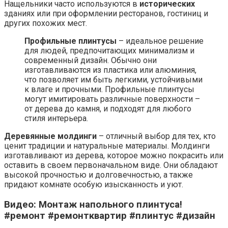
Нащельники часто используются в
исторических
зданиях или при оформлении ресторанов, гостиниц и
других похожих мест.
Профильные плинтусы
– идеальное решение
для людей, предпочитающих минимализм и
современный дизайн. Обычно они
изготавливаются из пластика или алюминия,
что позволяет им быть легкими, устойчивыми
к влаге и прочными. Профильные плинтусы
могут имитировать различные поверхности –
от дерева до камня, и подходят для любого
стиля интерьера.
Деревянные молдинги
– отличный выбор для тех, кто
ценит традиции и натуральные материалы. Молдинги
изготавливают из дерева, которое можно покрасить или
оставить в своем первоначальном виде. Они обладают
высокой прочностью и долговечностью, а также
придают комнате особую изысканность и уют.
Видео: Монтаж напольного плинтуса!
#ремонт #ремонтквартир #плинтус #дизайн