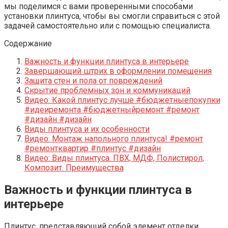
мы поделимся с вами проверенными способами
установки плинтуса, чтобы вы смогли справиться с этой
задачей самостоятельно или с помощью специалиста.
Содержание
Важность и функции плинтуса в интерьере
Завершающий штрих в оформлении помещения
Защита стен и пола от повреждений
Скрытие проблемных зон и коммуникаций
Видео: Какой плинтус лучше #бюджетныепокупки
#идеиремонта #бюджетныйремонт #ремонт
#дизайн #дизайн
Виды плинтуса и их особенности
Видео: Монтаж напольного плинтуса! #ремонт
#ремонтквартир #плинтус #дизайн
Видео: Виды плинтуса. ПВХ, МДФ, Полистирол,
Композит. Преимущества
Важность и функции плинтуса в
интерьере
Плинтус, представляющий собой элемент отделки