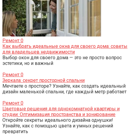
Ремонт
0
Как выбрать идеальные окна для своего дома: советы
для владельцев недвижимости
Выбор окон для своего дома — это не просто вопрос
эстетики, но и важный
Ремонт
0
Зеркала: секрет просторной спальни
Мечтаете о просторе? Узнайте, как создать идеальный
дизайн маленькой спальни, где каждый метр работает
Ремонт
0
Цветовые решения для однокомнатной квартиры и
студии: Оптимизация пространства и зонирование
Откройте секреты идеального дизайна однушки!
Узнайте, как с помощью цвета и умных решений
превратить