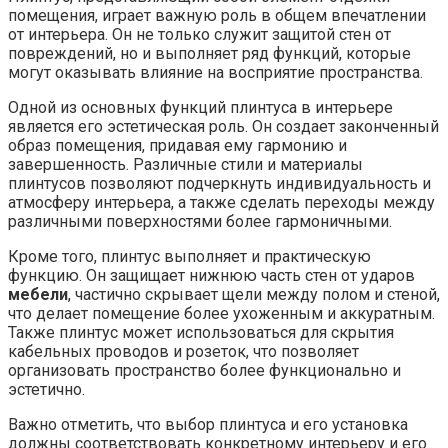
помещения, играет важную роль в общем впечатлении
от интерьера. Он не только служит защитой стен от
повреждений, но и выполняет ряд функций, которые
могут оказывать влияние на восприятие пространства.
Одной из основных функций плинтуса в интерьере
является его эстетическая роль. Он создает законченный
образ помещения, придавая ему гармонию и
завершенность. Различные стили и материалы
плинтусов позволяют подчеркнуть индивидуальность и
атмосферу интерьера, а также сделать переходы между
различными поверхностями более гармоничными.
Кроме того, плинтус выполняет и практическую
функцию. Он защищает нижнюю часть стен от ударов
мебели
, частично скрывает щели между полом и стеной,
что делает помещение более ухоженным и аккуратным.
Также плинтус может использоваться для скрытия
кабельных проводов и розеток, что позволяет
организовать пространство более функционально и
эстетично.
Важно отметить, что выбор плинтуса и его установка
должны соответствовать конкретному интерьеру и его