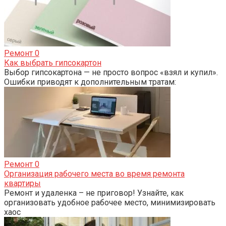
Ремонт
0
Как выбрать гипсокартон
Выбор гипсокартона — не просто вопрос «взял и купил».
Ошибки приводят к дополнительным тратам:
Ремонт
0
Организация рабочего места во время ремонта
квартиры
Ремонт и удаленка – не приговор! Узнайте, как
организовать удобное рабочее место, минимизировать
хаос