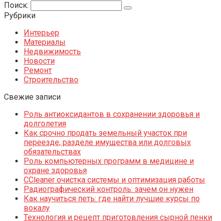
Поиск:
Рубрики
Интерьер
Материалы
Недвижимость
Новости
Ремонт
Строительство
Свежие записи
Роль антиоксидантов в сохранении здоровья и
долголетия
Как срочно продать земельный участок при
переезде, разделе имущества или долговых
обязательствах
Роль компьютерных программ в медицине и
охране здоровья
CCleaner очистка системы и оптимизация работы
Радиографический контроль: зачем он нужен
Как научиться петь: где найти лучшие курсы по
вокалу
Технология и рецепт приготовления сырной пенки