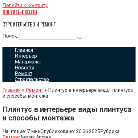
Перейти к контенту
KOLYBEL-EKB.RU
СТРОИТЕЛЬСТВО И РЕМОНТ
Поиск:
Главная
Интерьер
Материалы
Новости
Ремонт
Строительство
Главная
»
Ремонт
»
Плинтус в интерьере виды плинтуса
и способы монтажа
Плинтус в интерьере виды плинтуса
и способы монтажа
На чтение:
7 мин
Опубликовано:
20.06.2025
Рубрика:
Ремонт
Автор:
Andrey