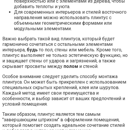
поверхностью или с элементами из дерева, чтобы
добавить теплоты и уюта.
Для современных интерьеров и стилей восточного
направления можно использовать плинтус с
объемными геометрическими формами или
модульными элементами.
Важно выбрать такой вид плинтуса, который будет
гармонично сочетаться с остальными элементами
интерьера,
будь
то пол, стены или мебель. Кроме того,
плинтус выполняет не только эстетическую функцию, но
и защищает стены от ударов и загрязнений, а также
скрывает просветы между
полом
и стеной.
Особое внимание следует уделить способу монтажа
плинтуса. Он может быть прикреплен с использованием
специальных скрытых креплений, клея или шурупов.
Каждый метод имеет свои преимущества и
особенности, и выбор зависит от ваших предпочтений и
условий помещения.
Таким образом, плинтус является тем самым
"завершающим штрихом" в оформлении помещения,
который помогает создать идеальное сочетание стилей