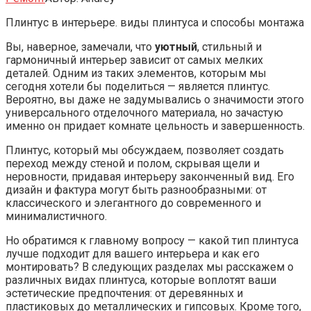
Плинтус в интерьере. виды плинтуса и способы монтажа
Вы, наверное, замечали, что
уютный
, стильный и
гармоничный интерьер зависит от самых мелких
деталей. Одним из таких элементов, которым мы
сегодня хотели бы поделиться — является плинтус.
Вероятно, вы даже не задумывались о значимости этого
универсального отделочного материала, но зачастую
именно он придает комнате цельность и завершенность.
Плинтус, который мы обсуждаем, позволяет создать
переход между стеной и полом, скрывая щели и
неровности, придавая интерьеру законченный вид. Его
дизайн и фактура могут быть разнообразными: от
классического и элегантного до современного и
минималистичного.
Но обратимся к главному вопросу — какой тип плинтуса
лучше подходит для вашего интерьера и как его
монтировать? В следующих разделах мы расскажем о
различных видах плинтуса, которые воплотят ваши
эстетические предпочтения: от деревянных и
пластиковых до металлических и гипсовых. Кроме того,