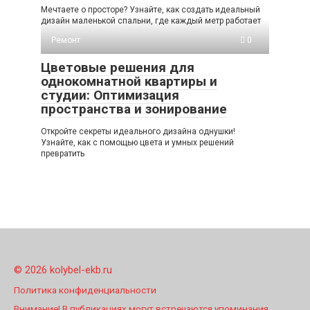
Мечтаете о просторе? Узнайте, как создать идеальный
дизайн маленькой спальни, где каждый метр работает
Ремонт
0
Цветовые решения для
однокомнатной квартиры и
студии: Оптимизация
пространства и зонирование
Откройте секреты идеального дизайна однушки!
Узнайте, как с помощью цвета и умных решений
превратить
© 2026 kolybel-ekb.ru
Политика конфиденциальности
Внимание! В публикациях могут встречаются упоминания