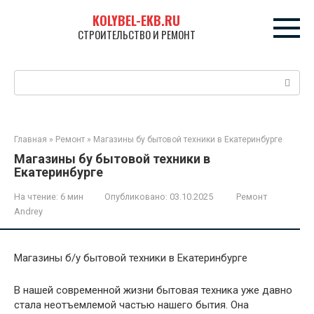
Перейти
KOLYBEL-EKB.RU
к
СТРОИТЕЛЬСТВО И РЕМОНТ
контенту
Поиск:
Главная
»
Ремонт
»
Магазины бу бытовой техники в Екатеринбурге
Магазины бу бытовой техники в
Екатеринбурге
На чтение:
6 мин
Опубликовано:
03.10.2025
Ремонт
Andrey
Магазины б/у бытовой техники в Екатеринбурге
В нашей современной жизни бытовая техника уже давно
стала неотъемлемой частью нашего бытия. Она