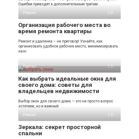
Ошибки приводят к дополнительным тратам:
Ремонт
0
Организация рабочего места во
время ремонта квартиры
Ремонт и удаленка – не приговор! Узнайте, как
организовать удобное рабочее место, минимизировать
хаос
Ремонт
0
Как выбрать идеальные окна для
своего дома: советы для
владельцев недвижимости
Выбор окон для своего дома — это не просто вопрос
эстетики, но и важный
Ремонт
0
Зеркала: секрет просторной
спальни