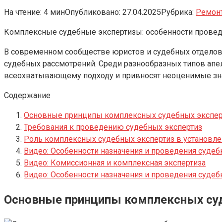
На чтение:
4 мин
Опубликовано:
27.04.2025
Рубрика:
Ремон
Комплексные судебные экспертизы: особенности прове
В современном сообществе юристов и судебных отделов
судебных рассмотрений. Среди разнообразных типов ап
всеохватывающему подходу и привносят неоценимые зна
Содержание
Основные принципы комплексных судебных экспер
Требования к проведению судебных экспертиз
Роль комплексных судебных экспертиз в установле
Видео: Особенности назначения и проведения судеб
Видео: Комиссионная и комплексная экспертиза
Видео: Особенности назначения и проведения судеб
Основные принципы комплексных су