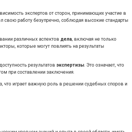
исимость экспертов от сторон, принимающих участие в
вел свою работу безупречно, соблюдая высокие стандарты
вании различных аспектов
дела
, включая не только
акторы, которые могут повлиять на результаты
доступность результатов
экспертизы
. Это означает, что
том при составлении заключения.
, что играет важную роль в решении судебных споров и
ысоким уровнем знаний и опыта в своей области, иметь