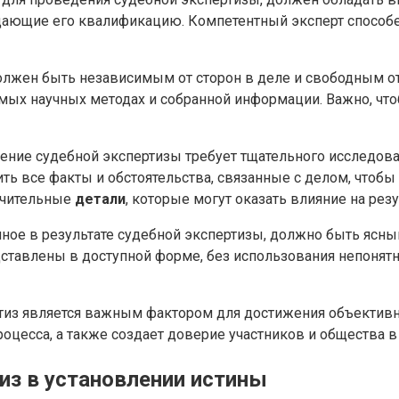
ающие его квалификацию. Компетентный эксперт способе
лжен быть независимым от сторон в деле и свободным от
ых научных методах и собранной информации. Важно, чтоб
ние судебной экспертизы требует тщательного исследова
ть все факты и обстоятельства, связанные с делом, чтобы
начительные
детали
, которые могут оказать влияние на рез
ное в результате судебной экспертизы, должно быть ясным
дставлены в доступной форме, без использования непонят
из является важным фактором для достижения объективно
оцесса, а также создает доверие участников и общества в
из в установлении истины