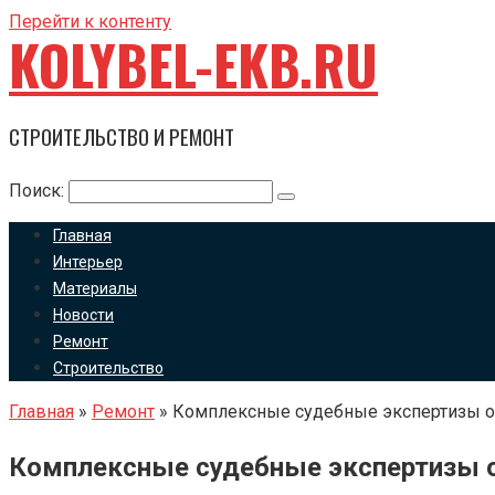
Перейти к контенту
KOLYBEL-EKB.RU
СТРОИТЕЛЬСТВО И РЕМОНТ
Поиск:
Главная
Интерьер
Материалы
Новости
Ремонт
Строительство
Главная
»
Ремонт
»
Комплексные судебные экспертизы о
Комплексные судебные экспертизы 