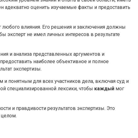
н адекватно оценить изучаемые факты и предоставить
 любого влияния. Его решения и заключения должны
ы эксперт не имел личных интересов в результате
ния и анализа представленных аргументов и
 предоставить наиболее объективное и полное
ультат экспертизы.
 и понятным для всех участников дела, включая суд и
ной специализированной лексики, чтобы
каждый
мог
сти и правдивости результатов экспертизы. Это
 целом.