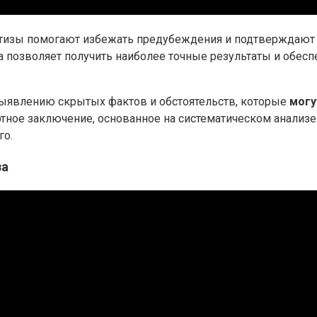
тизы помогают избежать предубеждения и подтверждают 
 позволяет получить наиболее точные результаты и обесп
выявлению скрытых фактов и обстоятельств, которые
могу
ертное заключение, основанное на систематическом анализ
го.
за