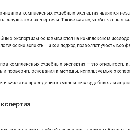
ринципов комплексных судебных экспертиз является незав
сть результатов экспертизы. Также важно, чтобы эксперт 
бные экспертизы основываются на комплексном исследо
логические аспекты. Такой подход позволяет учесть все ф
ов комплексных судебных экспертиз — это открытость и 
ь и проверить основания и
методы
, используемые экспер
ь и качество проведения комплексных судебных экспертиз
экспертиз
 для проведения судебной экспертизы, должен обладать в