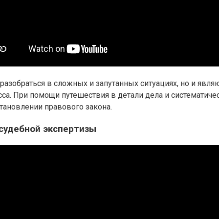
азобраться в сложных и запутанных ситуациях, но и явля
са. При помощи путешествия в детали дела и систематиче
тановлении правового закона.
 судебной экспертизы