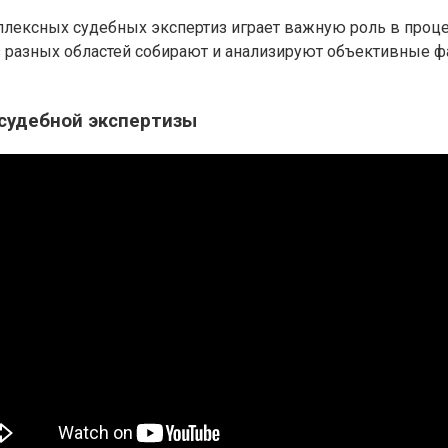
лексных судебных экспертиз играет важную роль в проце
 разных областей собирают и анализируют объективные ф
 судебной экспертизы