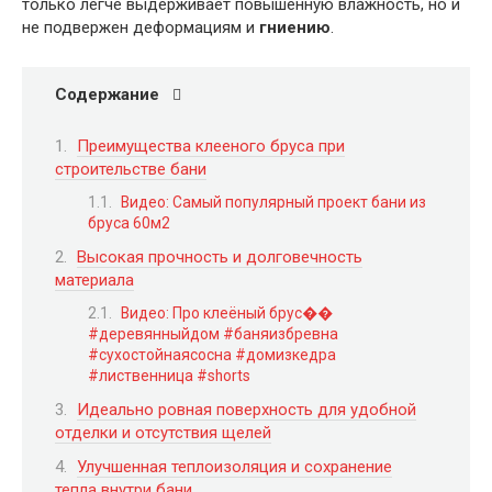
только легче выдерживает повышенную влажность, но и
не подвержен деформациям и
гниению
.
Содержание
Преимущества клееного бруса при
строительстве бани
Видео: Самый популярный проект бани из
бруса 60м2
Высокая прочность и долговечность
материала
Видео: Про клеёный брус��
#деревянныйдом #баняизбревна
#сухостойнаясосна #домизкедра
#лиственница #shorts
Идеально ровная поверхность для удобной
отделки и отсутствия щелей
Улучшенная теплоизоляция и сохранение
тепла внутри бани