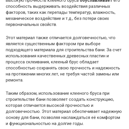
Высокую прочность клееного бруса
обуславливает
его
способность выдерживать воздействия различных
факторов, таких как перепады температур, влажность,
механическое воздействие и т.д., без потери своих
первоначальных свойств.
Этот материал также отличается долговечностью, что
является существенным фактором при выборе
подходящего материала для строительства бани. За счет
использования качественных древесных пластин и
процесса склеивания, клееный брус обладает
способностью сохранять свою прочность и надежность
на протяжении многих лет, не требуя частой замены или
ремонта.
Таким образом, использование клееного бруса при
строительстве бани позволяет создать конструкцию,
которая отличается высокой прочностью и
долговечностью. Этот материал обеспечивает надежную
основу для бани, позволяя наслаждаться её комфортом
и функциональностью на долгие годы.