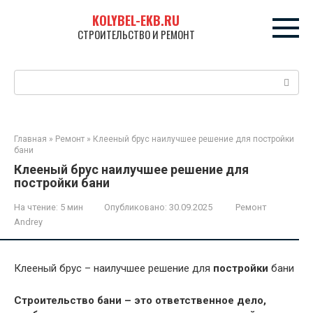
Перейти
KOLYBEL-EKB.RU
к
СТРОИТЕЛЬСТВО И РЕМОНТ
контенту
Поиск:
Главная
»
Ремонт
»
Клееный брус наилучшее решение для постройки
бани
Клееный брус наилучшее решение для
постройки бани
На чтение:
5 мин
Опубликовано:
30.09.2025
Ремонт
Andrey
Клееный брус – наилучшее решение для
постройки
бани
Строительство бани – это ответственное дело,