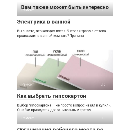
Вам также может быть интересно
Ремонт
0
Электрика в ванной
Вы знаете, что каждая пятая бытовая травма от тока
происходит в ванной комнате? Причина
Ремонт
0
Как выбрать гипсокартон
Выбор гипсокартона — не просто вопрос «взял и купил».
Ошибки приводят к дополнительным тратам:
Ремонт
0
Организация рабочего места во