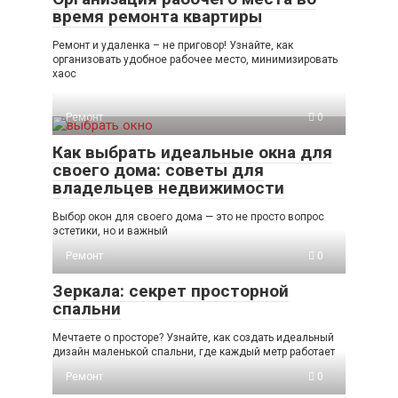
время ремонта квартиры
Ремонт и удаленка – не приговор! Узнайте, как
организовать удобное рабочее место, минимизировать
хаос
Ремонт
0
Как выбрать идеальные окна для
своего дома: советы для
владельцев недвижимости
Выбор окон для своего дома — это не просто вопрос
эстетики, но и важный
Ремонт
0
Зеркала: секрет просторной
спальни
Мечтаете о просторе? Узнайте, как создать идеальный
дизайн маленькой спальни, где каждый метр работает
Ремонт
0