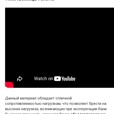
Данный материал обладает отличной
сопротивляемостью нагрузкам, что позволяет брести на
высоких нагрузках, возникающих при эксплуатации бани.