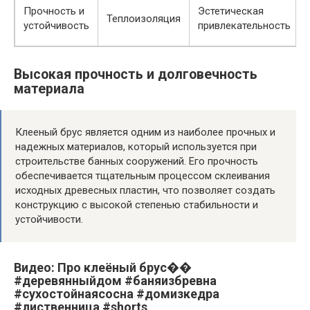
Прочность и
Эстетическая
Теплоизоляция
устойчивость
привлекательность
Высокая прочность и долговечность
материала
Клееный брус является одним из наиболее прочных и
надежных материалов, который используется при
строительстве банных сооружений. Его прочность
обеспечивается тщательным процессом склеивания
исходных древесных пластин, что позволяет создать
конструкцию с высокой степенью стабильности и
устойчивости.
Видео: Про клеёный брус��
#деревянныйдом #баняизбревна
#сухостойнаясосна #домизкедра
#лиственница #shorts