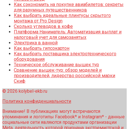
Как сэкономить на покупке авиабилетов: секреты
для разумных путешественников
Как выбрать идеальные плинтусы скрытого
монтажа от Pro Design
Сколько углеводов в кофе
Платформа Наниматель: Автоматизация выплат и
налоговый учет для самозанятых
Электрика в ванной
Как выбрать гипсокартон
Как выбрать поставщика электротехнического
оборудования
Техническое обслуживание вышек тур
Сравнение вышек-тур: обзор моделей и
производителей, лидерство российской марки
Скиф
© 2026 kolybel-ekb.ru
Политика конфиденциальности
Внимание! В публикациях могут встречаются
упоминания и логотипы Facebook* и Instagram* - данные
социальные сети являются продуктами организации
Meta, деятельность которой признана экстремистской и