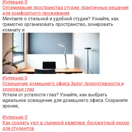
Интерьер
0
Оптимизация пространства студии: практичные решения
для комфортного проживания
Мечтаете о стильной и удобной студии? Узнайте, как
грамотно организовать пространство, зонировать
комнату и
Интерьер
0
Освещение домашнего офиса Залог продуктивности и
здоровья глаз
Устали от усталости глаз? Узнайте, как выбрать
идеальное освещение для домашнего офиса. Сохраните
зрение,
Интерьер
0
Как создать уют в съемной квартире: бюджетный декор
для студентов