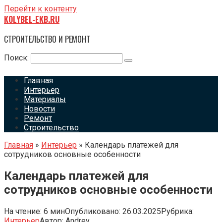
Перейти к контенту
KOLYBEL-EKB.RU
СТРОИТЕЛЬСТВО И РЕМОНТ
Поиск:
Главная
Интерьер
Материалы
Новости
Ремонт
Строительство
Главная
»
Интерьер
»
Календарь платежей для
сотрудников основные особенности
Календарь платежей для
сотрудников основные особенности
На чтение:
6 мин
Опубликовано:
26.03.2025
Рубрика:
Интерьер
Автор:
Andrey