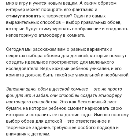
мир в игру и учится новым вещам. А каким образом
интерьер может поощрять его фантазию и
стимулировать
к творчеству? Один из самых
выразительных способов – выбор правильных обоев,
которые будут стимулировать воображение и создавать
неповторимую атмосферу в комнате.
Сегодня мы расскажем вам о разных вариантах и
секретах выбора обоями для детской, которые помогут
создать идеальное пространство для маленького
исследователя. Ведь каждый ребенок уникален, и его
комната должна быть такой же уникальной и необычной.
Запомни одно: обои в детской комнате – это не просто
фон для игр и забав, они способны создать атмосферу
настоящего волшебства.
Это как бесконечный лист
бумаги, на котором ребенок сможет нарисовать свою
историю и сохранить ее на долгие годы. Именно поэтому
выбор обоев для детской – это ответственное и
творческое задание, требующее особого подхода и
внимания к деталям.