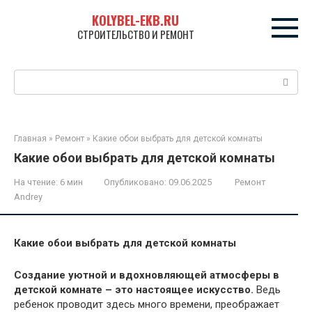
Перейти
KOLYBEL-EKB.RU
к
СТРОИТЕЛЬСТВО И РЕМОНТ
контенту
Поиск:
Главная
»
Ремонт
»
Какие обои выбрать для детской комнаты
Какие обои выбрать для детской комнаты
На чтение:
6 мин
Опубликовано:
09.06.2025
Ремонт
Andrey
Какие обои выбрать для детской комнаты
Создание уютной и вдохновляющей атмосферы в
детской комнате – это настоящее искусство.
Ведь
ребенок проводит здесь много времени, преображает