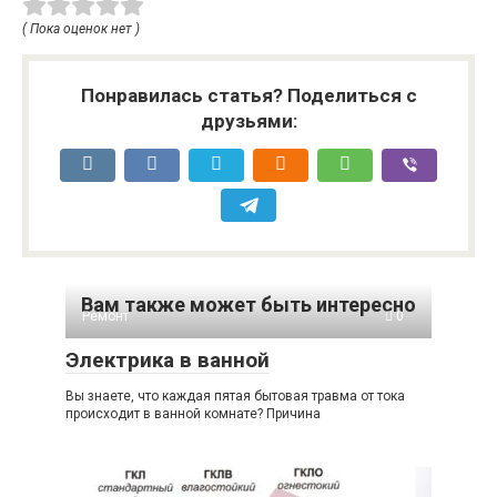
( Пока оценок нет )
Понравилась статья? Поделиться с
друзьями:
Вам также может быть интересно
Ремонт
0
Электрика в ванной
Вы знаете, что каждая пятая бытовая травма от тока
происходит в ванной комнате? Причина