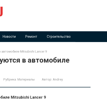
U
Новости
Ремонт
Строительство
автомобиле Mitsubishi Lancer 9
уются в автомобиле
Рубрика:
Материалы
Автор:
Andrey
иле Mitsubishi Lancer 9