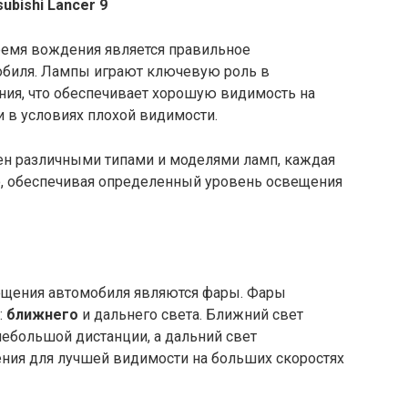
bishi Lancer 9
ремя вождения является правильное
биля. Лампы играют ключевую роль в
ния, что обеспечивает хорошую видимость на
 и в условиях плохой видимости.
щен различными типами и моделями ламп, каждая
, обеспечивая определенный уровень освещения
ещения автомобиля являются фары. Фары
:
ближнего
и дальнего света. Ближний свет
ебольшой дистанции, а дальний свет
ния для лучшей видимости на больших скоростях