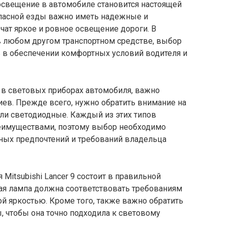
 освещение в автомобиле становится настоящей
пасной езды важно иметь надежные и
ат яркое и ровное освещение дороги. В
и в любом другом транспортном средстве, выбор
 в обеспечении комфортных условий водителя и
 в световых приборах автомобиля, важно
ев. Прежде всего, нужно обратить внимание на
ли светодиодные. Каждый из этих типов
реимуществами, поэтому выбор необходимо
ных предпочтений и требований владельца
Mitsubishi Lancer 9 состоит в правильной
я лампа должна соответствовать требованиям
й яркостью. Кроме того, также важно обратить
 чтобы она точно подходила к световому