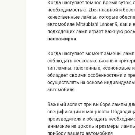
Когда наступает темное время суток,
необходимостью. Для плавной и безо
качественные лампы, которые обеспеч
автомобиле Mitsubishi Lancer 9, как 
подходящих ламп играет важную роль
пассажиров
.
Когда наступает момент замены ламп
соблюдать несколько важных критери
тип лампы: галогенные, ксеноновые и
обладает своими особенностями и п
осуществлять на основе индивидуаль
автомобиля.
Важный аспект при выборе лампы для 
спецификации и мощности. Подходяща
производителя и обладать необходимо
внимание на цоколь и размеры лампы,
прибору вашего автомобиля.