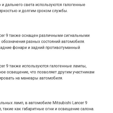
го и дальнего света используются галогенные
яркостью и долгим сроком службы.
ncer 9 также оснащен различными сигнальными
 обозначения разных состояний автомобиля.
 задние фонари и задний противотуманный
ncer 9 также используются галогенные лампы,
ое освещение, что позволяет другим участникам
ировать на маневры автомобиля.
ьных ламп, в автомобиле Mitsubishi Lancer 9
, такие как габаритные огни и освещение салона.