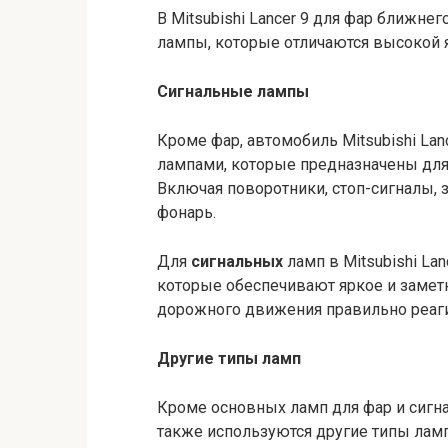
В Mitsubishi Lancer 9 для фар ближне
лампы, которые отличаются высокой 
Сигнальные лампы
Кроме фар, автомобиль Mitsubishi La
лампами, которые предназначены для
Включая поворотники, стоп-сигналы,
фонарь.
Для
сигнальных
ламп в Mitsubishi La
которые обеспечивают яркое и заметн
дорожного движения правильно реаг
Другие типы ламп
Кроме основных ламп для фар и сигнал
также используются другие типы ламп