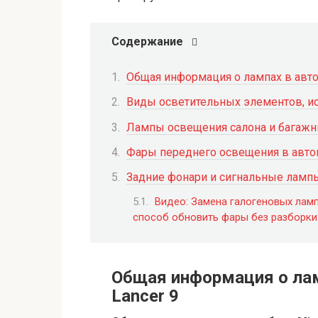
Содержание
Общая информация о лампах в автом
Виды осветительных элементов, ис
Лампы освещения салона и багажник
Фары переднего освещения в автомо
Задние фонари и сигнальные лампы 
Видео: Замена галогеновых ламп 
способ обновить фары без разборки
Общая информация о лам
Lancer 9