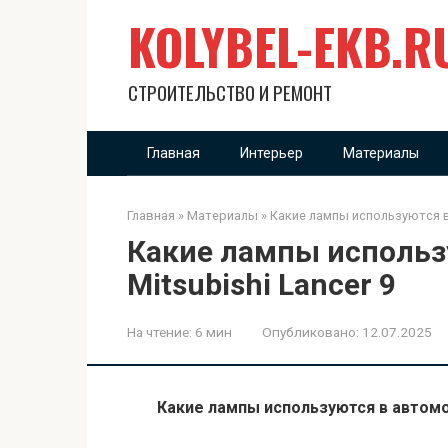
Перейти
KOLYBEL-EKB.R
к
контенту
СТРОИТЕЛЬСТВО И РЕМОНТ
Главная
Интерьер
Материалы
Главная
»
Материалы
»
Какие лампы используются в 
Какие лампы использ
Mitsubishi Lancer 9
На чтение:
6 мин
Опубликовано:
12.07.2025
Какие лампы используются в автомоб