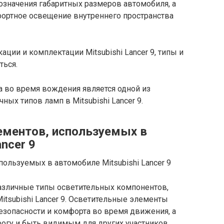
означения габаритных размеров автомобиля, а
ортное освещение внутреннего пространства
ции и комплектации Mitsubishi Lancer 9, типы и
ться.
а во время вождения является одной из
ых типов ламп в Mitsubishi Lancer 9.
ементов, используемых в
ncer 9
азличные типы осветительных компонентов,
tsubishi Lancer 9. Осветительные элементы
езопасности и комфорта во время движения, а
огу и быть видимым для других участников