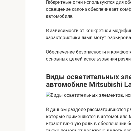
Габаритные огни используются для об
освещение салона обеспечивает комф
автомобиля.
В зависимости от конкретной модифика
характеристики ламп могут варьирова
Обеспечение безопасности и комфорт
основных целей использования различн
Виды осветительных эл
автомобиле Mitsubishi La
В данном разделе рассматриваются р
которые применяются в автомобиле Mi
играют важную роль в обеспечении б
также помогают водителю видеть дор