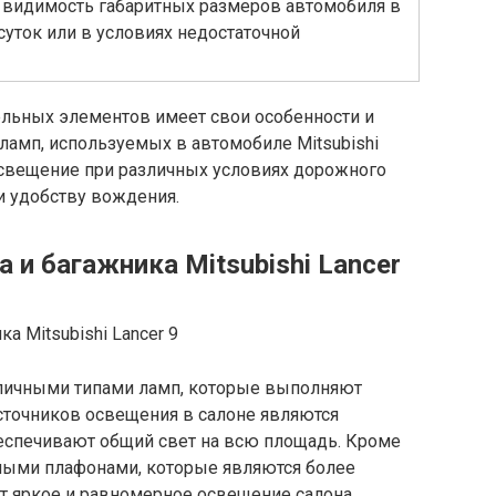
видимость габаритных размеров автомобиля в
суток или в условиях недостаточной
льных элементов имеет свои особенности и
ламп, используемых в автомобиле Mitsubishi
освещение при различных условиях дорожного
и удобству вождения.
и багажника Mitsubishi Lancer
азличными типами ламп, которые выполняют
сточников освещения в салоне являются
еспечивают общий свет на всю площадь. Кроме
дными плафонами, которые являются более
 яркое и равномерное освещение салона.