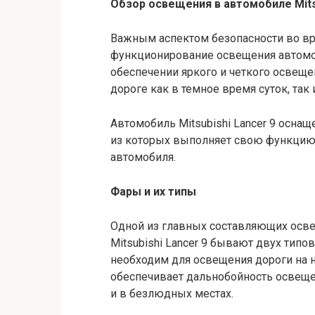
Обзор освещения в автомобиле Mitsu
Важным аспектом безопасности во в
функционирование освещения автомо
обеспечении яркого и четкого освеще
дороге как в темное время суток, так
Автомобиль Mitsubishi Lancer 9 осна
из которых выполняет свою функцию
автомобиля.
Фары и их типы
Одной из главных составляющих осв
Mitsubishi Lancer 9 бывают двух типов
необходим для освещения дороги на н
обеспечивает дальнобойность освеще
и в безлюдных местах.