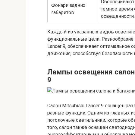
Обеспечивают 
Фонари задних
темное время 
габаритов
освещенности.
Каждый из указанных видов осветите
функциональные цели. Разнообразие 
Lancer 9, обеспечивает оптимальное 
движения, способствуя безопасности 
Лампы освещения салона 
9
Салон Mitsubishi Lancer 9 оснащен р
разные функции. Одним из главных и
потолочные светильники, которые об
того, салон также оснащен светодио
энергоэффективными и обеспечивают