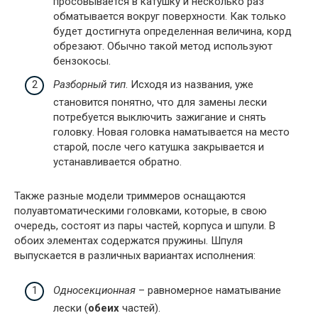
просовывается в катушку и несколько раз
обматывается вокруг поверхности. Как только
будет достигнута определенная величина, корд
обрезают. Обычно такой метод используют
бензокосы.
Разборный тип
. Исходя из названия, уже
становится понятно, что для замены лески
потребуется выключить зажигание и снять
головку. Новая головка наматывается на место
старой, после чего катушка закрывается и
устанавливается обратно.
Также разные модели триммеров оснащаются
полуавтоматическими головками, которые, в свою
очередь, состоят из пары частей, корпуса и шпули. В
обоих элементах содержатся пружины. Шпуля
выпускается в различных вариантах исполнения:
Односекционная
– равномерное наматывание
лески (
обеих
частей).