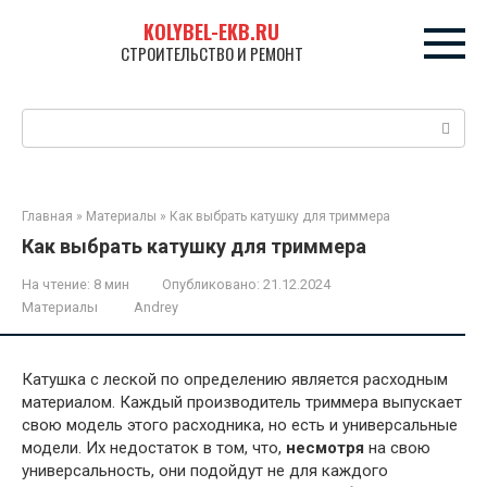
Перейти
KOLYBEL-EKB.RU
к
СТРОИТЕЛЬСТВО И РЕМОНТ
контенту
Поиск:
Главная
»
Материалы
»
Как выбрать катушку для триммера
Как выбрать катушку для триммера
На чтение:
8 мин
Опубликовано:
21.12.2024
Материалы
Andrey
Катушка с леской по определению является расходным
материалом. Каждый производитель триммера выпускает
свою модель этого расходника, но есть и универсальные
модели. Их недостаток в том, что,
несмотря
на свою
универсальность, они подойдут не для каждого