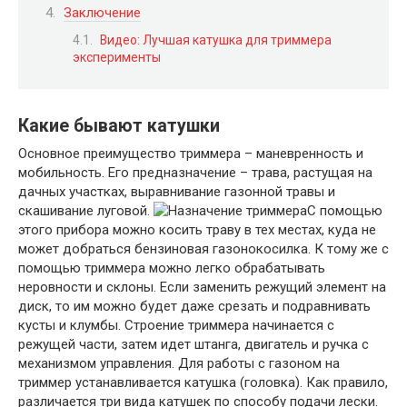
Заключение
Видео: Лучшая катушка для триммера
эксперименты
Какие бывают катушки
Основное преимущество триммера – маневренность и
мобильность. Его предназначение – трава, растущая на
дачных участках, выравнивание газонной травы и
скашивание луговой.
С помощью
этого прибора можно косить траву в тех местах, куда не
может добраться бензиновая газонокосилка. К тому же с
помощью триммера можно легко обрабатывать
неровности и склоны. Если заменить режущий элемент на
диск, то им можно будет даже срезать и подравнивать
кусты и клумбы. Строение триммера начинается с
режущей части, затем идет штанга, двигатель и ручка с
механизмом управления. Для работы с газоном на
триммер устанавливается катушка (головка). Как правило,
различается три вида катушек по способу подачи лески.