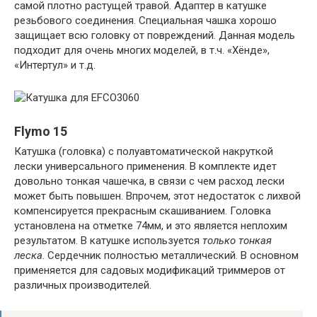
самой плотно растущей травой. Адаптер в катушке
резьбового соединения. Специальная чашка хорошо
защищает всю головку от повреждений. Данная модель
подходит для очень многих моделей, в т.ч. «Хёнде»,
«Интертул» и т.д.
Flymo 15
Катушка (головка) с полуавтоматической накруткой
лески универсального применения. В комплекте идет
довольно тонкая чашечка, в связи с чем расход лески
может быть повышен. Впрочем, этот недостаток с лихвой
компенсируется прекрасным скашиванием. Головка
установлена на отметке 74мм, и это является неплохим
результатом. В катушке используется
только тонкая
леска
. Сердечник полностью металлический. В основном
применяется для садовых модификаций триммеров от
различных производителей.