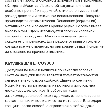
составляет 300гр. В основном используется в триммерах
«Хёнде» и «Макита». Леска этой катушки является
особенно прочной и надежной, отмечается умеренный
расход даже при интенсивном использовании. Накрутка
производится автоматически. Основание (сердечник)
металлическое и ломается крайне редко. Головка имеет
высоту 67мм. Здесь используется плоский колпачок,
который служит долго. Мягкая и молодая трава
скашивается прекрасно. Есть редкие отзывы о том, что
крышка все же стирается, но они крайне редки. Покрытие
изготовлено из прочного пластика.
Катушка для EFCO3060
Доступная по цене и неплохая по качеству головка.
Система накрутки лески является
полуавтоматической
,
следовательно, самой удобной. Диаметр крепления
6.6мм. Качество материала, из которого изготовлена
леска хорошее, крепкое. В работе катушка
зарекомендовала себя как надежная, ее использования
хватает на приличное количество моточасов. Благодаря
толщине, леска способна справиться с любой, даже