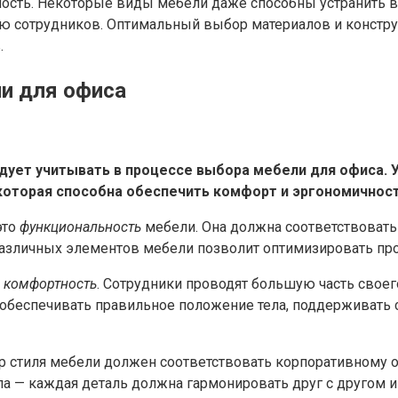
сть. Некоторые виды мебели даже способны устранить в
ию сотрудников. Оптимальный выбор материалов и констр
.
и для офиса
ует учитывать в процессе выбора мебели для офиса. 
которая способна обеспечить комфорт и эргономичност
это
функциональность
мебели. Она должна соответствовать
азличных элементов мебели позволит оптимизировать про
о
комфортность
. Сотрудники проводят большую часть своего
беспечивать правильное положение тела, поддерживать 
 стиля мебели должен соответствовать корпоративному о
а — каждая деталь должна гармонировать друг с другом 