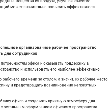
редные вещества из воздуха, улучшая качество
укций может значительно повысить эффективность
Успешное организованное рабочее пространство
ь для сотрудников.
 потребностям офиса и оказывать поддержку в
странство и использовать его наиболее эффективно.
 рабочего времени за столом, а значит, их рабочее место
спину и предотвращать возникновение неприятных
блику офиса и создавать приятную атмосферу для
и с остальным оформлением офисного пространства.