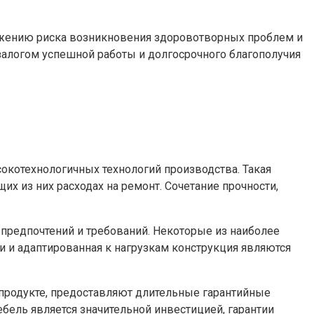
жению риска возникновения здоровотворных проблем и
залогом успешной работы и долгосрочного благополучия
окотехнологичных технологий производства. Такая
х из них расходах на ремонт. Сочетание прочности,
 предпочтений и требований. Некоторые из наиболее
и и адаптированная к нагрузкам конструкция являются
 продукте, предоставляют длительные гарантийные
бель является значительной инвестицией, гарантии