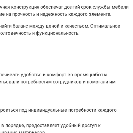
ная конструкция обеспечат долгий срок службы мебели
е на прочность и надежность каждого элемента.
найти баланс между ценой и качеством. Оптимальное
долговечность и функциональность.
печивать удобство и комфорт во время
работы
.
ствовали потребностям сотрудников и помогали им
троиться под индивидуальные потребности каждого
в порядке, предоставляет удобный доступ к
чивание материалов.