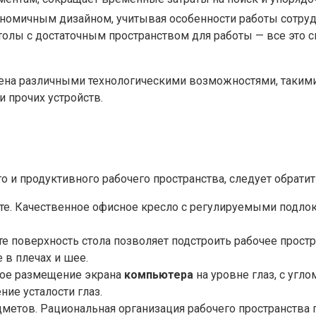
ономичным дизайном, учитывая особенности работы сотру
толы с достаточным пространством для работы — все это 
на различными технологическими возможностями, такими 
 прочих устройств.
 и продуктивного рабочего пространства, следует обрати
те. Качественное офисное кресло с регулируемыми подло
е поверхность стола позволяет подстроить рабочее прост
в плечах и шее.
кое размещение экрана
компьютера
на уровне глаз, с угл
ие усталости глаз.
дметов. Рациональная организация рабочего пространств