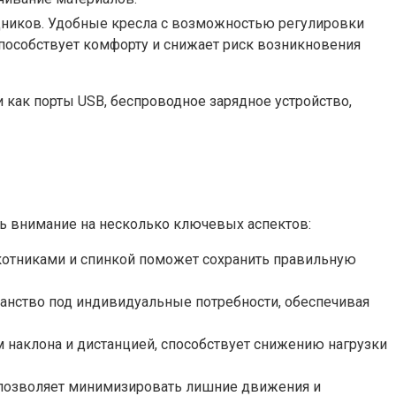
дников. Удобные кресла с возможностью регулировки
способствует комфорту и снижает риск возникновения
как порты USB, беспроводное зарядное устройство,
ть внимание на несколько ключевых аспектов:
котниками и спинкой поможет сохранить правильную
ранство под индивидуальные потребности, обеспечивая
ом наклона и дистанцией, способствует снижению нагрузки
а позволяет минимизировать лишние движения и