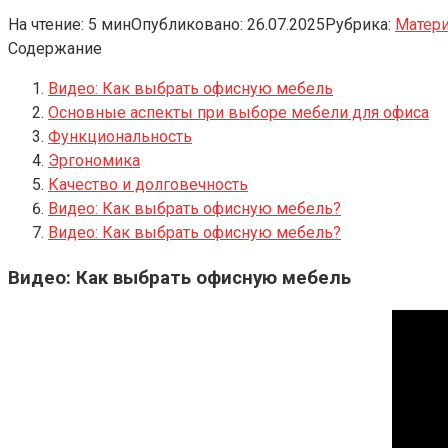
На чтение:
5 мин
Опубликовано:
26.07.2025
Рубрика:
Матер
Содержание
Видео: Как выбрать офисную мебель
Основные аспекты при выборе мебели для офиса
Функциональность
Эргономика
Качество и долговечность
Видео: Как выбрать офисную мебель?
Видео: Как выбрать офисную мебель?
Видео: Как выбрать офисную мебель