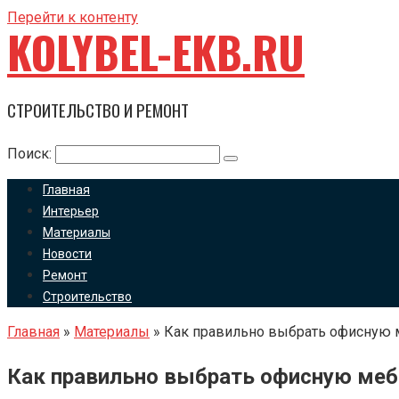
Перейти к контенту
KOLYBEL-EKB.RU
СТРОИТЕЛЬСТВО И РЕМОНТ
Поиск:
Главная
Интерьер
Материалы
Новости
Ремонт
Строительство
Главная
»
Материалы
»
Как правильно выбрать офисную 
Как правильно выбрать офисную меб