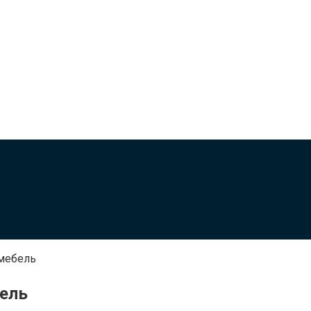
мебель
ель