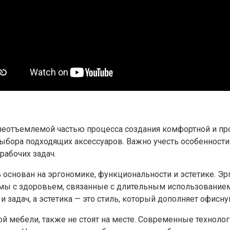
еотъемлемой частью процесса создания комфортной и про
выбора подходящих аксессуаров. Важно учесть особенности
рабочих задач.
 основан на эргономике, функциональности и эстетике. Э
мы с здоровьем, связанные с длительным использованием
задач, а эстетика — это стиль, который дополняет офисну
 мебели, также не стоят на месте. Современные технолог