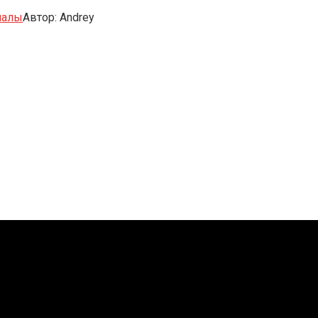
иалы
Автор:
Andrey