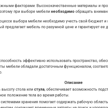
жными факторами. Высококачественные материалы и проч
Поэтому при выборе мебели
необходимо
обращать внимани
роцессе выбора мебели необходимо учесть свой бюджет и 
й предлагает мебель по разумной цене и гарантирует ее 
способность эффективно использовать пространство, обес
енты мебели обладали достаточным функционалом, соответ
о.
Описание
 высоту стола или
стула
, обеспечивает возможность подс
ное положение тела во время работы.
системами хранения помогает содержать рабочую область 
ентам, сокращает временные затраты на поиск и упорядо