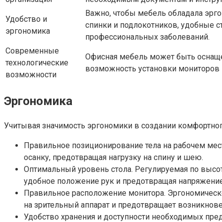
Важно, чтобы мебель обладала эрг
Удобство и
спинки и подлокотников, удобные с
эргономика
профессиональных заболеваний.
Современные
Офисная мебель может быть оснаще
технологические
возможность установки мониторов и
возможности
Эргономика
Учитывая значимость эргономики в создании комфортного
Правильное позиционирование тела на рабочем мес
осанку, предотвращая нагрузку на спину и шею.
Оптимальный уровень стола. Регулируемая по высот
удобное положение рук и предотвращая напряжение 
Правильное расположение монитора. Эргономичес
на зрительный аппарат и предотвращает возникновен
Удобство хранения и доступности необходимых пре