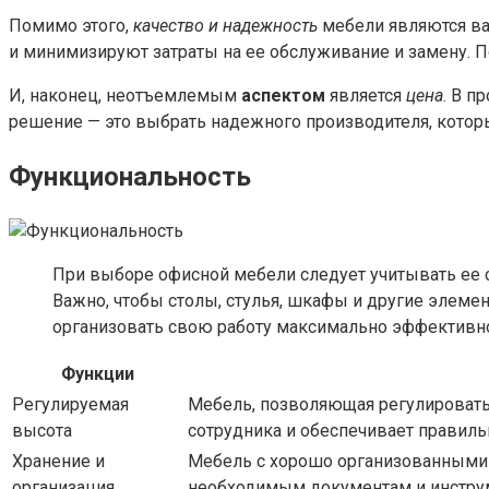
Помимо этого,
качество и надежность
мебели являются ва
и минимизируют затраты на ее обслуживание и замену. 
И, наконец, неотъемлемым
аспектом
является
цена
. В п
решение — это выбрать надежного производителя, которы
Функциональность
При выборе офисной мебели следует учитывать ее 
Важно, чтобы столы, стулья, шкафы и другие элем
организовать свою работу максимально эффективн
Функции
Регулируемая
Мебель, позволяющая регулировать
высота
сотрудника и обеспечивает правиль
Хранение и
Мебель с хорошо организованными 
организация
необходимым документам и инструм