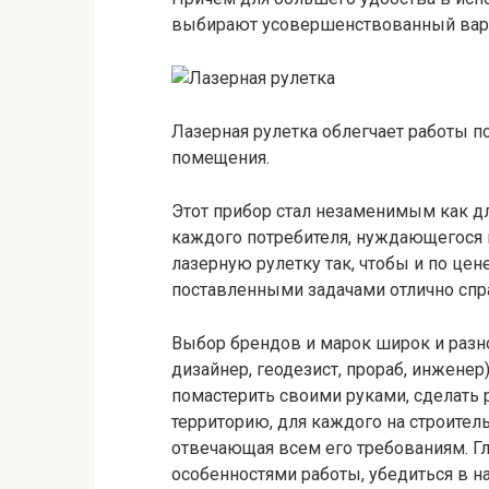
выбирают усовершенствованный вари
Лазерная рулетка облегчает работы 
помещения.
Этот прибор стал незаменимым как дл
каждого потребителя, нуждающегося в
лазерную рулетку так, чтобы и по цене
поставленными задачами отлично спр
Выбор брендов и марок широк и разно
дизайнер, геодезист, прораб, инжене
помастерить своими руками, сделать 
территорию, для каждого на строител
отвечающая всем его требованиям. Гл
особенностями работы, убедиться в н