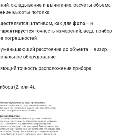
ний, складывание и вычитание, расчеты объема
ение высоты потолка.
уществляется штативом, как для
фото
— и
гарантируется
точность измерений, ведь прибор
е погрешностей.
 уменьшающий расстояние до объекта – визир.
ональное оборудование.
яющий точность расположения прибора –
бора (2, или 4).