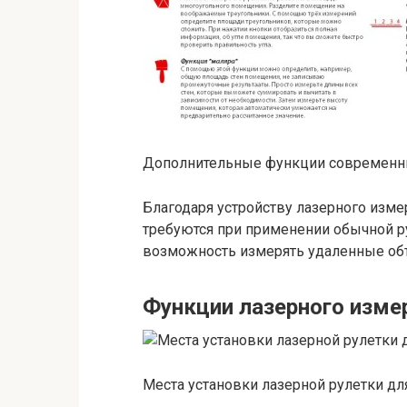
Дополнительные функции современны
Благодаря устройству лазерного изм
требуются при применении обычной ру
возможность измерять удаленные объ
Функции лазерного изме
Места установки лазерной рулетки дл