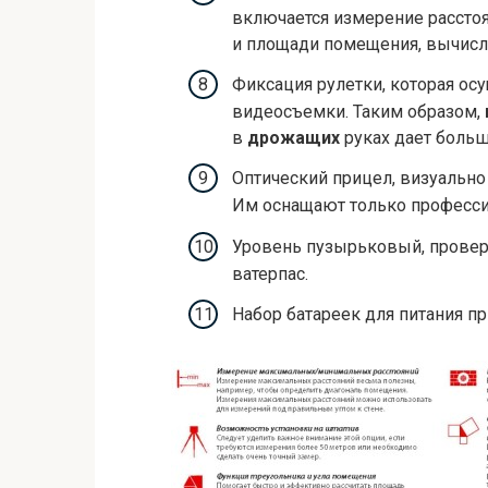
включается измерение расстоя
и площади помещения, вычисл
Фиксация рулетки, которая ос
видеосъемки. Таким образом,
в
дрожащих
руках дает больш
Оптический прицел, визуально
Им оснащают только професси
Уровень пузырьковый, провер
ватерпас.
Набор батареек для питания при