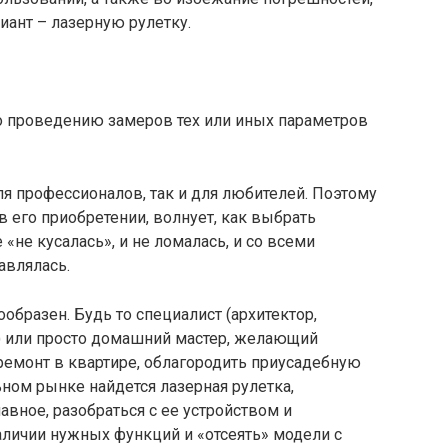
ант – лазерную рулетку.
по проведению замеров тех или иных параметров
я профессионалов, так и для любителей. Поэтому
 его приобретении, волнует, как выбрать
 «не кусалась», и не ломалась, и со всеми
авлялась.
образен. Будь то специалист (архитектор,
р) или просто домашний мастер, желающий
ремонт в квартире, облагородить приусадебную
ьном рынке найдется лазерная рулетка,
авное, разобраться с ее устройством и
аличии нужных функций и «отсеять» модели с