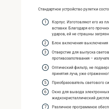
Стандартное устройство рулетки сост
Корпус. Изготовляют его из п
вставки. Благодаря его прочно
ударов, ей не страшны загрязн
Блок включения-выключения –
Отверстие для выпуска светов
противозапотевания – излучате
Оптический фильтр, не подве
принятия луча, уже отраженног
Преобразователь светового с
Окно для вывода электронных 
жидкокристаллический диспле
Различное программное обесп