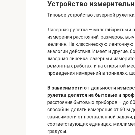
Устройство измерительн
Типовое устройство лазерной рулетки
Лазерная рулетка – малогабаритный п
измерения расстояний, размеров, выч
величин. На классическую ленточную р
аналогии действия. Имеет и другие, 
лазерная линейка, лазерный измерит
ремонтных работах, и на открытой мес
проведения измерений в тоннелях, ша
В зависимости от дальности измере
рулетки делятся на бытовые и про
расстояния бытовых приборов – до 60
способны делать измерения от 60 м д
зависимости от поставленной задачи,
соответствующих единицах: миллимет
градусы.