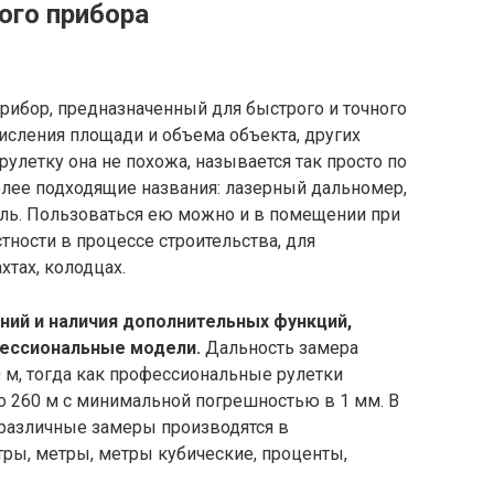
ого прибора
.
рибор, предназначенный для быстрого и точного
исления площади и объема объекта, других
улетку она не похожа, называется так просто по
более подходящие названия: лазерный дальномер,
ель. Пользоваться ею можно и в помещении при
тности в процессе строительства, для
хтах, колодцах.
ний и наличия дополнительных функций,
фессиональные модели.
Дальность замера
 м, тогда как профессиональные рулетки
о 260 м с минимальной погрешностью в 1 мм. В
 различные замеры производятся в
ры, метры, метры кубические, проценты,