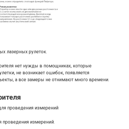
х лазерных рулеток.
ерителя нет нужды в помощниках, которые
летки, не возникает ошибок, появляется
екты, а все замеры не отнимают много времени.
рителя
я проведения измерений.