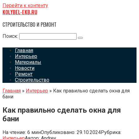
Перейти к контенту
KOLYBEL-EKB.RU
СТРОИТЕЛЬСТВО И РЕМОНТ
Поиск:
Главная
Интерьер
Материалы
Новости
Ремонт
Строительство
Главная
»
Интерьер
»
Как правильно сделать окна для
бани
Как правильно сделать окна для
бани
На чтение:
6 мин
Опубликовано:
29.10.2024
Рубрика:
Интерьер
Автор:
Andrey