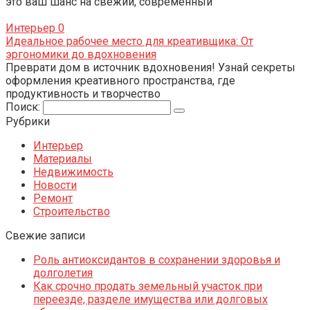
это ваш шанс на свежий, современный
Интерьер
0
Идеальное рабочее место для креативщика: От
эргономики до вдохновения
Преврати дом в источник вдохновения! Узнай секреты
оформления креативного пространства, где
продуктивность и творчество
Поиск:
Рубрики
Интерьер
Материалы
Недвижимость
Новости
Ремонт
Строительство
Свежие записи
Роль антиоксидантов в сохранении здоровья и
долголетия
Как срочно продать земельный участок при
переезде, разделе имущества или долговых