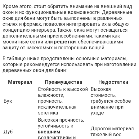
Кроме этого, стоит обратить внимание на внешний вид
окон и их функциональные возможности. Деревянные
окна для бани могут быть выполнены в различных
стилях и формах, позволяя интегрировать их в общую
концепцию интерьера. Также, окна могут оснащаться
дополнительными приспособлениями, такими как
москитные сетки или
решетки
, обеспечивающими
защиту от насекомых и посторонних вещей.
В таблице ниже представлены основные материалы,
которые рекомендуется использовать при изготовлении
деревянных окон для бани:
Материал
Преимущества
Недостатки
Стойкость к высокой
Высокая
влажности,
стоимость,
Бук
прочность,
требуется особое
исключительная
внимание при
эстетика
уходе
Высокая прочность,
устойчивость к
Дорогой материал,
Дуб
внешним
тяжелый вес
воздействиям и