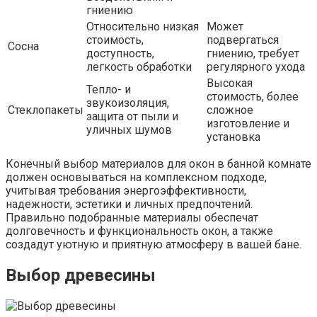
гниению
Относительно низкая
Может
стоимость,
подвергаться
Сосна
доступность,
гниению, требует
легкость обработки
регулярного ухода
Высокая
Тепло- и
стоимость, более
звукоизоляция,
Стеклопакеты
сложное
защита от пыли и
изготовление и
уличных шумов
установка
Конечный выбор материалов для окон в банной комнате
должен основываться на комплексном подходе,
учитывая требования энергоэффективности,
надежности, эстетики и личных предпочтений.
Правильно подобранные материалы обеспечат
долговечность и функциональность окон, а также
создадут уютную и приятную атмосферу в вашей бане.
Выбор древесины