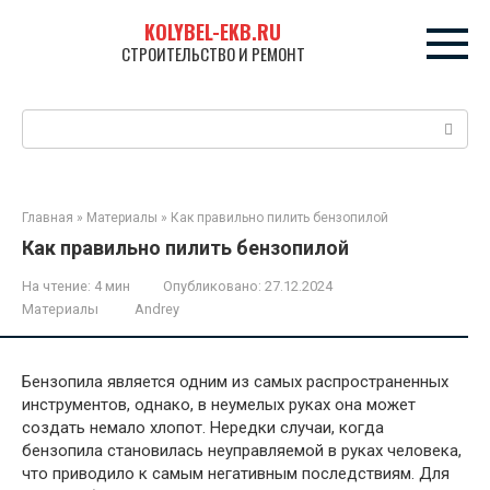
Перейти
KOLYBEL-EKB.RU
к
СТРОИТЕЛЬСТВО И РЕМОНТ
контенту
Поиск:
Главная
»
Материалы
»
Как правильно пилить бензопилой
Как правильно пилить бензопилой
На чтение:
4 мин
Опубликовано:
27.12.2024
Материалы
Andrey
Бензопила является одним из самых распространенных
инструментов, однако, в неумелых руках она может
создать немало хлопот. Нередки случаи, когда
бензопила становилась неуправляемой в руках человека,
что приводило к самым негативным последствиям. Для