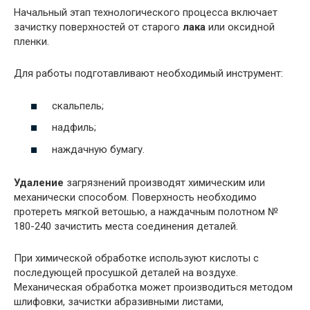
Начальный этап технологического процесса включает
зачистку поверхностей от старого
лака
или оксидной
пленки.
Для работы подготавливают необходимый инструмент:
скальпель;
надфиль;
наждачную бумагу.
Удаление
загрязнений производят химическим или
механически способом. Поверхность необходимо
протереть мягкой ветошью, а наждачным полотном №
180-240 зачистить места соединения деталей.
При химической обработке используют кислоты с
последующей просушкой деталей на воздухе.
Механическая обработка может производиться методом
шлифовки, зачистки абразивными листами,