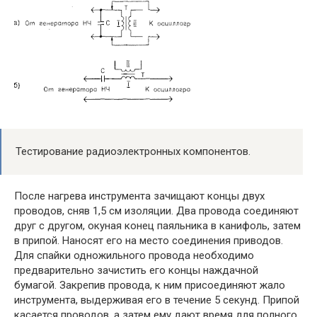
Тестирование радиоэлектронных компонентов.
После нагрева инструмента зачищают концы двух
проводов, сняв 1,5 см изоляции. Два провода соединяют
друг с другом, окуная конец паяльника в канифоль, затем
в припой. Наносят его на место соединения приводов.
Для спайки одножильного провода необходимо
предварительно зачистить его концы наждачной
бумагой. Закрепив провода, к ним присоединяют жало
инструмента, выдерживая его в течение 5 секунд. Припой
касается проводов, а затем ему дают время для полного