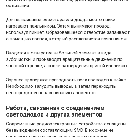
остывания.
Для выпаивания резистора или диода место пайки
нагревают паяльником. Затем вынимают провод,
используя пинцет. Образовавшееся отверстие запаивают
с помощью припоя, который расплавляется паяльником.
Вводится в отверстие небольшой элемент в виде
зубочистки, и производят вращательные движения по
часовой стрелке, а после затвердения припой извлекают.
Заранее проверяют пригодность всех проводов к пайке.
Необходимо залудить выводы, а затем переходить
непосредственно к спаиванию элементов.
Работа, связанная с соединением
светодиодов и других элементов
Современные радиоэлектронные устройства оснащены
безвыводными составляющим SMD. В их схеме не
предусмотрено наличие проволочных выводов.