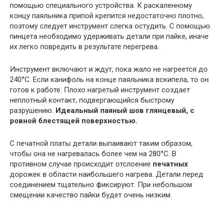
помощью специального устройства. К раскаленному
концу паяльника припой крепится недостаточно плотно,
поэтому следует инструмент слегка остудить. С помощью
пинцета необходимо удерживать детали при пайке, иначе
их легко повредить в результате перегрева.
Инструмент включают и ждут, пока жало не нагреется до
240°C. Если канифоль на конце паяльника вскипела, то он
готов к работе. Плохо нагретый инструмент создает
неплотный контакт, подвергающийся быстрому
разрушению.
Идеальный паяный шов глянцевый, с
ровной блестящей поверхностью.
С печатной платы детали выпаивают таким образом,
чтобы она не нагревалась более чем на 280°C. В
противном случае происходит отслоение
печатных
дорожек в области наибольшего нагрева. Детали перед
соединением тщательно фиксируют. При небольшом
смещении качество пайки будет очень низким.