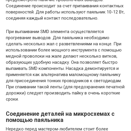
Соединение происходит за счет припаивания контактных
поверхностей. Для работы используют паяльник 10-12 Вт,
соединяя каждый контакт последовательно.
При выпаивании SMD элемента осуществляется
прогревание выводов. Для паяльника необходимо
сделать несколько жал с разветвлениями на конце. При
использовании более мощного инструмента с помощью
медной проволоки на жале делают несколько витков,
образующих удобную насадку. Она позволяет быстро
выпаивать SMD компоненты. Насадка демонтируется и
применяется как альтернатива маломощному паяльнику
для присоединения тонких проводников к светодиодам.
При спаивании такой ленты (для предохранения печатной
дорожки) следует производить пайку в очень короткие
сроки.
Соединение деталей на микросхемах с
помощью паяльника
Нередко перед мастером-любителем стоит более