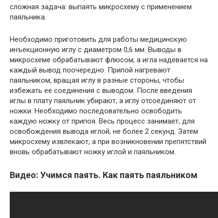
сложная задача: выпаять микросхему с применением
паяльника.
Необходимо приготовить для работы медицинскую
инъекционную иглу с диаметром 0,6 мм. Выводы в
микросхеме обрабатывают флюсом, а игла надевается на
каждый вывод поочередно. Припой нагревают
паяльником, вращая иглу в разные стороны, чтобы
избежать ее соединения с выводом. После введения
иглы в плату паяльник убирают, а иглу отсоединяют от
ножки. Необходимо последовательно освободить
каждую ножку от припоя. Весь процесс занимает, для
освобождения вывода иглой, не более 2 секунд. Затем
микросхему извлекают, а при возникновении препятствий
вновь обрабатывают ножку иглой и паяльником.
Видео: Учимся паять. Как паять паяльником