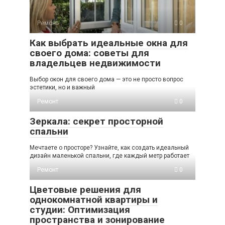
Ремонт
0
Как выбрать идеальные окна для
своего дома: советы для
владельцев недвижимости
Выбор окон для своего дома — это не просто вопрос
эстетики, но и важный
Ремонт
0
Зеркала: секрет просторной
спальни
Мечтаете о просторе? Узнайте, как создать идеальный
дизайн маленькой спальни, где каждый метр работает
Ремонт
0
Цветовые решения для
однокомнатной квартиры и
студии: Оптимизация
пространства и зонирование