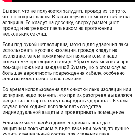
Бывает, что не получается залудить провод из-за того,
что он покрыт лаком. В таких случаях поможет таблетка
аспирина. Ее кладут на досочку, сверху размещают
провод и нагревают паяльником на протяжении
нескольких секунд.
Если под рукой нет аспирина, можно для удаления лака
использовать кусочек изоляции, провод кладут на
изоляцию, затем прижимается паяльником, и надо
потихоньку протащить провод. Убрать лак можно и при
помощи ножа или наждачной бумаги, но в этом случае
большая вероятность повреждения кабеля, особенно
если он имеет небольшое сечение.
Во время использования для очистки лака изоляции или
аспирина, надо помнить, что при их разогреве выделятся
вещества, которые могут навредить здоровью. В этом
случае необходимо использовать средства
индивидуальной защиты и проветривать помещение.
Если вам часто необходимо соединять повода с
защитным покрытием в виде лака или эмали, то лучше
купить специальный состав для удаления лака.