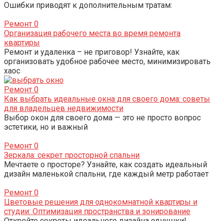
Ошибки приводят к дополнительным тратам:
Ремонт
0
Организация рабочего места во время ремонта
квартиры
Ремонт и удаленка – не приговор! Узнайте, как
организовать удобное рабочее место, минимизировать
хаос
Ремонт
0
Как выбрать идеальные окна для своего дома: советы
для владельцев недвижимости
Выбор окон для своего дома — это не просто вопрос
эстетики, но и важный
Ремонт
0
Зеркала: секрет просторной спальни
Мечтаете о просторе? Узнайте, как создать идеальный
дизайн маленькой спальни, где каждый метр работает
Ремонт
0
Цветовые решения для однокомнатной квартиры и
студии: Оптимизация пространства и зонирование
Откройте секреты идеального дизайна однушки!