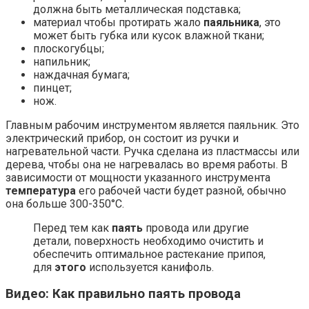
должна быть металлическая подставка;
материал чтобы протирать жало
паяльника
, это
может быть губка или кусок влажной ткани;
плоскогубцы;
напильник;
наждачная бумага;
пинцет;
нож.
Главным рабочим инструментом является паяльник. Это
электрический прибор, он состоит из ручки и
нагревательной части. Ручка сделана из пластмассы или
дерева, чтобы она не нагревалась во время работы. В
зависимости от мощности указанного инструмента
температура
его рабочей части будет разной, обычно
она больше 300-350°С.
Перед тем как
паять
провода или другие
детали, поверхность необходимо очистить и
обеспечить оптимальное растекание припоя,
для
этого
используется канифоль.
Видео: Как правильно паять провода