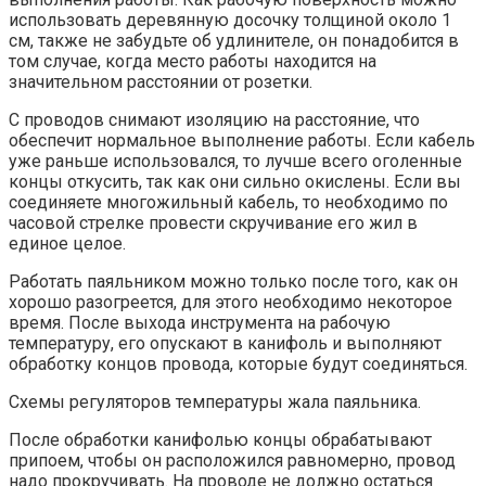
использовать деревянную досочку толщиной около 1
см, также не забудьте об удлинителе, он понадобится в
том случае, когда место работы находится на
значительном расстоянии от розетки.
С проводов снимают изоляцию на расстояние, что
обеспечит нормальное выполнение работы. Если кабель
уже раньше использовался, то лучше всего оголенные
концы откусить, так как они сильно окислены. Если вы
соединяете многожильный кабель, то необходимо по
часовой стрелке провести скручивание его жил в
единое целое.
Работать паяльником можно только после того, как он
хорошо разогреется, для этого необходимо некоторое
время. После выхода инструмента на рабочую
температуру, его опускают в канифоль и выполняют
обработку концов провода, которые будут соединяться.
Схемы регуляторов температуры жала паяльника.
После обработки канифолью концы обрабатывают
припоем, чтобы он расположился равномерно, провод
надо прокручивать. На проводе не должно остаться