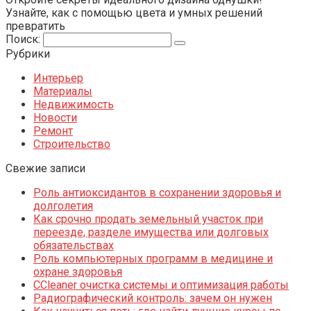
Узнайте, как с помощью цвета и умных решений
превратить
Поиск:
Рубрики
Интерьер
Материалы
Недвижимость
Новости
Ремонт
Строительство
Свежие записи
Роль антиоксидантов в сохранении здоровья и
долголетия
Как срочно продать земельный участок при
переезде, разделе имущества или долговых
обязательствах
Роль компьютерных программ в медицине и
охране здоровья
CCleaner очистка системы и оптимизация работы
Радиографический контроль: зачем он нужен