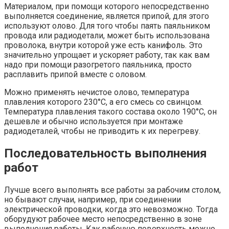
Материалом, при помощи которого непосредственно
выполняется соединение, является припой, для этого
используют олово. Для того чтобы паять паяльником
провода или радиодетали, может быть использована
проволока, внутри которой уже есть канифоль. Это
значительно упрощает и ускоряет работу, так как вам
надо при помощи разогретого паяльника, просто
расплавить припой вместе с оловом.
Можно применять нечистое олово, температура
плавления которого 230°С, а его смесь со свинцом.
Температура плавления такого состава около 190°С, он
дешевле и обычно используется при монтаже
радиодеталей, чтобы не приводить к их перегреву.
Последовательность выполнения
работ
Лучше всего выполнять все работы за рабочим столом,
но бывают случаи, например, при соединении
электрической проводки, когда это невозможно. Тогда
оборудуют рабочее место непосредственно в зоне
выполнения работы. Как рабочую поверхность можно