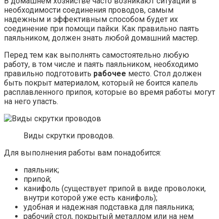
В домашнем хозяйстве часто возникают ситуации в
необходимости соединения проводов, самым
надежным и эффективным способом будет их
соединение при помощи пайки. Как правильно паять
паяльником, должен знать любой домашний мастер.
Перед тем как выполнять самостоятельно любую
работу, в том числе и паять паяльником, необходимо
правильно подготовить
рабочее
место. Стол должен
быть покрыт материалом, который не боится капель
расплавленного припоя, которые во время работы могут
на него упасть.
Виды скрутки проводов.
Для выполнения работы вам понадобится:
паяльник;
припой;
канифоль (существует припой в виде проволоки,
внутри которой уже есть канифоль);
удобная и надежная подставка для паяльника;
рабочий стол, покрытый металлом или на нем