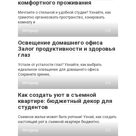
комфортного проживания
Мечтаете о стильной и удобной студии? Узнайте, как
грамотно организовать пространство, зонировать
комнату и
Интерьер
0
Освещение домашнего офиса
Залог продуктивности и здоровья
глаз
Устали от усталости глаз? Узнайте, как выбрать
идеальное освещение для домашнего офиса.
Сохраните зрение,
Интерьер
0
Как создать уют в съемной
квартире: бюджетный декор для
студентов
Съемное жилье может быть уютным! Узнай, как создать
настоящий уют в съемной квартире бюджетно.
Интерьер
0