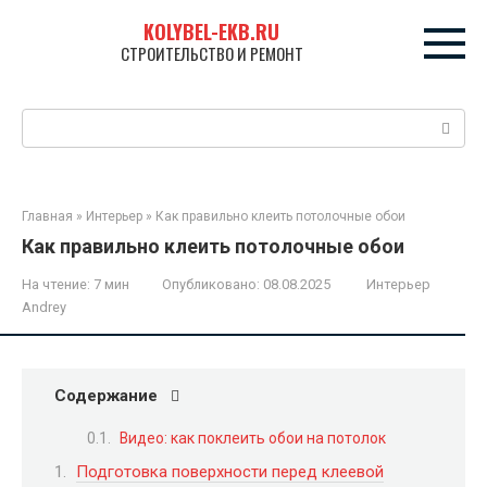
Перейти
KOLYBEL-EKB.RU
к
СТРОИТЕЛЬСТВО И РЕМОНТ
контенту
Поиск:
Главная
»
Интерьер
»
Как правильно клеить потолочные обои
Как правильно клеить потолочные обои
На чтение:
7 мин
Опубликовано:
08.08.2025
Интерьер
Andrey
Содержание
Видео: как поклеить обои на потолок
Подготовка поверхности перед клеевой