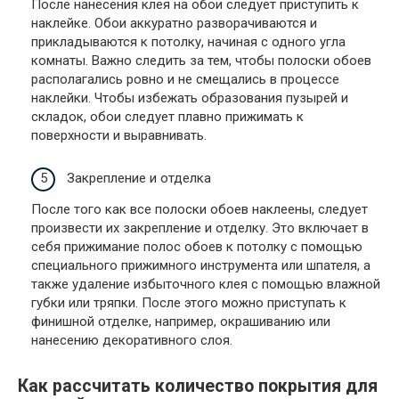
После нанесения клея на обои следует приступить к
наклейке. Обои аккуратно разворачиваются и
прикладываются к потолку, начиная с одного угла
комнаты. Важно следить за тем, чтобы полоски обоев
располагались ровно и не смещались в процессе
наклейки. Чтобы избежать образования пузырей и
складок, обои следует плавно прижимать к
поверхности и выравнивать.
Закрепление и отделка
После того как все полоски обоев наклеены, следует
произвести их закрепление и отделку. Это включает в
себя прижимание полос обоев к потолку с помощью
специального прижимного инструмента или шпателя, а
также удаление избыточного клея с помощью влажной
губки или тряпки. После этого можно приступать к
финишной отделке, например, окрашиванию или
нанесению декоративного слоя.
Как рассчитать количество
покрытия
для