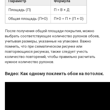
Параметр
Формула
Площадь (П)
П = В × Д
Общая площадь (П+О)
П+О = П + (П × О)
После получения общей площади покрытия, можно
выбрать соответствующее количество рулонов обоев,
учитывая размеры, указанные на упаковке. Важно
помнить, что при схематическом рисунке или
повторяющихся рисунках, также следует учесть
количество повторений, чтобы правильно расчитать
нужное количество рулонов.
Видео: Как одному поклеить обои на потолок.