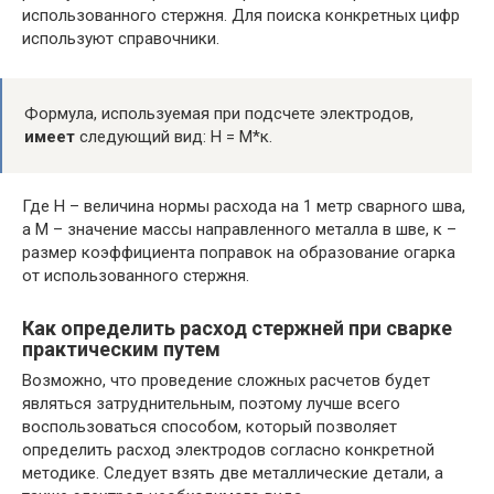
использованного стержня. Для поиска конкретных цифр
используют справочники.
Формула, используемая при подсчете электродов,
имеет
следующий вид: Н = М*к.
Где Н – величина нормы расхода на 1 метр сварного шва,
а М – значение массы направленного металла в шве, к –
размер коэффициента поправок на образование огарка
от использованного стержня.
Как определить расход стержней при сварке
практическим путем
Возможно, что проведение сложных расчетов будет
являться затруднительным, поэтому лучше всего
воспользоваться способом, который позволяет
определить расход электродов согласно конкретной
методике. Следует взять две металлические детали, а