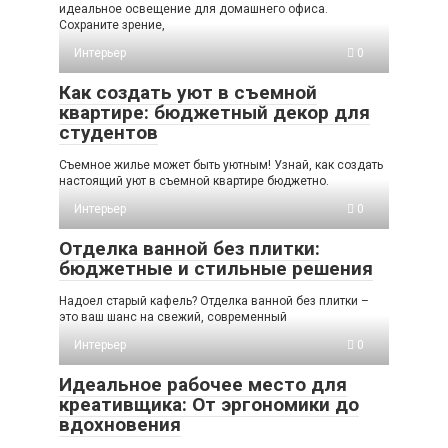
идеальное освещение для домашнего офиса.
Сохраните зрение,
Интерьер
0
Как создать уют в съемной
квартире: бюджетный декор для
студентов
Съемное жилье может быть уютным! Узнай, как создать
настоящий уют в съемной квартире бюджетно.
Интерьер
0
Отделка ванной без плитки:
бюджетные и стильные решения
Надоел старый кафель? Отделка ванной без плитки –
это ваш шанс на свежий, современный
Интерьер
0
Идеальное рабочее место для
креативщика: От эргономики до
вдохновения