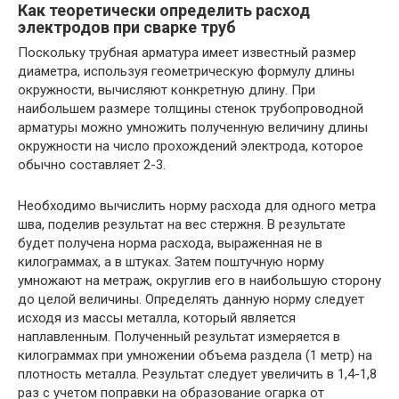
Как теоретически определить
расход
электродов при сварке труб
Поскольку трубная арматура имеет известный размер
диаметра, используя геометрическую формулу длины
окружности, вычисляют конкретную длину. При
наибольшем размере толщины стенок трубопроводной
арматуры можно умножить полученную величину длины
окружности на число прохождений электрода, которое
обычно составляет 2-3.
Необходимо вычислить норму расхода для одного метра
шва, поделив результат на вес стержня. В результате
будет получена норма расхода, выраженная не в
килограммах, а в штуках. Затем поштучную норму
умножают на метраж, округлив его в наибольшую сторону
до целой величины. Определять данную норму следует
исходя из массы металла, который является
наплавленным. Полученный результат измеряется в
килограммах при умножении объема раздела (1 метр) на
плотность металла. Результат следует увеличить в 1,4-1,8
раз с учетом поправки на образование огарка от