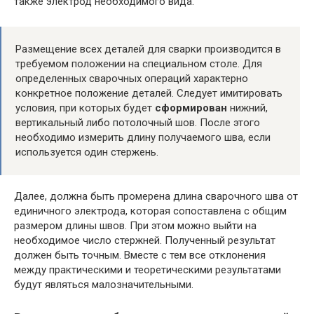
также электрод необходимого вида.
Размещение всех деталей для сварки производится в
требуемом положении на специальном столе. Для
определенных сварочных операций характерно
конкретное положение деталей. Следует имитировать
условия, при которых будет
сформирован
нижний,
вертикальный либо потолочный шов. После этого
необходимо измерить длину получаемого шва, если
используется один стержень.
Далее, должна быть промерена длина сварочного шва от
единичного электрода, которая сопоставлена с общим
размером длины швов. При этом можно выйти на
необходимое число стержней. Полученный результат
должен быть точным. Вместе с тем все отклонения
между практическими и теоретическими результатами
будут являться малозначительными.