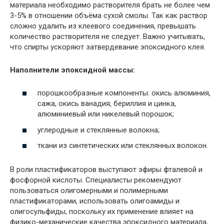
материала необходимо растворителя брать не более чем
3-5% в отношении объёма сухой смолы. Так как раствор
сложно удалить из клеевого соединения, превышать
количество растворителя не следует. Важно учитывать,
что спирты ускоряют затвердевание эпоксидного клея.
Наполнители эпоксидной массы:
порошкообразные компоненты: окись алюминия,
сажа, окись ванадия, бериллия и цинка,
алюминиевый или никелевый порошок;
углеродные и стеклянные волокна;
ткани из синтетических или стеклянных волокон.
В роли пластификаторов выступают эфиры фталевой и
фосфорной кислоты. Специалисты рекомендуют
пользоваться олигомерными и полимерными
пластификаторами, использовать олигоамиды и
олигосульфиды, поскольку их применение влияет на
физико-механические качества эпоксидного материала,