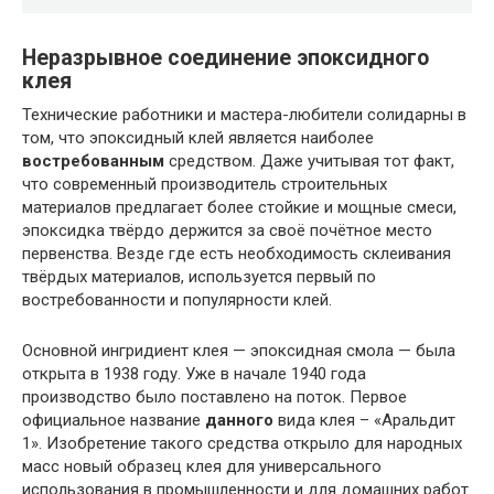
Неразрывное соединение эпоксидного
клея
Технические работники и мастера-любители солидарны в
том, что эпоксидный клей является наиболее
востребованным
средством. Даже учитывая тот факт,
что современный производитель строительных
материалов предлагает более стойкие и мощные смеси,
эпоксидка твёрдо держится за своё почётное место
первенства. Везде где есть необходимость склеивания
твёрдых материалов, используется первый по
востребованности и популярности клей.
Основной ингридиент клея — эпоксидная смола — была
открыта в 1938 году. Уже в начале 1940 года
производство было поставлено на поток. Первое
официальное название
данного
вида клея – «Аральдит
1». Изобретение такого средства открыло для народных
масс новый образец клея для универсального
использования в промышленности и для домашних работ.