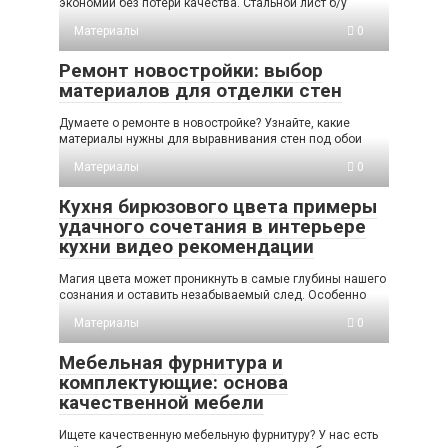
экономии без потери качества. Стальной лист б/у
Материалы
0
Ремонт новостройки: выбор
материалов для отделки стен
Думаете о ремонте в новостройке? Узнайте, какие
материалы нужны для выравнивания стен под обои
Материалы
0
Кухня бирюзового цвета примеры
удачного сочетания в интерьере
кухни видео рекомендации
Магия цвета может проникнуть в самые глубины нашего
сознания и оставить незабываемый след. Особенно
Материалы
0
Мебельная фурнитура и
комплектующие: основа
качественной мебели
Ищете качественную мебельную фурнитуру? У нас есть