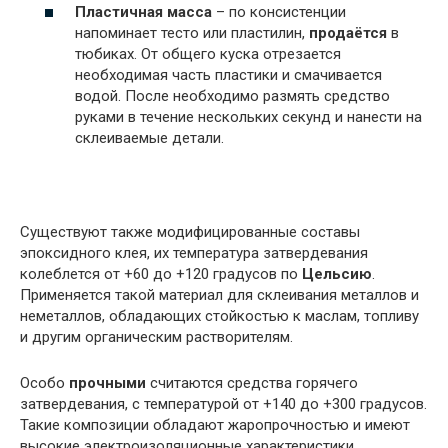
Пластичная масса
– по консистенции
напоминает тесто или пластилин,
продаётся
в
тюбиках. От общего куска отрезается
необходимая часть пластики и смачивается
водой. После необходимо размять средство
руками в течение нескольких секунд и нанести на
склеиваемые детали.
Существуют также модифицированные составы
эпоксидного клея, их температура затвердевания
колеблется от +60 до +120 градусов по
Цельсию
.
Применяется такой материал для склеивания металлов и
неметаллов, обладающих стойкостью к маслам, топливу
и другим органическим растворителям.
Особо
прочными
считаются средства горячего
затвердевания, с температурой от +140 до +300 градусов.
Такие композиции обладают жаропрочностью и имеют
высокие электроизоляционные характеристики.