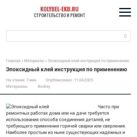
Перейти
KOLYBEL-EKB.RU
к
СТРОИТЕЛЬСТВО И РЕМОНТ
контенту
Поиск:
Главная
»
Материалы
»
Эпоксидный клей инструкция по применению
Эпоксидный клей инструкция по применению
На чтение:
7 мин
Опубликовано:
11.04.2025
Материалы
Andrey
Часто при
ремонтных работах дома или на даче требуется
использования способа соединения деталей, не
требующего применения горячей сварки или сверления.
Наиболее простым из ныне существующих надёжных и