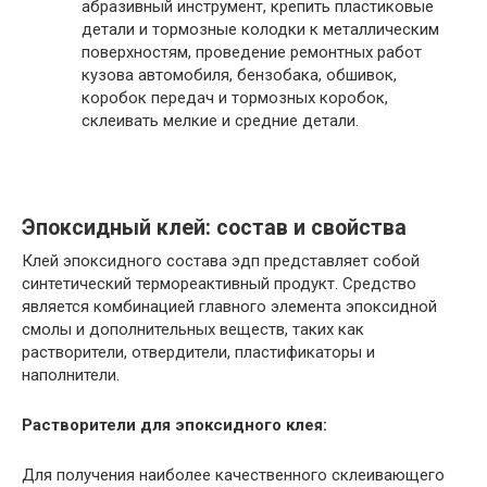
абразивный инструмент, крепить пластиковые
детали и тормозные колодки к металлическим
поверхностям, проведение ремонтных работ
кузова автомобиля, бензобака, обшивок,
коробок передач и тормозных коробок,
склеивать мелкие и средние детали.
Эпоксидный клей: состав и свойства
Клей эпоксидного состава эдп представляет собой
синтетический термореактивный продукт. Средство
является комбинацией главного элемента эпоксидной
смолы и дополнительных веществ, таких как
растворители, отвердители, пластификаторы и
наполнители.
Растворители для эпоксидного клея:
Для получения наиболее качественного склеивающего