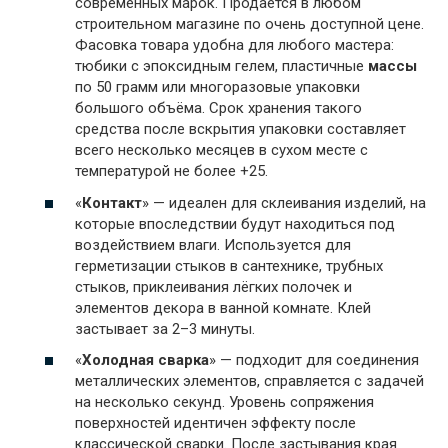
современных марок. Продаётся в любом
строительном магазине по очень доступной цене.
Фасовка товара удобна для любого мастера:
тюбики с эпоксидным гелем, пластичные
массы
по 50 грамм или многоразовые упаковки
большого объёма. Срок хранения такого
средства после вскрытия упаковки составляет
всего несколько месяцев в сухом месте с
температурой не более +25.
«
Контакт
» — идеален для склеивания изделий, на
которые впоследствии будут находиться под
воздействием влаги. Используется для
герметизации стыков в сантехнике, трубных
стыков, приклеивания лёгких полочек и
элементов декора в ванной комнате. Клей
застывает за 2–3 минуты.
«
Холодная сварка
» — подходит для соединения
металлических элементов, справляется с задачей
на несколько секунд. Уровень сопряжения
поверхностей идентичен эффекту после
классической сварки. После застывания края