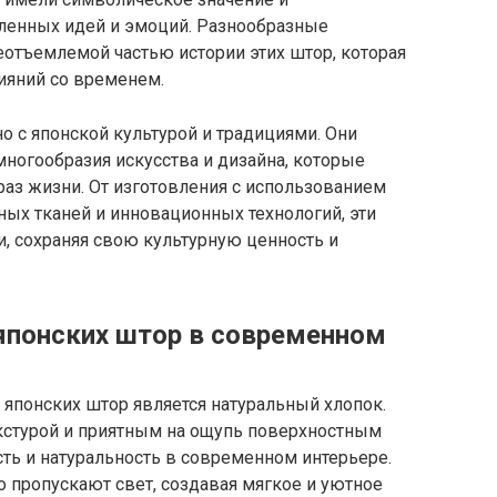
ленных идей и эмоций. Разнообразные
еотъемлемой частью истории этих штор, которая
ияний со временем.
 с японской культурой и традициями. Они
огообразия искусства и дизайна, которые
аз жизни. От изготовления с использованием
ых тканей и инновационных технологий, эти
 сохраняя свою культурную ценность и
японских штор в современном
японских штор является натуральный хлопок.
екстурой и приятным на ощупь поверхностным
сть и натуральность в современном интерьере.
 пропускают свет, создавая мягкое и уютное