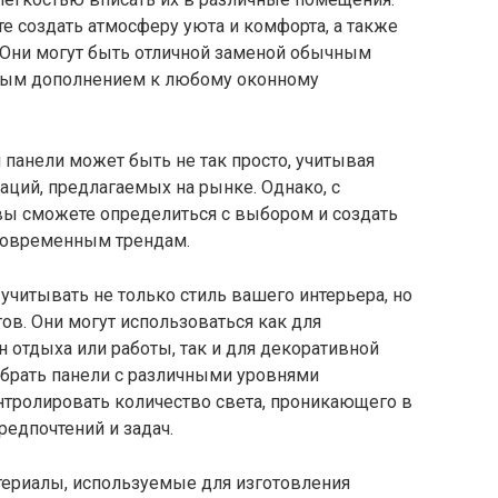
е создать атмосферу уюта и комфорта, а также
. Они могут быть отличной заменой обычным
ным дополнением к любому оконному
панели может быть не так просто, учитывая
ций, предлагаемых на рынке. Однако, с
ы сможете определиться с выбором и создать
современным трендам.
учитывать не только стиль вашего интерьера, но
ов. Они могут использоваться как для
он отдыха или работы, так и для декоративной
обрать панели с различными уровнями
нтролировать количество света, проникающего в
едпочтений и задач.
териалы, используемые для изготовления