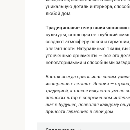
уникальную деталь интерьера, способ
любой дом.
Традиционные очертания японских 
культуры, воплощая ее глубокий смыс
создают атмосферу покоя и гармонии,
элегантности. Натуральные
ткани
, вы
утонченные орнаменты — все это дел
неповторимыми и способными загадо
Восток всегда притягивал своим уни
изощренных деталях. Япония — страна,
традицией, а тонкое искусство умело 
японских штор в современном интерье
шаг в будущее, позволяя каждому ощут
принести гармонию в свой дом.