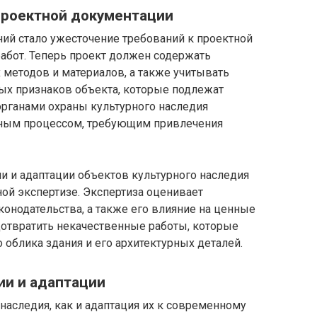
проектной документации
ий стало ужесточение требований к проектной
абот. Теперь проект должен содержать
методов и материалов, а также учитывать
ых признаков объекта, которые подлежат
органами охраны культурного наследия
ьным процессом, требующим привлечения
и и адаптации объектов культурного наследия
ой экспертизе. Экспертиза оценивает
конодательства, а также его влияние на ценные
дотвратить некачественные работы, которые
о облика здания и его архитектурных деталей.
ии и адаптации
наследия, как и адаптация их к современному