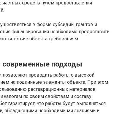
е частных средств путем предоставления
й.
уществляться в форме субсидий, грантов и
чения финансирования необходимо предоставить
соответствие объекта требованиям
: современные подходы
и позволяют проводить работы с высокой
ием на подлинные элементы объекта. При этом
ользованию реставрационных материалов,
аналогам по своим свойствам и составу.
т гарантирует, что работы будут выполняться
и, обладающими необходимыми знаниями и