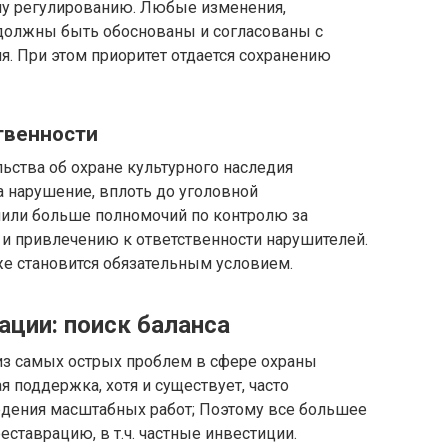
му регулированию. Любые изменения,
должны быть обоснованы и согласованы с
я. При этом приоритет отдается сохранению
твенности
ьства об охране культурного наследия
 нарушение, вплоть до уголовной
учили больше полномочий по контролю за
и привлечению к ответственности нарушителей.
же становится обязательным условием.
ации: поиск баланса
из самых острых проблем в сфере охраны
я поддержка, хотя и существует, часто
едения масштабных работ; Поэтому все большее
ставрацию, в т.ч. частные инвестиции.