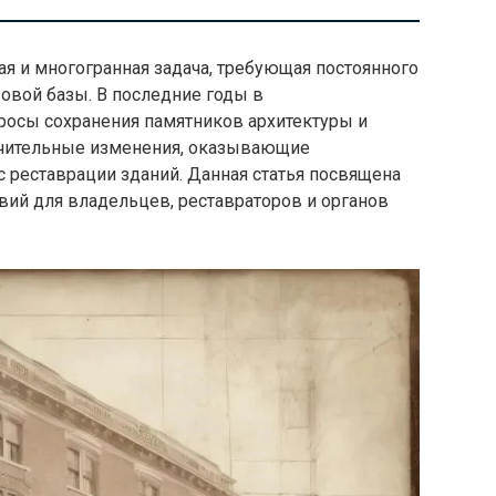
ая и многогранная задача, требующая постоянного
вой базы. В последние годы в
росы сохранения памятников архитектуры и
ачительные изменения, оказывающие
 реставрации зданий. Данная статья посвящена
твий для владельцев, реставраторов и органов