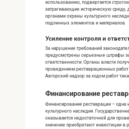
использованию, подвергается строго
затрагивающие историческую среду, 
органами охраны культурного наследи
подлинных элементов и материалов.
Усиление контроля и ответс
За нарушение требований законодател
предусмотрены серьезные штрафы за
ответственности. Органы власти пол
проведением реставрационных работ 
Авторский надзор за ходом работ так
Финансирование реставр
Финансирование реставрации – одна 
культурного наследия. Государственна
оказывается недостаточной для пров
значение приобретают инвестиции в ре