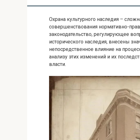
Охрана культурного наследия – сложн
совершенствования нормативно-право
законодательство, регулирующее воп
исторического наследия, внесены зн
непосредственное влияние на процесс
анализу этих изменений и их последс
власти.