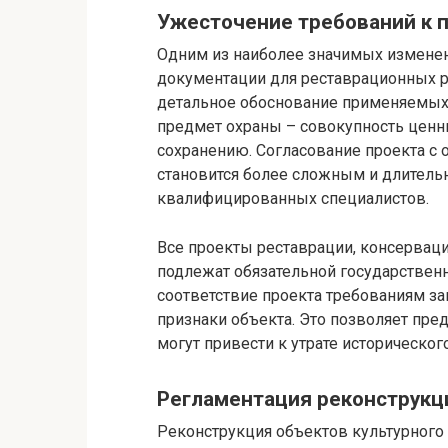
Ужесточение требований к 
Одним из наиболее значимых изменен
документации для реставрационных р
детальное обоснование применяемых 
предмет охраны – совокупность ценн
сохранению. Согласование проекта с 
становится более сложным и длител
квалифицированных специалистов.
Все проекты реставрации, консерваци
подлежат обязательной государственн
соответствие проекта требованиям за
признаки объекта. Это позволяет пре
могут привести к утрате историческог
Регламентация реконструкц
Реконструкция объектов культурного 