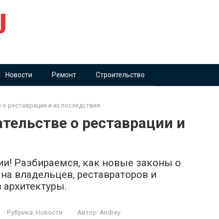
U
Новости
Ремонт
Строительство
 о реставрации и их последствия
тельстве о реставрации и
и! Разбираемся, как новые законы о
на владельцев, реставраторов и
 архитектуры.
Рубрика:
Новости
Автор:
Andrey