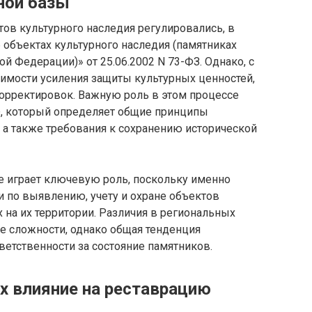
ной базы
ов культурного наследия регулировались, в
объектах культурного наследия (памятниках
й Федерации)» от 25.06.2002 N 73-ФЗ. Однако, с
имости усиления защиты культурных ценностей,
корректировок. Важную роль в этом процессе
, который определяет общие принципы
, а также требования к сохранению исторической
е играет ключевую роль, поскольку именно
по выявлению, учету и охране объектов
 на их территории. Различия в региональных
е сложности, однако общая тенденция
ветственности за состояние памятников.
х влияние на реставрацию