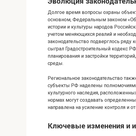
Эволюция законодатель
Долгое время вопросы охраны объект
основном, Федеральным законом «Об 
истории и культуры народов Российско
учетом меняющихся реалий и необход
законодательство подверглось ряду 
сыграл Градостроительный кодекс РФ
планирования и застройки территорий
среды.
Региональное законодательство такж
субъекты РФ наделены полномочиями 
культурного наследия, расположенных
нормах могут создавать определенны
направлена на усиление контроля и от
Ключевые изменения и и