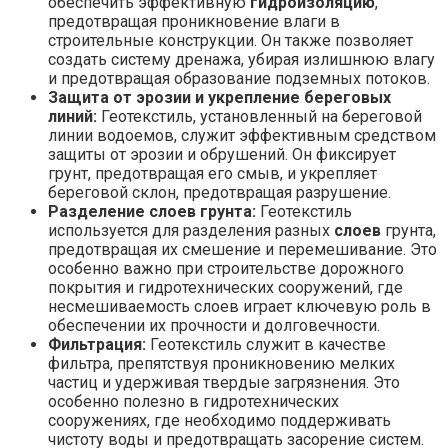
обеспечить эффективную
гидроизоляцию
,
предотвращая проникновение влаги в
строительные конструкции. Он также позволяет
создать систему дренажа, убирая излишнюю влагу
и предотвращая образование подземных потоков.
Защита от эрозии и укрепление береговых
линий:
Геотекстиль, установленный на береговой
линии водоемов, служит эффективным средством
защиты от эрозии и обрушений. Он фиксирует
грунт, предотвращая его смыв, и укрепляет
береговой склон, предотвращая разрушение.
Разделение слоев грунта:
Геотекстиль
используется для разделения разных
слоев
грунта,
предотвращая их смешение и перемешивание. Это
особенно важно при строительстве дорожного
покрытия и гидротехнических сооружений, где
несмешиваемость слоев играет ключевую роль в
обеспечении их прочности и долговечности.
Фильтрация:
Геотекстиль служит в качестве
фильтра, препятствуя проникновению мелких
частиц и удерживая твердые загрязнения. Это
особенно полезно в гидротехнических
сооружениях, где необходимо поддерживать
чистоту воды и предотвращать засорение систем.