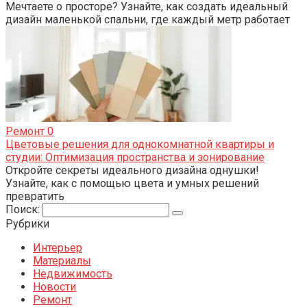
Мечтаете о просторе? Узнайте, как создать идеальный
дизайн маленькой спальни, где каждый метр работает
Ремонт
0
Цветовые решения для однокомнатной квартиры и
студии: Оптимизация пространства и зонирование
Откройте секреты идеального дизайна однушки!
Узнайте, как с помощью цвета и умных решений
превратить
Поиск:
Рубрики
Интерьер
Материалы
Недвижимость
Новости
Ремонт