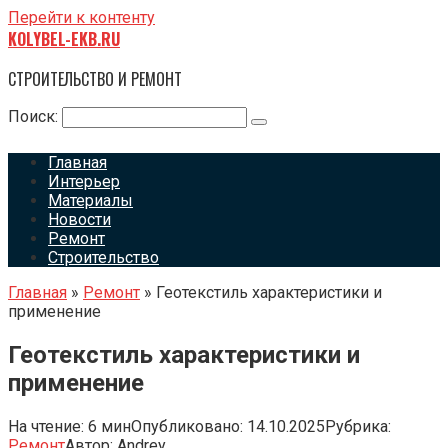
Перейти к контенту
KOLYBEL-EKB.RU
СТРОИТЕЛЬСТВО И РЕМОНТ
Поиск:
Главная
Интерьер
Материалы
Новости
Ремонт
Строительство
Главная
»
Ремонт
»
Геотекстиль характеристики и
применение
Геотекстиль характеристики и
применение
На чтение:
6 мин
Опубликовано:
14.10.2025
Рубрика:
Ремонт
Автор:
Andrey