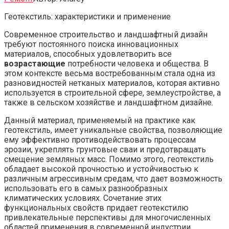
Геотекстиль: характеристики и применение
Современное строительство и ландшафтный дизайн
требуют постоянного поиска инновационных
материалов, способных удовлетворить все
возрастающие
потребности человека и общества. В
этом контексте весьма востребованным стала одна из
разновидностей нетканых материалов, которая активно
используется в строительной сфере, землеустройстве, а
также в сельском хозяйстве и ландшафтном дизайне.
Данный материал, применяемый на практике как
геотекстиль, имеет уникальные свойства, позволяющие
ему эффективно противодействовать процессам
эрозии, укреплять грунтовые сваи и предотвращать
смещение земляных масс. Помимо этого, геотекстиль
обладает высокой прочностью и устойчивостью к
различным агрессивным средам, что дает возможность
использовать его в самых разнообразных
климатических условиях. Сочетание этих
функциональных свойств придает геотекстилю
привлекательные перспективы для многочисленных
областей применения в современной индустрии.