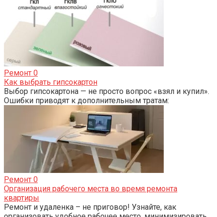
Ремонт
0
Как выбрать гипсокартон
Выбор гипсокартона — не просто вопрос «взял и купил».
Ошибки приводят к дополнительным тратам:
Ремонт
0
Организация рабочего места во время ремонта
квартиры
Ремонт и удаленка – не приговор! Узнайте, как
организовать удобное рабочее место, минимизировать