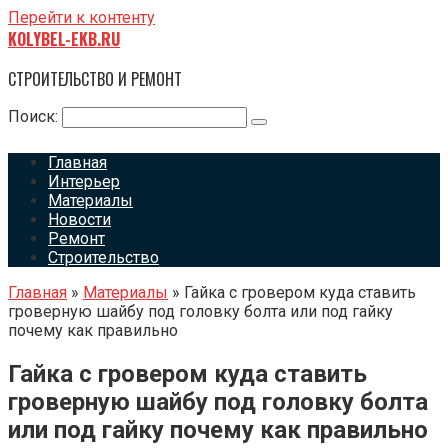
Перейти к контенту
KOLYBEL-EKB.RU
СТРОИТЕЛЬСТВО И РЕМОНТ
Поиск:
Главная
Интерьер
Материалы
Новости
Ремонт
Строительство
Главная
»
Материалы
»
Гайка с гровером куда ставить
гроверную шайбу под головку болта или под гайку
почему как правильно
Гайка с гровером куда ставить
гроверную шайбу под головку болта
или под гайку почему как правильно