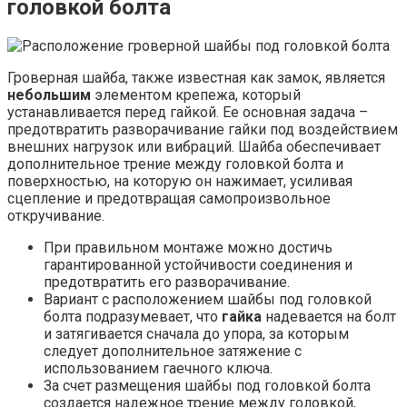
головкой болта
Гроверная шайба, также известная как замок, является
небольшим
элементом крепежа, который
устанавливается перед гайкой. Ее основная задача –
предотвратить разворачивание гайки под воздействием
внешних нагрузок или вибраций. Шайба обеспечивает
дополнительное трение между головкой болта и
поверхностью, на которую он нажимает, усиливая
сцепление и предотвращая самопроизвольное
откручивание.
При правильном монтаже можно достичь
гарантированной устойчивости соединения и
предотвратить его разворачивание.
Вариант с расположением шайбы под головкой
болта подразумевает, что
гайка
надевается на болт
и затягивается сначала до упора, за которым
следует дополнительное затяжение с
использованием гаечного ключа.
За счет размещения шайбы под головкой болта
создается надежное трение между головкой,