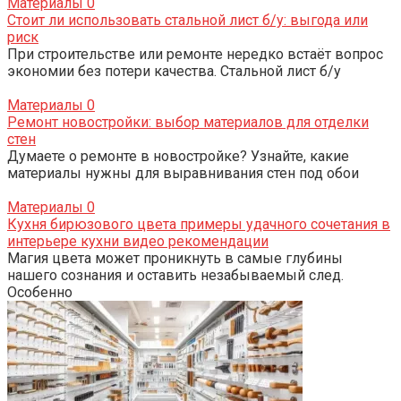
Материалы
0
Стоит ли использовать стальной лист б/у: выгода или
риск
При строительстве или ремонте нередко встаёт вопрос
экономии без потери качества. Стальной лист б/у
Материалы
0
Ремонт новостройки: выбор материалов для отделки
стен
Думаете о ремонте в новостройке? Узнайте, какие
материалы нужны для выравнивания стен под обои
Материалы
0
Кухня бирюзового цвета примеры удачного сочетания в
интерьере кухни видео рекомендации
Магия цвета может проникнуть в самые глубины
нашего сознания и оставить незабываемый след.
Особенно