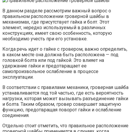
В данном разделе рассмотрим важный вопрос о
правильном расположении гроверной шайбы в
механизмах, где присутствует гайка и болт. Этот
элемент, нередко используемый в различных
конструкциях, имеет свою особенность, которую
необходимо учесть при его установке.
Когда речь идет о гайке с гровером, важно определить,
в каком месте она должна быть расположена — под
головкой болта или под гайкой. Это влияет на
удержание гайки и предотвращает ее
самопроизвольное ослабление в процессе
эксплуатации.
В соответствии с правилами механики, гроверная шайба
устанавливается под той частью, где есть вероятность
нагрузки, которая может вызывать разъединение гайки
и болта. Таким образом, гровер совершает защитную
функцию, предотвращая поворот гайки и ослабление
соединения.
Отдельно стоит отметить, что правильное расположение
гроверной шайбы применяется в случаях, когда