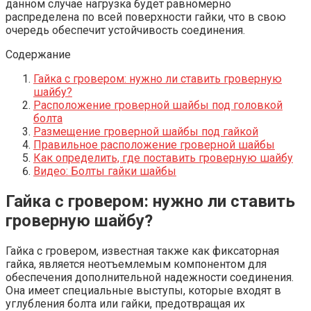
данном случае нагрузка будет равномерно
распределена по всей поверхности гайки, что в свою
очередь обеспечит устойчивость соединения.
Содержание
Гайка с гровером: нужно ли ставить гроверную
шайбу?
Расположение гроверной шайбы под головкой
болта
Размещение гроверной шайбы под гайкой
Правильное расположение гроверной шайбы
Как определить, где поставить гроверную шайбу
Видео: Болты гайки шайбы
Гайка с гровером: нужно ли ставить
гроверную шайбу?
Гайка с гровером, известная также как фиксаторная
гайка, является неотъемлемым компонентом для
обеспечения дополнительной надежности соединения.
Она имеет специальные выступы, которые входят в
углубления болта или гайки, предотвращая их