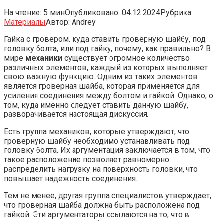
На чтение:
5 мин
Опубликовано:
04.12.2024
Рубрика:
Материалы
Автор:
Andrey
Гайка с гровером. куда ставить гроверную шайбу, под
головку болта, или под гайку, почему, как правильно? В
мире
механики
существует огромное количество
различных элементов, каждый из которых выполняет
свою важную функцию. Одним из таких элементов
является гроверная шайба, которая применяется для
усиления соединения между болтом и гайкой. Однако, о
том, куда именно следует ставить данную шайбу,
разворачивается настоящая дискуссия.
Есть группа механиков, которые утверждают, что
гроверную шайбу необходимо устанавливать под
головку болта. Их аргументация заключается в том, что
такое расположение позволяет равномерно
распределить нагрузку на поверхность головки, что
повышает надежность соединения.
Тем не менее, другая группа специалистов утверждает,
что гроверная шайба должна быть расположена под
гайкой. Эти аргументаторы ссылаются на то, что в