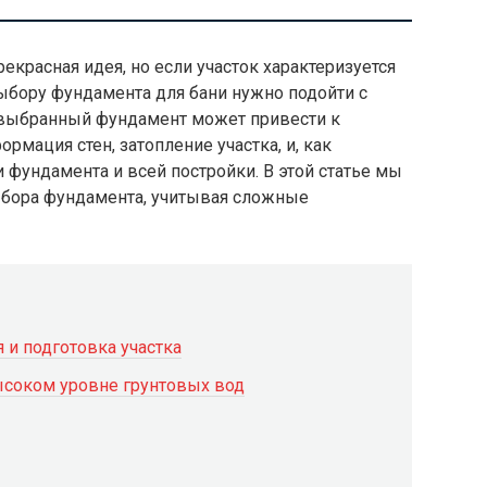
рекрасная идея, но если участок характеризуется
ыбору фундамента для бани нужно подойти с
 выбранный фундамент может привести к
мация стен, затопление участка, и, как
 фундамента и всей постройки. В этой статье мы
ыбора фундамента, учитывая сложные
 и подготовка участка
ысоком уровне грунтовых вод