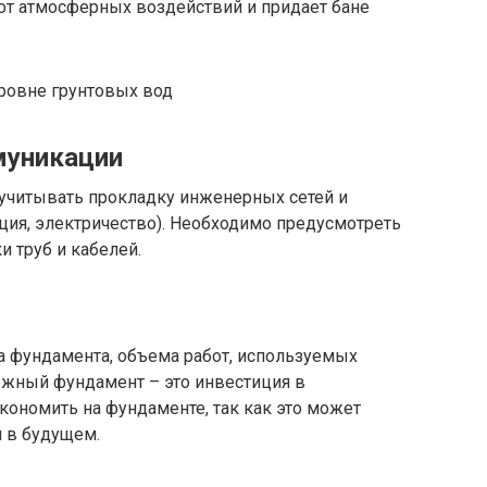
от атмосферных воздействий и придает бане
муникации
учитывать прокладку инженерных сетей и
ция, электричество). Необходимо предусмотреть
и труб и кабелей.
а фундамента, объема работ, используемых
ежный фундамент – это инвестиция в
экономить на фундаменте, так как это может
м в будущем.