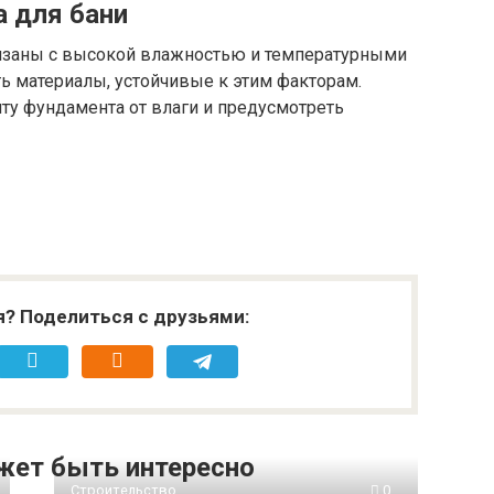
 для бани
вязаны с высокой влажностью и температурными
ь материалы, устойчивые к этим факторам.
ту фундамента от влаги и предусмотреть
я? Поделиться с друзьями:
жет быть интересно
Строительство
0