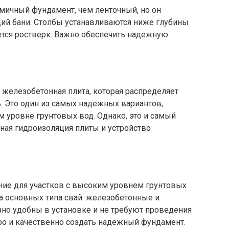
мичный фундамент, чем ленточный, но он
ций бани. Столбы устанавливаются ниже глубины
ется ростверк. Важно обеспечить надежную
железобетонная плита, которая распределяет
. Это один из самых надежных вариантов,
м уровне грунтовых вод. Однако, это и самый
ная гидроизоляция плиты и устройство
ие для участков с высоким уровнем грунтовых
а основных типа свай: железобетонные и
нно удобны в установке и не требуют проведения
ро и качественно создать надежный фундамент.