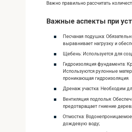
Важно правильно рассчитать количест
Важные аспекты при ус
Песчаная подушка: Обязатель
выравнивает нагрузку и обесп
Щебень: Используется для со
Гидроизоляция фундамента: Кр
Используются рулонные матер
проникающая гидроизоляция.
Дренаж участка: Необходим дл
Вентиляция подполья: Обеспеч
предотвращает гниение дерев
Отмостка: Водонепроницаемое 
дождевую воду;