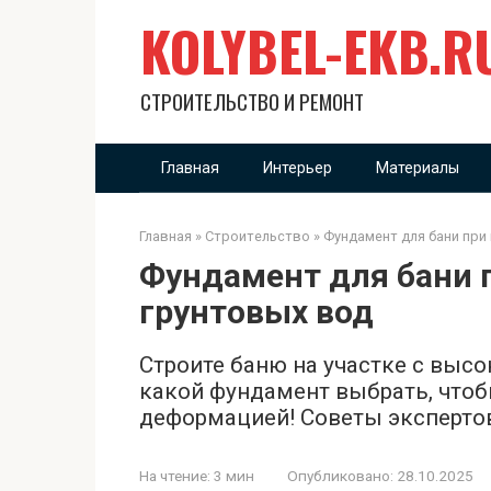
Перейти
KOLYBEL-EKB.R
к
контенту
СТРОИТЕЛЬСТВО И РЕМОНТ
Главная
Интерьер
Материалы
Главная
»
Строительство
»
Фундамент для бани при
Фундамент для бани 
грунтовых вод
Строите баню на участке с выс
какой фундамент выбрать, чтоб
деформацией! Советы эксперто
На чтение:
3 мин
Опубликовано:
28.10.2025