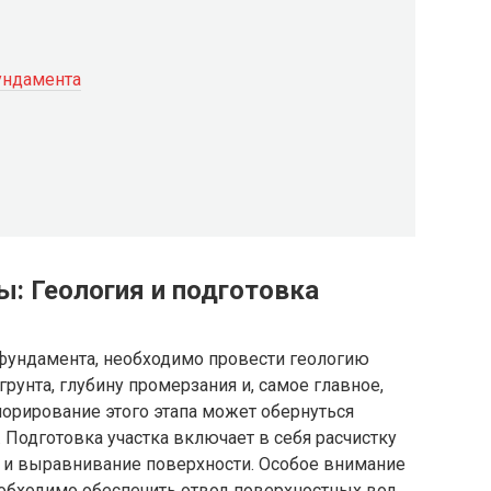
ундамента
: Геология и подготовка
 фундамента, необходимо провести геологию
грунта, глубину промерзания и, самое главное,
орирование этого этапа может обернуться
Подготовка участка включает в себя расчистку
я и выравнивание поверхности. Особое внимание
обходимо обеспечить отвод поверхностных вод