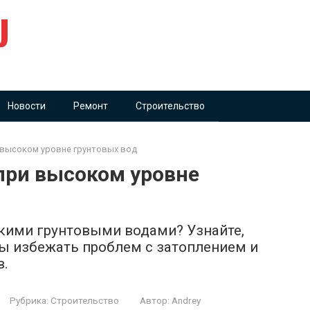
U
Новости
Ремонт
Строительство
 высоком уровне грунтовых вод
при высоком уровне
окими грунтовыми водами? Узнайте,
ы избежать проблем с затоплением и
в.
Рубрика:
Строительство
Автор:
Andrey