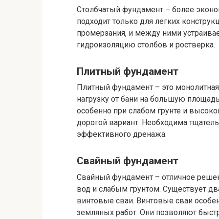
Столбчатый фундамент – более эконо
подходит только для легких конструк
промерзания, и между ними устраива
гидроизоляцию столбов и ростверка.
Плитный фундамент
Плитный фундамент – это монолитная 
нагрузку от бани на большую площадь
особенно при слабом грунте и высоко
дорогой вариант. Необходима тщатель
эффективного дренажа.
Свайный фундамент
Свайный фундамент – отличное решен
вод и слабым грунтом. Существует дв
винтовые сваи. Винтовые сваи особе
земляных работ. Они позволяют быст