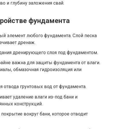
во и глубину заложения свай.
тройстве фундамента
ный элемент любого фундамента. Слой песка
ечивает дренаж.
здания дренирующего слоя под фундаментом.
айне важна для защиты фундамента от влаги.
иалы, обмазочная гидроизоляция или
я отвода грунтовых вод от фундамента.
ивает удаление влаги из-под бани и
янных конструкций.
покрытие вокруг бани, которое отводит