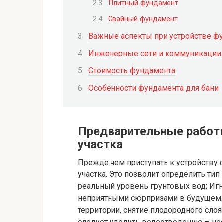
Плитный фундамент
Свайный фундамент
Важные аспекты при устройстве ф
Инженерные сети и коммуникации
Стоимость фундамента
Особенности фундамента для бани
Предварительные работы
участка
Прежде чем приступать к устройству
участка. Это позволит определить тип 
реальный уровень грунтовых вод; Игн
неприятными сюрпризами в будущем. 
территории, снятие плодородного сло
следует уделить водоотведению – не