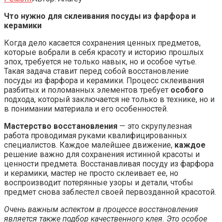
Что нужно для склеивания посуды из фарфора и
керамики
Когда дело касается сохранения ценных предметов,
которые вобрали в себя красоту и историю прошлых
эпох, требуется не только навык, но и особое чутье.
Такая задача ставит перед собой восстановление
посуды из фарфора и керамики. Процесс склеивания
разбитых и поломанных элементов требует
особого
подхода, который заключается не только в технике, но и
в понимании материала и его особенностей.
Мастерство восстановления
— это скрупулезная
работа проводимая руками квалифицированных
специалистов. Каждое малейшее движение,
каждое
решение важно для сохранения истинной красоты и
ценности предмета. Восстанавливая посуду из фарфора
и керамики, мастер не просто склеивает ее, но
воспроизводит потерянные узоры и детали, чтобы
предмет снова заблестел своей первозданной красотой.
Очень важным аспектом в процессе восстановления
является также подбор качественного клея. Это особое