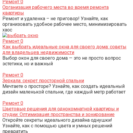
Ремонт
0
Организация рабочего места во время ремонта
квартиры
Ремонт и удаленка – не приговор! Узнайте, как
организовать удобное рабочее место, минимизировать
хаос
Ремонт
0
Как выбрать идеальные окна для своего дома: советы
для владельцев недвижимости
Выбор окон для своего дома — это не просто вопрос
эстетики, но и важный
Ремонт
0
Зеркала: секрет просторной спальни
Мечтаете о просторе? Узнайте, как создать идеальный
дизайн маленькой спальни, где каждый метр работает
Ремонт
0
Цветовые решения для однокомнатной квартиры и
студии: Оптимизация пространства и зонирование
Откройте секреты идеального дизайна однушки!
Узнайте, как с помощью цвета и умных решений
превратить