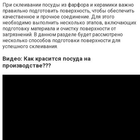
При склеивании посуды из фарфора и керамики важно
правильно подготовить поверхность, чтобы обеспечить
качественное и прочное соединение. Для этого
необходимо выполнить несколько этапов, включающих
подготовку материала и очистку поверхности от
загрязнений. В данном разделе будет рассмотрено
несколько способов подготовки поверхности для
успешного склеивания.
Видео: Как красится посуда на
производстве???