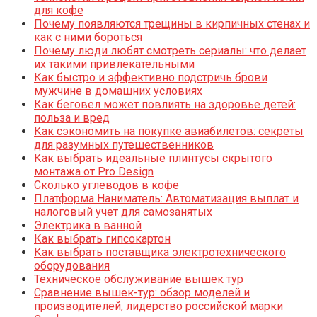
для кофе
Почему появляются трещины в кирпичных стенах и
как с ними бороться
Почему люди любят смотреть сериалы: что делает
их такими привлекательными
Как быстро и эффективно подстричь брови
мужчине в домашних условиях
Как беговел может повлиять на здоровье детей:
польза и вред
Как сэкономить на покупке авиабилетов: секреты
для разумных путешественников
Как выбрать идеальные плинтусы скрытого
монтажа от Pro Design
Сколько углеводов в кофе
Платформа Наниматель: Автоматизация выплат и
налоговый учет для самозанятых
Электрика в ванной
Как выбрать гипсокартон
Как выбрать поставщика электротехнического
оборудования
Техническое обслуживание вышек тур
Сравнение вышек-тур: обзор моделей и
производителей, лидерство российской марки