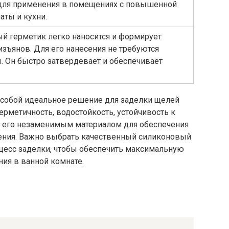
для применения в помещениях с повышенной
аты и кухни.
ый герметик легко наносится и формирует
зъянов. Для его нанесения не требуются
 Он быстро затвердевает и обеспечивает
 собой идеальное решение для заделки щелей
ерметичность, водостойкость, устойчивость к
т его незаменимым материалом для обеспечения
нения. Важно выбрать качественный силиконовый
цесс заделки, чтобы обеспечить максимальную
ия в ванной комнате.