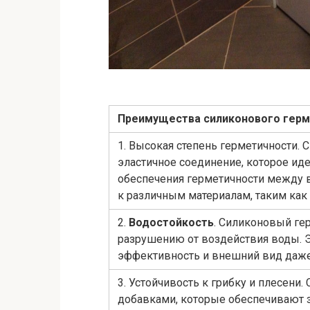
Преимущества силиконового герм
1. Высокая степень герметичности.
эластичное соединение, которое ид
обеспечения герметичности между в
к различным материалам, таким как 
2.
Водостойкость
. Силиконовый ге
разрушению от воздействия воды. Э
эффективность и внешний вид даже 
3. Устойчивость к грибку и плесен
добавками, которые обеспечивают з