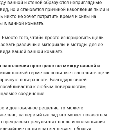
жду ванной и стеной образуются неприглядные
вид, но и становятся причиной накопления пыли и
дь никто не хочет потратить время и силы на
ы в ванной комнате.
 Вместо того, чтобы просто игнорировать щель
ьзовать различные материалы и методы для ее
 вида вашей ванной комнате.
в заполнения пространства между ванной и
иликоновый герметик позволяет заполнить щели
 прочную поверхность. Благодаря своей
спосабливается к любым поверхностям,
ицаемое соединение.
ое и долговечное решение, то можете
тельно, на первый взгляд это может показаться
о прекрасных результатах после использования
мельчайшие щели и затвердевает, образуя