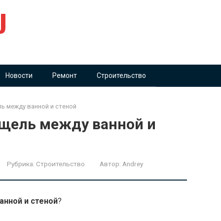
U
Новости
Ремонт
Строительство
ь между ванной и стеной
щель между ванной и
Рубрика:
Строительство
Автор:
Andrey
нной и стеной
?