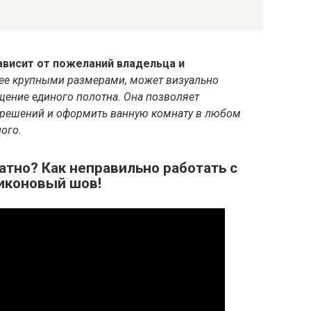
ависит от пожеланий владельца и
 ее крупными размерами, может визуально
щение единого полотна.
Она позволяет
 решений и оформить ванную комнату в любом
ого.
атно? Как неправильно работать с
иконовый шов!