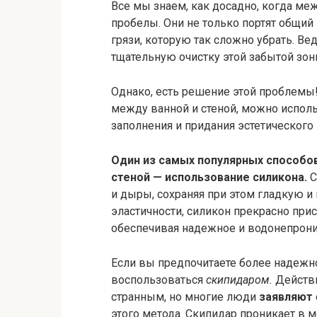
Все мы знаем, как досадно, когда ме
пробелы. Они не только портят общий 
грязи, которую так сложно убрать. Ве
тщательную очистку этой забытой зон
Однако, есть решение этой проблемы!
между ванной и стеной, можно испол
заполнения и придания эстетического
Один из самых популярных способо
стеной — использование силикона.
С
и дыры, сохраняя при этом гладкую и
эластичности, силикон прекрасно при
обеспечивая надежное и водонепрон
Если вы предпочитаете более надежн
воспользоваться
скипидаром.
Действи
странным, но многие люди
заявляют
этого метода. Скипидар проникает в 