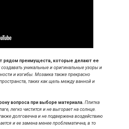
ет рядом преимуществ, которые делают ее
 создавать уникальные и оригинальные узоры и
ности и изгибы.
Мозаика также прекрасно
пространств, таких как щель между ванной и
ону вопроса при выборе материала.
Плитка
аге, легко чистится и не выгорает на солнце.
, также долговечна и не подвержена воздействию
ается и ее замена менее проблематична, в то