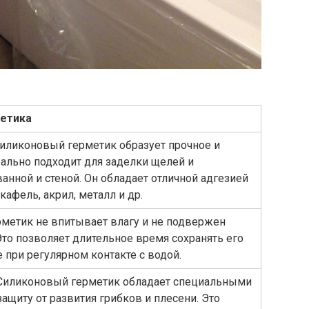
етика
 Силиконовый герметик образует прочное и
еально подходит для заделки щелей и
анной и стеной. Он обладает отличной адгезией
кафель, акрил, металл и др.
рметик не впитывает влагу и не подвержен
то позволяет длительное время сохранять его
при регулярном контакте с водой.
и. Силиконовый герметик обладает специальными
ащиту от развития грибков и плесени. Это