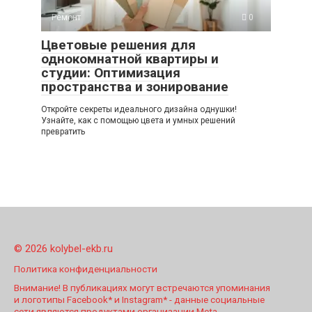
Ремонт
0
Цветовые решения для
однокомнатной квартиры и
студии: Оптимизация
пространства и зонирование
Откройте секреты идеального дизайна однушки!
Узнайте, как с помощью цвета и умных решений
превратить
© 2026 kolybel-ekb.ru
Политика конфиденциальности
Внимание! В публикациях могут встречаются упоминания
и логотипы Facebook* и Instagram* - данные социальные
сети являются продуктами организации Meta,