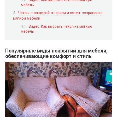
мебель
Чехлы с защитой от грязи и пятен: сохранение
мягкой мебели
Видео: Как выбрать чехол на мягкую
мебель
Популярные виды
покрытий
для мебели,
обеспечивающие комфорт и стиль