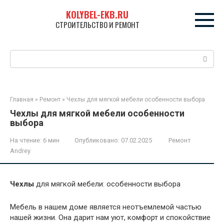
Перейти
KOLYBEL-EKB.RU
к
СТРОИТЕЛЬСТВО И РЕМОНТ
контенту
Поиск:
Главная
»
Ремонт
»
Чехлы для мягкой мебели особенности выбора
Чехлы для мягкой мебели особенности
выбора
На чтение:
6 мин
Опубликовано:
07.02.2025
Ремонт
Andrey
Чехлы
для мягкой мебели: особенности выбора
Мебель в нашем доме является неотъемлемой частью
нашей жизни. Она дарит нам уют, комфорт и спокойствие