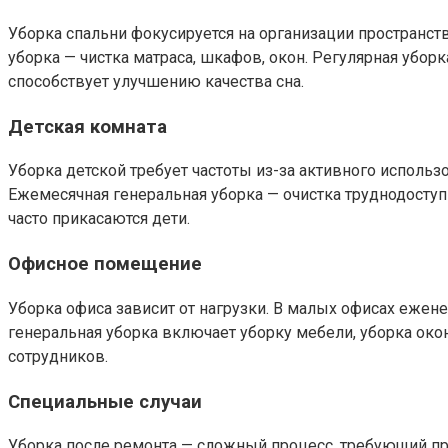
Уборка спальни фокусируется на организации пространст
уборка — чистка матраса, шкафов, окон. Регулярная убор
способствует улучшению качества сна.
Детская комната
Уборка детской требует частоты из-за активного исполь
Ежемесячная генеральная уборка — очистка труднодосту
часто прикасаются дети.
Офисное помещение
Уборка офиса зависит от нагрузки. В малых офисах ежене
генеральная уборка включает уборку мебели, уборка око
сотрудников.
Специальные случаи
Уборка после ремонта — сложный процесс, требующий про