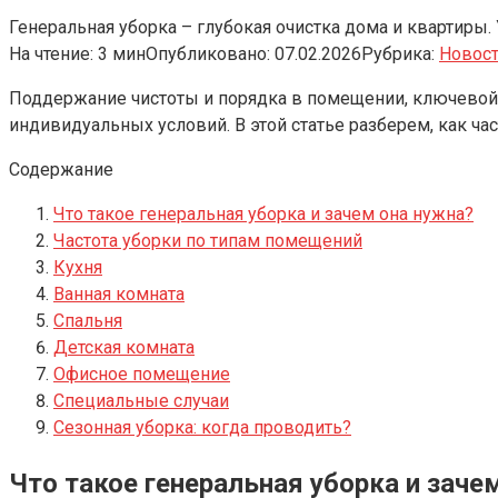
Генеральная уборка – глубокая очистка дома и квартиры. 
На чтение:
3 мин
Опубликовано:
07.02.2026
Рубрика:
Новос
Поддержание чистоты и порядка в помещении, ключевой ф
индивидуальных условий. В этой статье разберем, как ча
Содержание
Что такое генеральная уборка и зачем она нужна?
Частота уборки по типам помещений
Кухня
Ванная комната
Спальня
Детская комната
Офисное помещение
Специальные случаи
Сезонная уборка: когда проводить?
Что такое генеральная уборка и заче