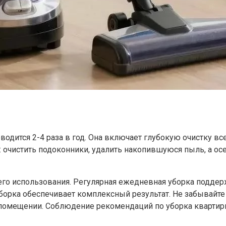
одится 2-4 раза в год. Она включает глубокую очистку всех
 очистить подоконники, удалить накопившуюся пыль, а ос
 его использования. Регулярная ежедневная уборка поддер
борка обеспечивает комплексный результат. Не забывайте
мещении. Соблюдение рекомендаций по уборка квартиры 