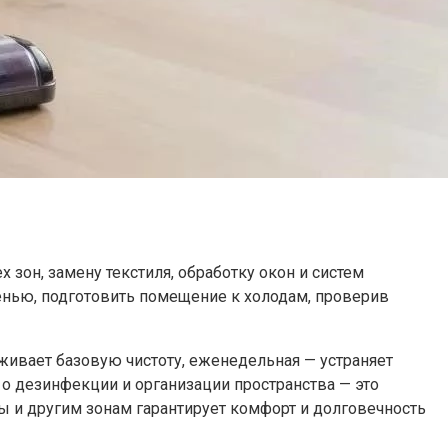
 зон, замену текстиля, обработку окон и систем
енью, подготовить помещение к холодам, проверив
живает базовую чистоту, еженедельная — устраняет
 о дезинфекции и организации пространства — это
и другим зонам гарантирует комфорт и долговечность