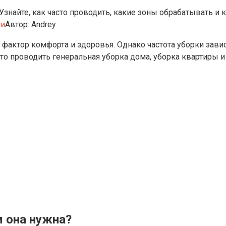
Узнайте, как часто проводить, какие зоны обрабатывать и 
ти
Автор:
Andrey
актор комфорта и здоровья. Однако частота уборки завис
сто проводить генеральная уборка дома, уборка квартиры и
м она нужна?