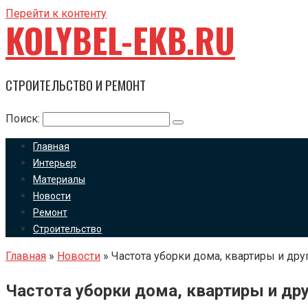
Перейти к контенту
KOLYBEL-EKB.RU
СТРОИТЕЛЬСТВО И РЕМОНТ
Поиск:
Главная
Интерьер
Материалы
Новости
Ремонт
Строительство
Главная
»
Новости
»
Частота уборки дома, квартиры и др
Частота уборки дома, квартиры и др