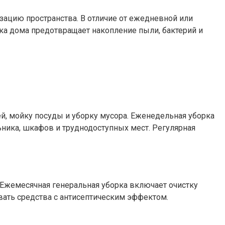
изацию пространства. В отличие от ежедневной или
рка дома предотвращает накопление пыли, бактерий и
ей, мойку посуды и уборку мусора. Еженедельная уборка
ьника, шкафов и труднодоступных мест. Регулярная
 Ежемесячная генеральная уборка включает очистку
овать средства с антисептическим эффектом.