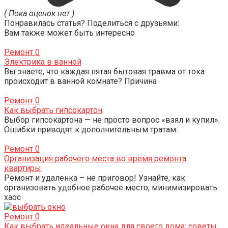
( Пока оценок нет )
Понравилась статья? Поделиться с друзьями:
Вам также может быть интересно
Ремонт
0
Электрика в ванной
Вы знаете, что каждая пятая бытовая травма от тока
происходит в ванной комнате? Причина
Ремонт
0
Как выбрать гипсокартон
Выбор гипсокартона — не просто вопрос «взял и купил».
Ошибки приводят к дополнительным тратам:
Ремонт
0
Организация рабочего места во время ремонта
квартиры
Ремонт и удаленка – не приговор! Узнайте, как
организовать удобное рабочее место, минимизировать
хаос
Ремонт
0
Как выбрать идеальные окна для своего дома: советы