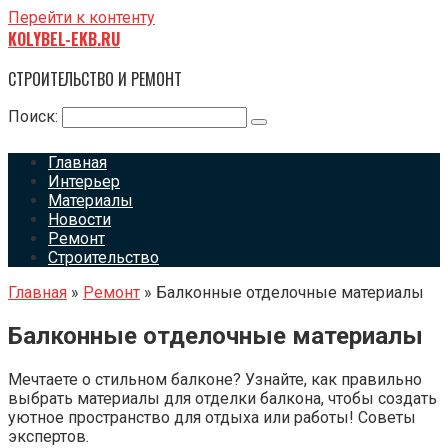
Перейти к контенту
KOLYBEL-EKB.RU
СТРОИТЕЛЬСТВО И РЕМОНТ
Поиск:
Главная
Интерьер
Материалы
Новости
Ремонт
Строительство
Главная
»
Ремонт
»
Балконные отделочные материалы
Балконные отделочные материалы
Мечтаете о стильном балконе? Узнайте, как правильно
выбрать материалы для отделки балкона, чтобы создать
уютное пространство для отдыха или работы! Советы
экспертов.