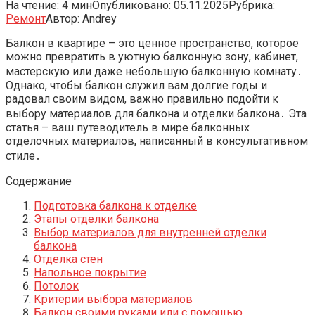
На чтение:
4 мин
Опубликовано:
05.11.2025
Рубрика:
Ремонт
Автор:
Andrey
Балкон в квартире – это ценное пространство, которое
можно превратить в уютную балконную зону, кабинет,
мастерскую или даже небольшую балконную комнату․
Однако, чтобы балкон служил вам долгие годы и
радовал своим видом, важно правильно подойти к
выбору материалов для балкона и отделки балкона․ Эта
статья – ваш путеводитель в мире балконных
отделочных материалов, написанный в консультативном
стиле․
Содержание
Подготовка балкона к отделке
Этапы отделки балкона
Выбор материалов для внутренней отделки
балкона
Отделка стен
Напольное покрытие
Потолок
Критерии выбора материалов
Балкон своими руками или с помощью