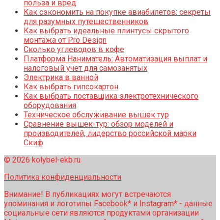
польза и вред
Как сэкономить на покупке авиабилетов: секреты
для разумных путешественников
Как выбрать идеальные плинтусы скрытого
монтажа от Pro Design
Сколько углеводов в кофе
Платформа Наниматель: Автоматизация выплат и
налоговый учет для самозанятых
Электрика в ванной
Как выбрать гипсокартон
Как выбрать поставщика электротехнического
оборудования
Техническое обслуживание вышек тур
Сравнение вышек-тур: обзор моделей и
производителей, лидерство российской марки
Скиф
© 2026 kolybel-ekb.ru
Политика конфиденциальности
Внимание! В публикациях могут встречаются
упоминания и логотипы Facebook* и Instagram* - данные
социальные сети являются продуктами организации