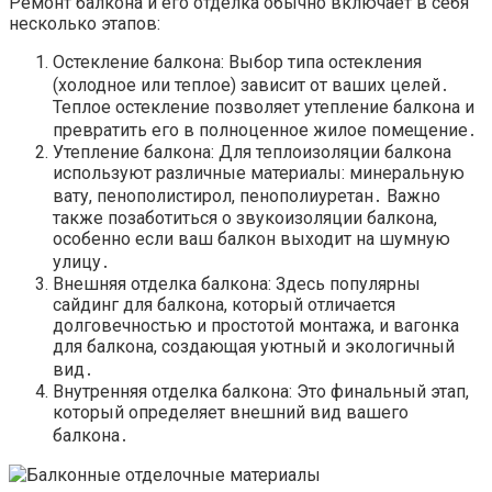
Ремонт балкона и его отделка обычно включает в себя
несколько этапов:
Остекление балкона: Выбор типа остекления
(холодное или теплое) зависит от ваших целей․
Теплое остекление позволяет утепление балкона и
превратить его в полноценное жилое помещение․
Утепление балкона: Для теплоизоляции балкона
используют различные материалы: минеральную
вату, пенополистирол, пенополиуретан․ Важно
также позаботиться о звукоизоляции балкона,
особенно если ваш балкон выходит на шумную
улицу․
Внешняя отделка балкона: Здесь популярны
сайдинг для балкона, который отличается
долговечностью и простотой монтажа, и вагонка
для балкона, создающая уютный и экологичный
вид․
Внутренняя отделка балкона: Это финальный этап,
который определяет внешний вид вашего
балкона․