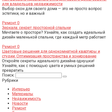
для владельцев недвижимости
Выбор окон для своего дома — это не просто вопрос
эстетики, но и важный
Ремонт
0
Зеркала: секрет просторной спальни
Мечтаете о просторе? Узнайте, как создать идеальный
дизайн маленькой спальни, где каждый метр работает
Ремонт
0
Цветовые решения для однокомнатной квартиры и
студии: Оптимизация пространства и зонирование
Откройте секреты идеального дизайна однушки!
Узнайте, как с помощью цвета и умных решений
превратить
Поиск:
Рубрики
Интерьер
Материалы
Недвижимость
Новости
Ремонт